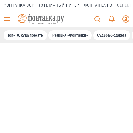
ФОНТАНКА SUP
(ОТ)ЛИЧНЫЙ ПИТЕР
ФОНТАНКА ГО
СЕРЕБР
Топ-10, куда поехать
Реакция «Фонтанки»
Судьба бюджета