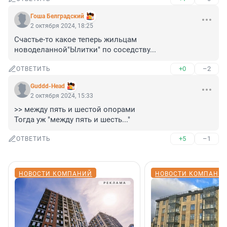
Гоша Белградский
2 октября 2024, 18:25
Счастье-то какое теперь жильцам 
новоделанной"Ылитки" по соседству...
+0
–2
ОТВЕТИТЬ
Guddd-Head
2 октября 2024, 15:33
>> между пять и шестой опорами

Тогда уж "между пять и шесть..."
+5
–1
ОТВЕТИТЬ
НОВОСТИ КОМПАНИЙ
НОВОСТИ КОМПАНИ