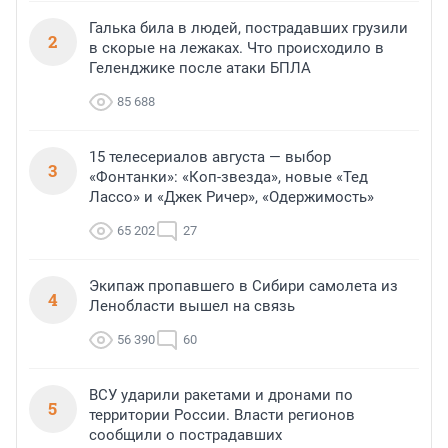
Галька била в людей, пострадавших грузили
2
в скорые на лежаках. Что происходило в
Геленджике после атаки БПЛА
85 688
15 телесериалов августа — выбор
3
«Фонтанки»: «Коп-звезда», новые «Тед
Лассо» и «Джек Ричер», «Одержимость»
65 202
27
Экипаж пропавшего в Сибири самолета из
4
Ленобласти вышел на связь
56 390
60
ВСУ ударили ракетами и дронами по
5
территории России. Власти регионов
сообщили о пострадавших