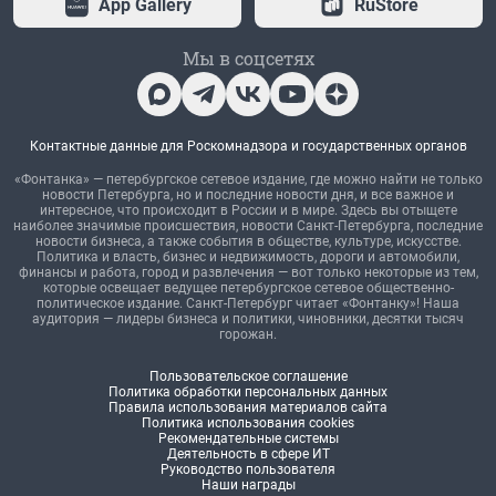
App Gallery
RuStore
Мы в соцсетях
Контактные данные для Роскомнадзора и государственных органов
«Фонтанка» — петербургское сетевое издание, где можно найти не только
новости Петербурга, но и последние новости дня, и все важное и
интересное, что происходит в России и в мире. Здесь вы отыщете
наиболее значимые происшествия, новости Санкт-Петербурга, последние
новости бизнеса, а также события в обществе, культуре, искусстве.
Политика и власть, бизнес и недвижимость, дороги и автомобили,
финансы и работа, город и развлечения — вот только некоторые из тем,
которые освещает ведущее петербургское сетевое общественно-
политическое издание. Санкт-Петербург читает «Фонтанку»! Наша
аудитория — лидеры бизнеса и политики, чиновники, десятки тысяч
горожан.
Пользовательское соглашение
Политика обработки персональных данных
Правила использования материалов сайта
Политика использования cookies
Рекомендательные системы
Деятельность в сфере ИТ
Руководство пользователя
Наши награды