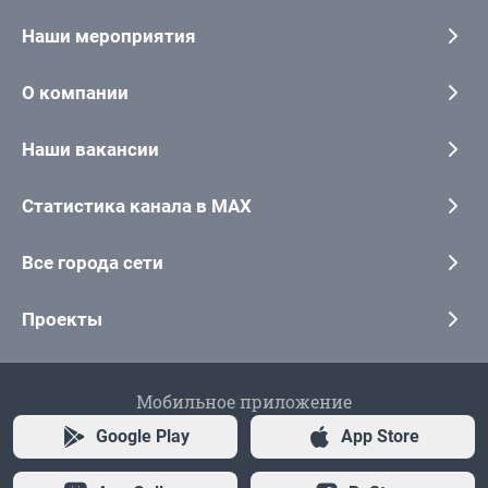
Наши мероприятия
О компании
Наши вакансии
Статистика канала в MAX
Все города сети
Проекты
Мобильное приложение
Google Play
App Store