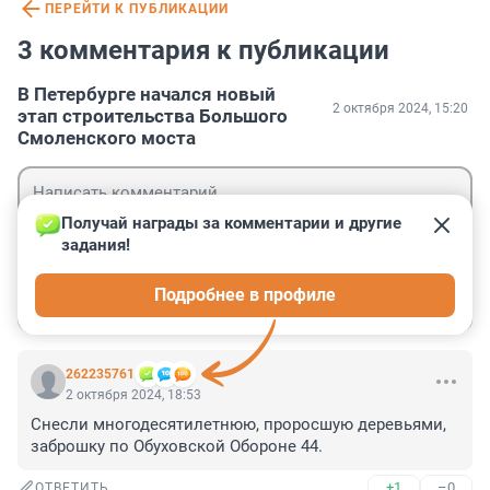
ПЕРЕЙТИ К ПУБЛИКАЦИИ
3 комментария к публикации
В Петербурге начался новый
2 октября 2024, 15:20
этап строительства Большого
Смоленского моста
Получай награды за комментарии и другие 
задания!
Гость
Подробнее в профиле
Войти
Отправить
262235761
2 октября 2024, 18:53
Снесли многодесятилетнюю, проросшую деревьями, 
заброшку по Обуховской Обороне 44.
+1
–0
ОТВЕТИТЬ