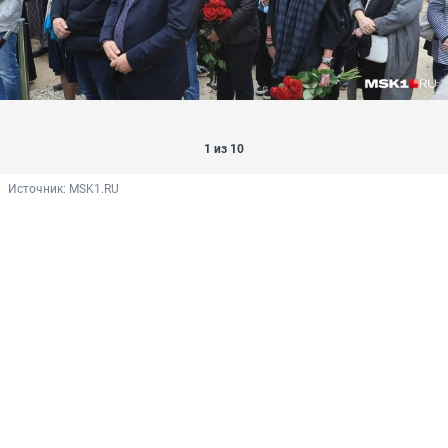
1 из 10
Источник: 
MSK1.RU