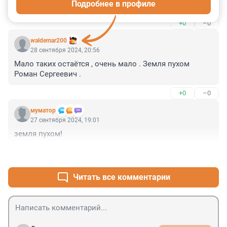
Подробнее в профиле
Земля пухом!
+0
–0
waldemar200
28 сентября 2024, 20:56
Мало таких остаётся , очень мало . Земля пухом 
Роман Сергеевич .
+0
–0
муматор
27 сентября 2024, 19:01
земля пухом!
+1
–0
Читать все комментарии