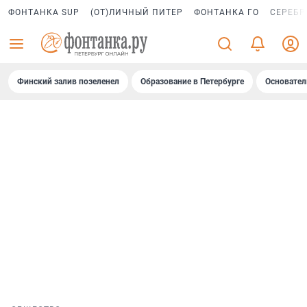
ФОНТАНКА SUP
(ОТ)ЛИЧНЫЙ ПИТЕР
ФОНТАНКА ГО
СЕРЕБР
Финский залив позеленел
Образование в Петербурге
Основател