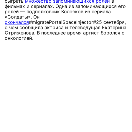
сыграть
множество запоминающихся ролей
в
фильмах и сериалах. Одна из запоминающихся его
ролей — подполковник Колобков из сериала
«Солдаты». Он
скончался
#migratePortalSpaceInjector#
25 сентября
,
о чем сообщила актриса и телеведущая Екатерина
Стриженова. В последнее время артист боролся с
онкологией.