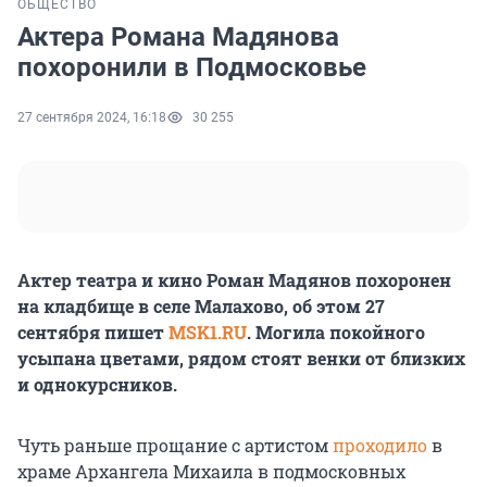
ОБЩЕСТВО
Актера Романа Мадянова
похоронили в Подмосковье
27 сентября 2024, 16:18
30 255
Актер театра и кино Роман Мадянов похоронен
на кладбище в селе Малахово, об этом 27
сентября пишет
MSK1.RU
. Могила покойного
усыпана цветами, рядом стоят венки от близких
и однокурсников.
Чуть раньше прощание с артистом
проходило
в
храме Архангела Михаила в подмосковных