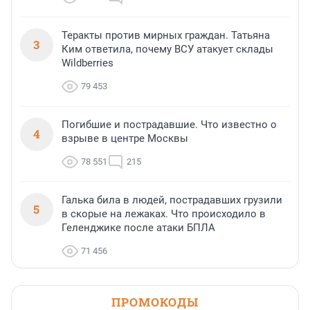
Теракты против мирных граждан. Татьяна
3
Ким ответила, почему ВСУ атакует склады
Wildberries
79 453
Погибшие и пострадавшие. Что известно о
4
взрыве в центре Москвы
78 551
215
Галька била в людей, пострадавших грузили
5
в скорые на лежаках. Что происходило в
Геленджике после атаки БПЛА
71 456
ПРОМОКОДЫ