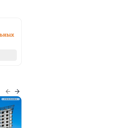
льных