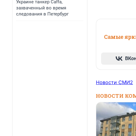
Украине танкер Caffa,
захваченный во время
следования в Петербург
Самые ярки
ВКо
Новости СМИ2
НОВОСТИ КО