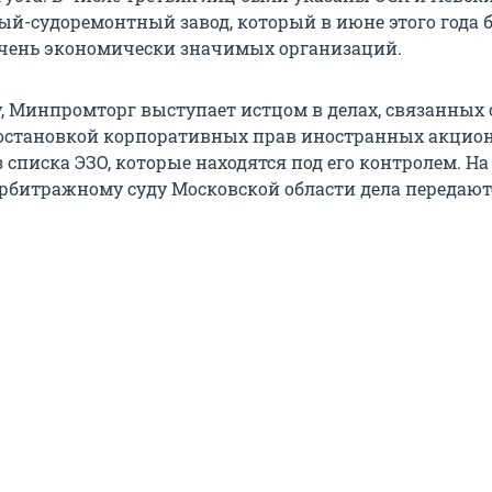
ый-судоремонтный завод, который в июне этого года 
чень экономически значимых организаций.
у, Минпромторг выступает истцом в делах, связанных 
остановкой корпоративных прав иностранных акцион
списка ЭЗО, которые находятся под его контролем. На
рбитражному суду Московской области дела передают