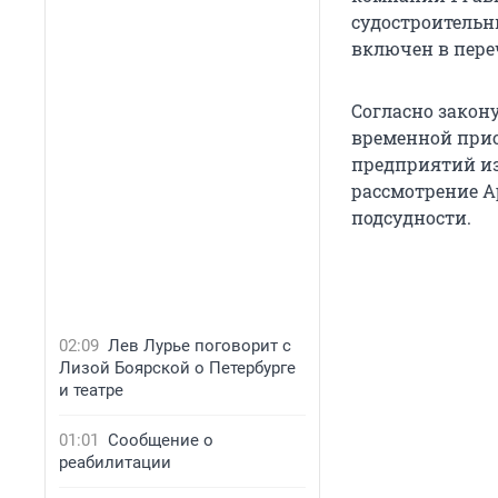
судостроительн
включен в пере
Согласно закон
временной при
предприятий из 
рассмотрение А
подсудности.
02:09
Лев Лурье поговорит с
Лизой Боярской о Петербурге
и театре
01:01
Сообщение о
реабилитации