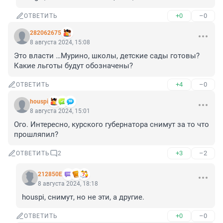
+0
–0
ОТВЕТИТЬ
282062675
8 августа 2024, 15:08
Это власти …Мурино, школы, детские сады готовы?
Какие льготы будут обозначены?
+4
–0
ОТВЕТИТЬ
houspi
8 августа 2024, 15:01
Ого. Интересно, курского губернатора снимут за то что 
прошляпил?
+3
–2
ОТВЕТИТЬ
2
212850Е
8 августа 2024, 18:18
houspi, снимут, но не эти, а другие.
+0
–0
ОТВЕТИТЬ