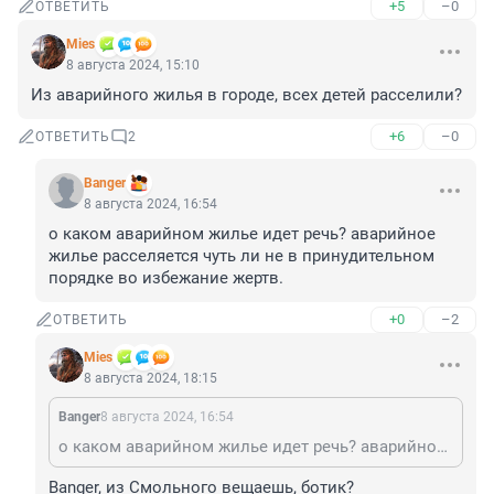
+5
–0
ОТВЕТИТЬ
Mies
8 августа 2024, 15:10
Из аварийного жилья в городе, всех детей расселили?
+6
–0
ОТВЕТИТЬ
2
Banger
8 августа 2024, 16:54
о каком аварийном жилье идет речь? аварийное 
жилье расселяется чуть ли не в принудительном 
порядке во избежание жертв.
+0
–2
ОТВЕТИТЬ
Mies
8 августа 2024, 18:15
Banger
8 августа 2024, 16:54
о каком аварийном жилье идет речь? аварийное жилье расселяется чуть ли не в принудительном порядке во избежание жертв.
Banger, из Смольного вещаешь, ботик?