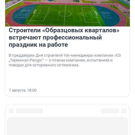
Строители «Образцовых кварталов»
встречают профессиональный
праздник на работе
В преддверии Дня строителя топ-менеджеры компании «СЗ
„Терминал-Ресурс“ — о планах компании, испытаниях и
поводах для осторожного оптимизма.
7 августа, 18:00