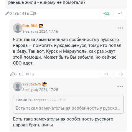
раньше жили - никому не помогали?
+22
–4
ОТВЕТИТЬ
8
Elen-RUS
8 августа 2024, 17:16
Есть такая замечательная особенность у русского 
народа – помогать нуждающемуся, тому, кто попал 
в беду. Так вот, Курск и Мариуполь, как раз ждут 
этой помощи. Может быть Вы забыли, но сейчас 
СВО идет.
+1
–6
ОТВЕТИТЬ
282062675
8 августа 2024, 17:25
Elen-RUS
8 августа 2024, 17:16
Есть такая замечательная особенность у русского народа – помогать нуждающемуся, тому, кто попал в беду. Так вот, Курск и Мариуполь, как раз ждут этой помощи. Может быть Вы забыли, но сейчас СВО идет.
Есть така замечательная особенность русского 
народа-брать вилы