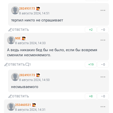
282493173
8 августа 2024, 14:51
терпил никто не спрашивает
+2
–0
ОТВЕТИТЬ
NSE
8 августа 2024, 14:33
А ведь никаких бед бы не было, если бы вовремя 
сменили несменяемого.
+19
–0
ОТВЕТИТЬ
1
282493173
8 августа 2024, 14:50
несмываемого
+8
–0
ОТВЕТИТЬ
253460531
8 августа 2024, 14:31