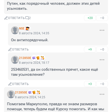
Путин, как порядочный человек, должен этих детей 
усыновить.
+20
–0
ОТВЕТИТЬ
2
NSE
8 августа 2024, 14:35
Он антипорядочный.
+9
–0
ОТВЕТИТЬ
212850Е
8 августа 2024, 18:17
253460531, да он собственных прячет, какое ещё 
там усыновление?
+3
–0
ОТВЕТИТЬ
212850Е
8 августа 2024, 14:25
Помогаем Мариуполю, правда не знаем размеров 
помощи, теперь будем ещё Курску помогать. И как мы 