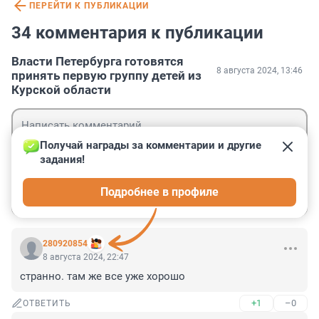
ПЕРЕЙТИ К ПУБЛИКАЦИИ
34 комментария к публикации
Власти Петербурга готовятся
8 августа 2024, 13:46
принять первую группу детей из
Курской области
Получай награды за комментарии и другие 
задания!
Гость
Подробнее в профиле
Войти
Отправить
280920854
8 августа 2024, 22:47
странно. там же все уже хорошо
+1
–0
ОТВЕТИТЬ