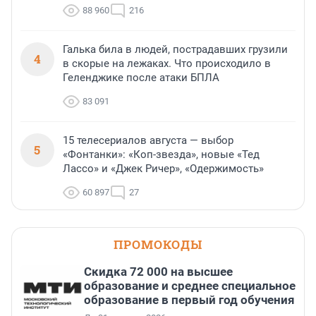
88 960
216
Галька била в людей, пострадавших грузили
4
в скорые на лежаках. Что происходило в
Геленджике после атаки БПЛА
83 091
15 телесериалов августа — выбор
5
«Фонтанки»: «Коп-звезда», новые «Тед
Лассо» и «Джек Ричер», «Одержимость»
60 897
27
ПРОМОКОДЫ
Скидка 72 000 на высшее
образование и среднее специальное
образование в первый год обучения