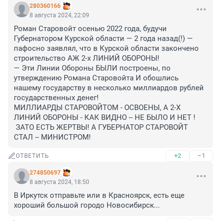
280360166
8 августа 2024, 22:09
Роман Старовойт осенью 2022 года, будучи 
Губернатором Курской области — 2 года назад(!) — 
пафосно заявлял, что в Курской области закончено 
строительство АЖ 2-х ЛИНИЙ ОБОРОНЫ!

— Эти Линии Обороны БЫЛИ построены, по 
утверждению Романа Старовойта И обошлись 
нашему государству в несколько миллиардов рублей 
государственных денег!

МИЛЛИАРДЫ СТАРОВОЙТОМ - ОСВОЕНЫ, А 2-Х 
ЛИНИЙ ОБОРОНЫ - КАК ВИДНО -- НЕ БЫЛО И НЕТ !

 ЗАТО ЕСТЬ ЖЕРТВЫ! А ГУБЕРНАТОР СТАРОВОЙТ 
СТАЛ -- МИНИСТРОМ!
+2
–1
ОТВЕТИТЬ
274850697
8 августа 2024, 18:50
В Иркутск отправьте или в Красноярск, есть еще 
хороший большой городо Новосибирск...