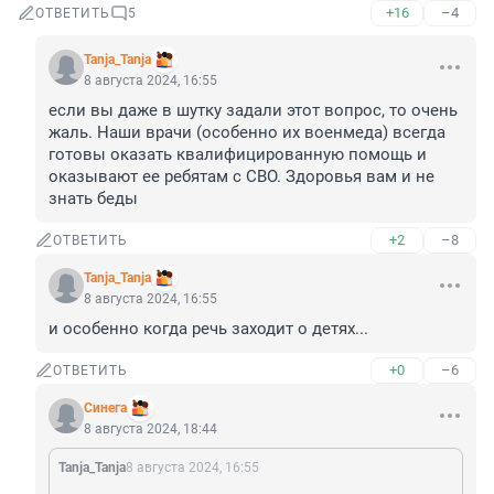
+16
–4
ОТВЕТИТЬ
5
Tanja_Tanja
8 августа 2024, 16:55
если вы даже в шутку задали этот вопрос, то очень 
жаль. Наши врачи (особенно их военмеда) всегда 
готовы оказать квалифицированную помощь и 
оказывают ее ребятам с СВО. Здоровья вам и не 
знать беды
+2
–8
ОТВЕТИТЬ
Tanja_Tanja
8 августа 2024, 16:55
и особенно когда речь заходит о детях...
+0
–6
ОТВЕТИТЬ
Синега
8 августа 2024, 18:44
Tanja_Tanja
8 августа 2024, 16:55