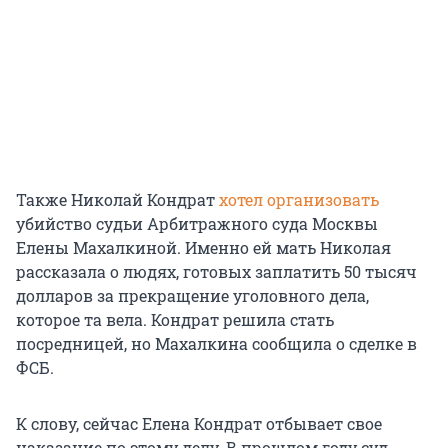
Также Николай Кондрат
хотел организовать
убийство судьи Арбитражного суда Москвы
Елены Махалкиной. Именно ей мать Николая
рассказала о людях, готовых заплатить 50 тысяч
долларов за прекращение уголовного дела,
которое та вела. Кондрат решила стать
посредницей, но Махалкина сообщила о сделке в
ФСБ.
К слову, сейчас Елена Кондрат отбывает свое
наказание по этому делу. В прошлом году суд