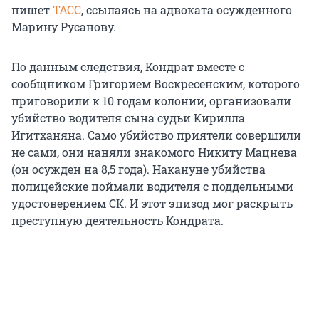
пишет
ТАСС
, ссылаясь на адвоката осужденного
Марину Русанову.
По данным следствия, Кондрат вместе с
сообщником Григорием Воскресенским, которого
приговорили к 10 годам колонии, организовали
убийство водителя сына судьи Кирилла
Игитханяна. Само убийство приятели совершили
не сами, они наняли знакомого Никиту Мацнева
(он осужден на 8,5 года). Накануне убийства
полицейские поймали водителя с поддельными
удостоверением СК. И этот эпизод мог раскрыть
преступную деятельность Кондрата.