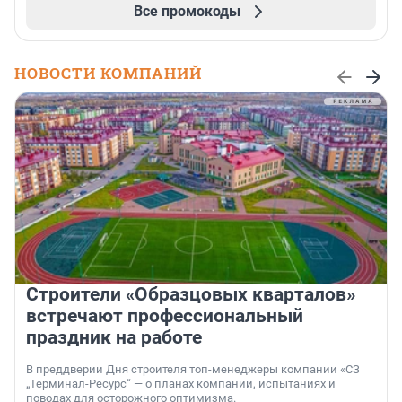
Все промокоды
НОВОСТИ КОМПАНИЙ
Строители «Образцовых кварталов»
встречают профессиональный
праздник на работе
В преддверии Дня строителя топ-менеджеры компании «СЗ
„Терминал-Ресурс“ — о планах компании, испытаниях и
поводах для осторожного оптимизма.