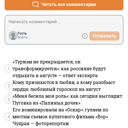
Читать все комментарии
Гость
Отправить
Войти
«Туризм не прекращается, он
1
трансформируется»: как россияне будут
отдыхать в августе — ответ эксперта
Кому признаются в любви, а кому разобьют
2
сердце: любовный гороскоп на август
«Меня бесила моя роль»: как сегодня выглядит
3
Пуговка из «Папиных дочек»
Его номинировали на «Оскар»: гуляем по
4
местам съемок культового фильма «Вор»
Чухрая — фоторепортаж