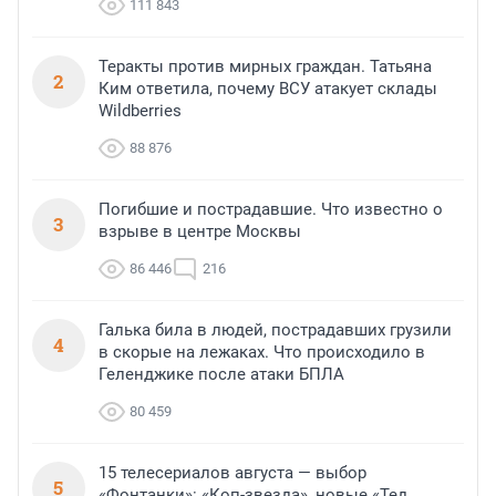
111 843
Теракты против мирных граждан. Татьяна
2
Ким ответила, почему ВСУ атакует склады
Wildberries
88 876
Погибшие и пострадавшие. Что известно о
3
взрыве в центре Москвы
86 446
216
Галька била в людей, пострадавших грузили
4
в скорые на лежаках. Что происходило в
Геленджике после атаки БПЛА
80 459
15 телесериалов августа — выбор
5
«Фонтанки»: «Коп-звезда», новые «Тед