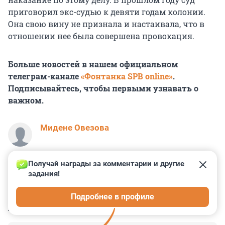
приговорил экс-судью к девяти годам колонии.
Она свою вину не признала и настаивала, что в
отношении нее была совершена провокация.
Больше новостей в нашем официальном
телеграм-канале
«Фонтанка SPB online»
.
Подписывайтесь, чтобы первыми узнавать о
важном.
Мидене Овезова
Получай награды за комментарии и другие 
задания!
0
3
3
2
1
Подробнее в профиле
КОММЕНТАРИИ
10