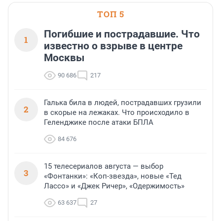
ТОП 5
Погибшие и пострадавшие. Что
1
известно о взрыве в центре
Москвы
90 686
217
Галька била в людей, пострадавших грузили
2
в скорые на лежаках. Что происходило в
Геленджике после атаки БПЛА
84 676
15 телесериалов августа — выбор
3
«Фонтанки»: «Коп-звезда», новые «Тед
Лассо» и «Джек Ричер», «Одержимость»
63 637
27