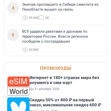
Экипаж пропавшего в Сибири самолета из
4
Ленобласти вышел на связь
55 660
60
ВСУ ударили ракетами и дронами по
5
территории России. Власти регионов
сообщили о пострадавших
52 849
ПРОМОКОДЫ
Интернет в 180+ странах мира без
роуминга и сим-карт
До 31 декабря, 2026
Скидка 50% от 800 ₽ на первый
заказ, максимальная скидка 600 ₽