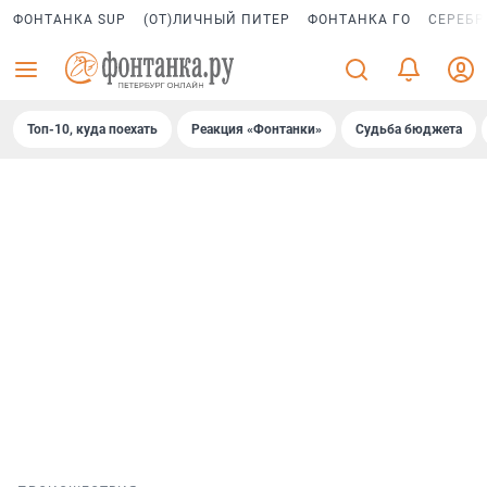
ФОНТАНКА SUP
(ОТ)ЛИЧНЫЙ ПИТЕР
ФОНТАНКА ГО
СЕРЕБР
Топ-10, куда поехать
Реакция «Фонтанки»
Судьба бюджета