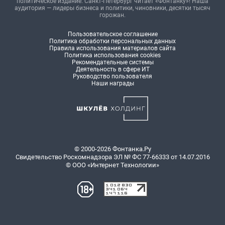
политическое издание. Санкт-Петербург читает «Фонтанку»! Наша
аудитория — лидеры бизнеса и политики, чиновники, десятки тысяч
горожан.
Пользовательское соглашение
Политика обработки персональных данных
Правила использования материалов сайта
Политика использования cookies
Рекомендательные системы
Деятельность в сфере ИТ
Руководство пользователя
Наши награды
© 2000-2026 Фонтанка.Ру
Свидетельство Роскомнадзора ЭЛ № ФС 77-66333 от 14.07.2016
© ООО «Интернет Технологии»