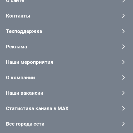
О сайте
Контакты
Техподдержка
Реклама
Наши мероприятия
О компании
Наши вакансии
Статистика канала в MAX
Все города сети