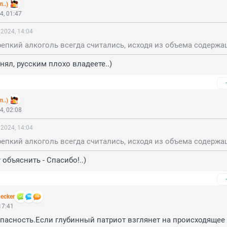
..)
4, 01:47
2024, 14:04
нял, русским плохо владеете..)
..)
4, 02:08
2024, 14:04
объяснить - Спасибо!..)
ecker
17:41
 опасность.Если глубинный патриот взглянет на происходящее