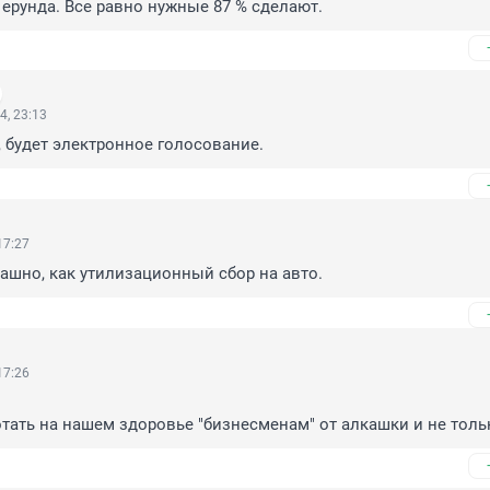
я ерунда. Все равно нужные 87 % сделают.
4, 23:13
, будет электронное голосование.
17:27
трашно, как утилизационный сбор на авто.
17:26
тать на нашем здоровье "бизнесменам" от алкашки и не тольк