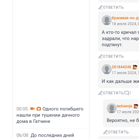
ОТВЕТИТЬ
Красивая-но-д
18 июля 2024, 
А кто-то кричал 
задрали, что нар
подтянут.
ОТВЕТИТЬ
281844248
17 июля 2024, 
И как дальше жи
ОТВЕТИТЬ
1
lachavoje
00:05
Одного погибшего
17 июля 202
нашли при тушении дачного
Вероятно, не 
дома в Гатчине
ОТВЕТИТЬ
06/08
До последних дней