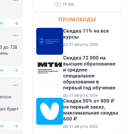
75 456
ПРОМОКОДЫ
+0
–0
Скидка 11% на все
курсы
До 31 августа, 2026
 до 728 
ень 
Скидка 72 000 на
высшее образование
и среднее
+0
–0
специальное
образование в
первый год обучения
До 31 августа, 2026
гося 
Скидка 50% от 800 ₽
на первый заказ,
из будет 
максимальная скидка
600 ₽
+0
–0
До 31 августа, 2026