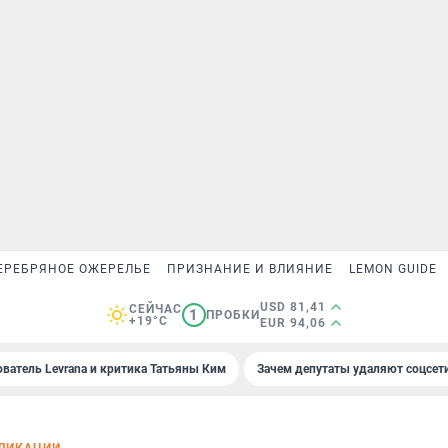
ЕРЕБРЯНОЕ ОЖЕРЕЛЬЕ
ПРИЗНАНИЕ И ВЛИЯНИЕ
LEMON GUIDE
USD 81,41
СЕЙЧАС
1
ПРОБКИ
+19°C
EUR 94,06
ователь Levrana и критика Татьяны Ким
Зачем депутаты удаляют соцсет