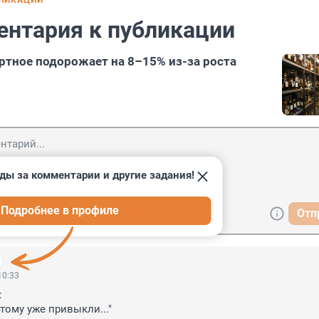
БЛИКАЦИИ
ентария к публикации
ртное подорожает на 8–15% из-за роста
ды за комментарии и другие задания!
Подробнее в профиле
Отп
10:33


тому уже привыкли..."