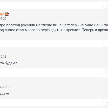
ура
09:25
про переход россиян на "тихие вина", а теперь на вино цены та
од снова стал массово переходить на крепкие. Теперь и крепк
19:33
ть будем?
4, 23:16
будем(