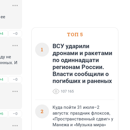
ее 
ТОП 5
+4
–0
ВСУ ударили
1
дронами и ракетами
у не 
по одиннадцати
нных. И 
регионам России.
Власти сообщили о
+4
–0
погибших и раненых
107 165
Куда пойти 31 июля–2
2
августа: праздник флоксов,
+6
–0
«Пространственный сдвиг» у
Манежа и «Музыка мира»