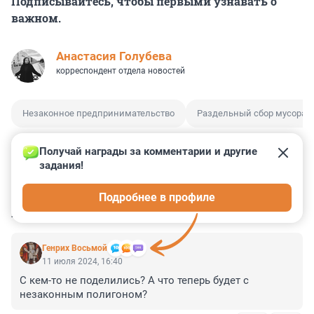
Подписывайтесь, чтобы первыми узнавать о
важном.
Анастасия Голубева
корреспондент отдела новостей
Незаконное предпринимательство
Раздельный сбор мусора
Получай награды за комментарии и другие 
задания!
0
0
0
24
0
Подробнее в профиле
КОММЕНТАРИИ
4
Генрих Восьмой
11 июля 2024, 16:40
С кем-то не поделились? А что теперь будет с 
незаконным полигоном?