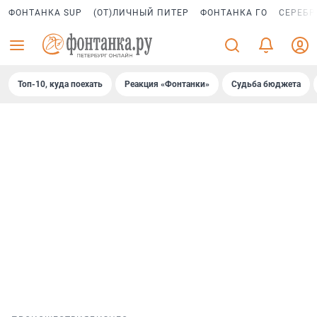
ФОНТАНКА SUP
(ОТ)ЛИЧНЫЙ ПИТЕР
ФОНТАНКА ГО
СЕРЕБР
Топ-10, куда поехать
Реакция «Фонтанки»
Судьба бюджета