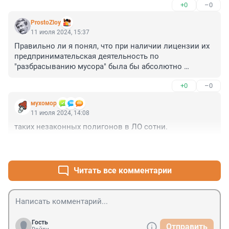
+0
–0
ProstoZloy
11 июля 2024, 15:37
Правильно ли я понял, что при наличии лицензии их 
предпринимательская деятельность по 
"разбрасыванию мусора" была бы абсолютно 
законной?
+0
–0
мухомор
11 июля 2024, 14:08
таких незаконных полигонов в ЛО сотни.
+2
–0
Читать все комментарии
Гость
Отправить