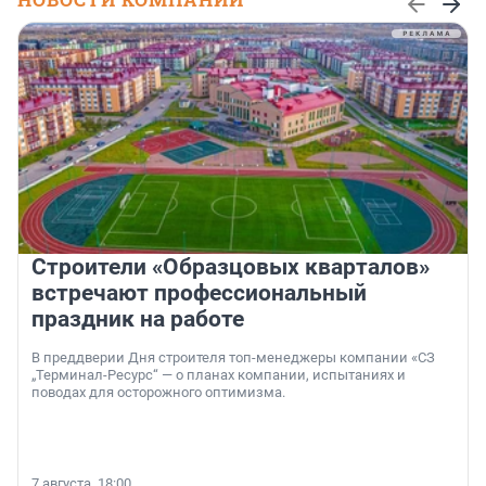
Строители «Образцовых кварталов»
встречают профессиональный
праздник на работе
В преддверии Дня строителя топ-менеджеры компании «СЗ
„Терминал-Ресурс“ — о планах компании, испытаниях и
поводах для осторожного оптимизма.
7 августа, 18:00