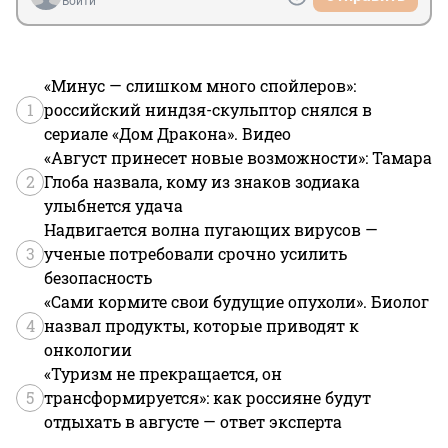
Войти
«Минус — слишком много спойлеров»:
1
российский ниндзя-скульптор снялся в
сериале «Дом Дракона». Видео
«Август принесет новые возможности»: Тамара
2
Глоба назвала, кому из знаков зодиака
улыбнется удача
Надвигается волна пугающих вирусов —
3
ученые потребовали срочно усилить
безопасность
«Сами кормите свои будущие опухоли». Биолог
4
назвал продукты, которые приводят к
онкологии
«Туризм не прекращается, он
5
трансформируется»: как россияне будут
отдыхать в августе — ответ эксперта