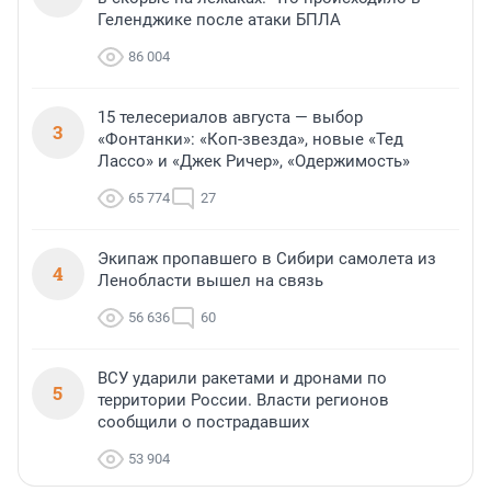
Геленджике после атаки БПЛА
86 004
15 телесериалов августа — выбор
3
«Фонтанки»: «Коп-звезда», новые «Тед
Лассо» и «Джек Ричер», «Одержимость»
65 774
27
Экипаж пропавшего в Сибири самолета из
4
Ленобласти вышел на связь
56 636
60
ВСУ ударили ракетами и дронами по
5
территории России. Власти регионов
сообщили о пострадавших
53 904