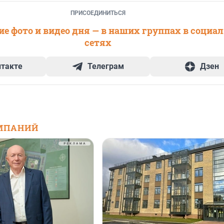
ПРИСОЕДИНИТЬСЯ
е фото и видео дня — в наших группах в социа
сетях
нтакте
Телеграм
Дзен
МПАНИЙ