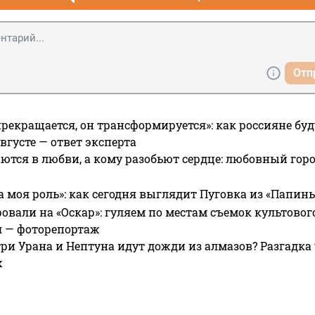
Отп
прекращается, он трансформируется»: как россияне буд
вгусте — ответ эксперта
ются в любви, а кому разобьют сердце: любовный гор
а моя роль»: как сегодня выглядит Пуговка из «Папин
овали на «Оскар»: гуляем по местам съемок культово
я — фоторепортаж
ри Урана и Нептуна идут дожди из алмазов? Разгадка
х