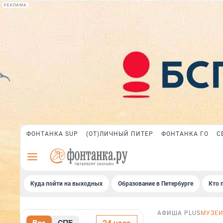
РЕКЛАМА
ФОНТАНКА SUP
(ОТ)ЛИЧНЫЙ ПИТЕР
ФОНТАНКА ГО
С
Куда пойти на выходных
Образование в Петербурге
Кто 
АФИША PLUS
МУЗЕ