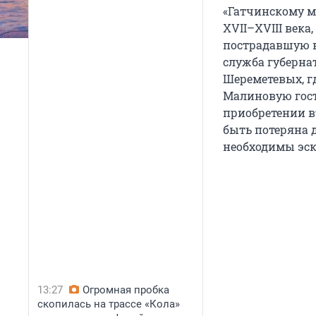
«Гатчинскому м
XVII–XVIII век
пострадавшую в
служба губерна
Шереметевых, г
Малиновую гос
приобретении в
быть потеряна 
необходимы эск
13:27
Огромная пробка
скопилась на трассе «Кола»