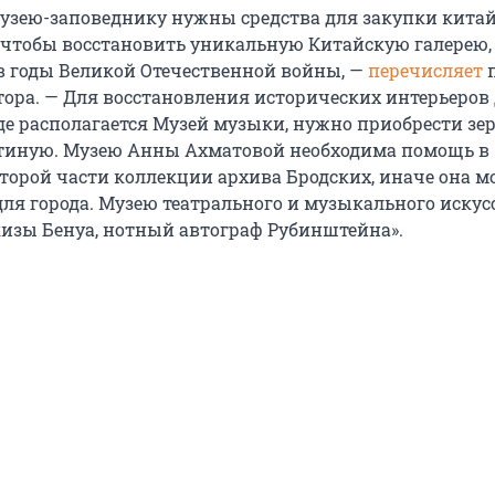
узею-заповеднику нужны средства для закупки китай
а, чтобы восстановить уникальную Китайскую галерею,
 годы Великой Отечественной войны, —
перечисляет
п
тора. — Для восстановления исторических интерьеров
де располагается Музей музыки, нужно приобрести зер
тиную. Музею Анны Ахматовой необходима помощь в
торой части коллекции архива Бродских, иначе она м
для города. Музею театрального и музыкального искус
изы Бенуа, нотный автограф Рубинштейна».