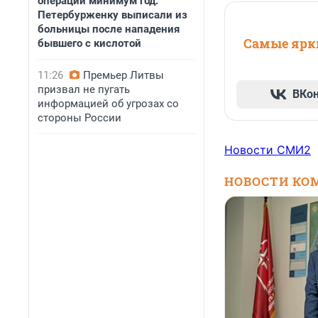
операций минимум год.
Петербурженку выписали из
больницы после нападения
Самые ярки
бывшего с кислотой
11:26
Премьер Литвы
призвал не пугать
ВКо
информацией об угрозах со
стороны России
Новости СМИ2
НОВОСТИ КО