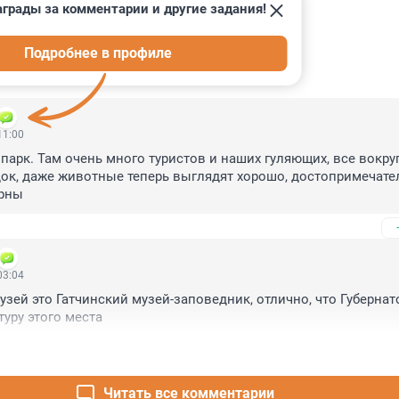
грады за комментарии и другие задания!
Подробнее в профиле
ИИ
6
11:00
парк. Там очень много туристов и наших гуляющих, все вокруг
ок, даже животные теперь выглядят хорошо, достопримечател
арны
03:04
ей это Гатчинский музей-заповедник, отлично, что Губернато
туру этого места
Читать все комментарии