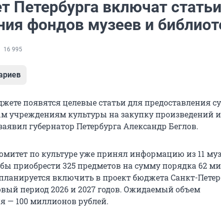
т Петербурга включат статьи
ния фондов музеев и библиот
16 995
ариев
джете появятся целевые статьи для предоставления с
м учреждениям культуры на закупку произведений и
заявил губернатор Петербурга Александр Беглов.
комитет по культуре уже принял информацию из 11 муз
 бы приобрести 325 предметов на сумму порядка 62 м
 планируется включить в проект бюджета Санкт-Петер
новый период 2026 и 2027 годов. Ожидаемый объем
 — 100 миллионов рублей.