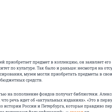
ей приобретает предмет в коллекцию, он заявляет его
тет по культуре. Так было и раньше: несмотря на отс
сирования, музеи могли приобретать предметы в сво
ебюджетных средств.
тью на пополнение фондов получат библиотеки. Алек
 что речь идет об «актуальных изданиях». «Это в перв
по истории России и Петербурга, которые правдиво пе
не допускают фальсификаций», —
сказал
он.