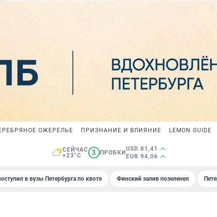
ЕРЕБРЯНОЕ ОЖЕРЕЛЬЕ
ПРИЗНАНИЕ И ВЛИЯНИЕ
LEMON GUIDE
USD 81,41
СЕЙЧАС
3
ПРОБКИ
+23°C
EUR 94,06
поступил в вузы Петербурга по квоте
Финский залив позеленел
Пете
И