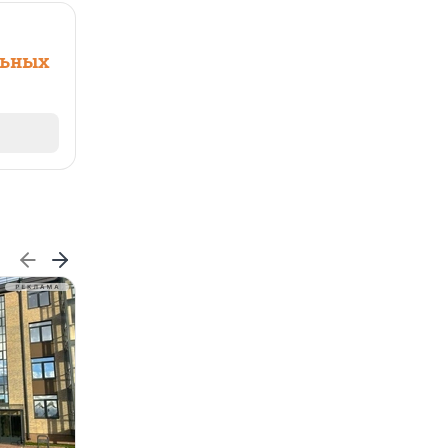
льных