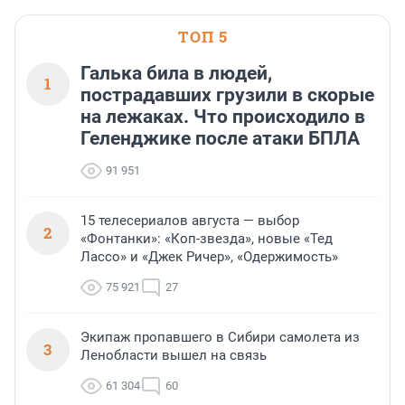
области».
ТОП 5
Галька била в людей,
1
пострадавших грузили в скорые
на лежаках. Что происходило в
Геленджике после атаки БПЛА
91 951
15 телесериалов августа — выбор
2
«Фонтанки»: «Коп-звезда», новые «Тед
Лассо» и «Джек Ричер», «Одержимость»
75 921
27
Экипаж пропавшего в Сибири самолета из
3
Ленобласти вышел на связь
61 304
60