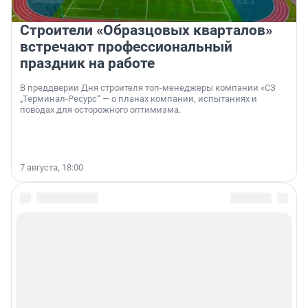
Строители «Образцовых кварталов»
встречают профессиональный
праздник на работе
В преддверии Дня строителя топ-менеджеры компании «СЗ
„Терминал-Ресурс“ — о планах компании, испытаниях и
поводах для осторожного оптимизма.
7 августа, 18:00