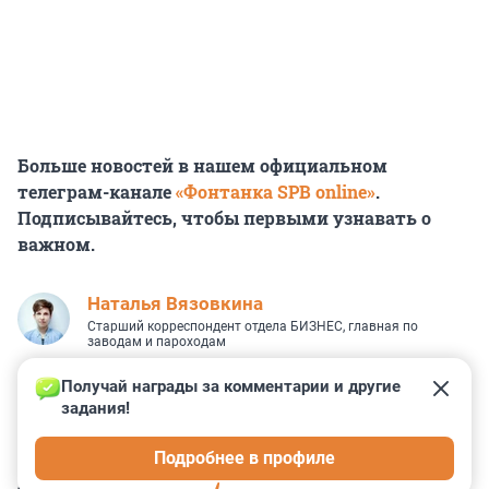
Больше новостей в нашем официальном
телеграм-канале
«Фонтанка SPB online»
.
Подписывайтесь, чтобы первыми узнавать о
важном.
Наталья Вязовкина
Старший корреспондент отдела БИЗНЕС, главная по
заводам и пароходам
Получай награды за комментарии и другие 
задания!
0
0
0
0
0
Подробнее в профиле
КОММЕНТАРИИ
1