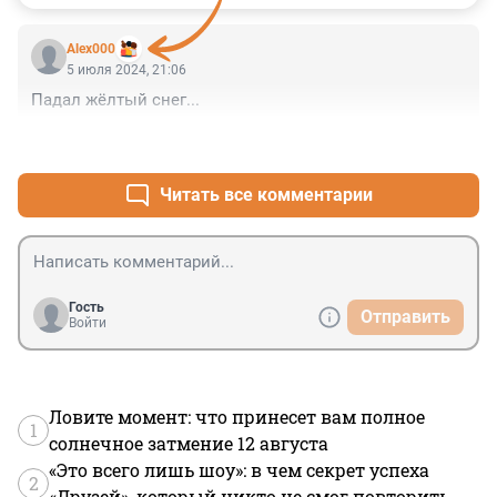
Alex000
5 июля 2024, 21:06
Падал жёлтый снег...
+0
–0
Читать все комментарии
Гость
Отправить
Войти
Ловите момент: что принесет вам полное
1
солнечное затмение 12 августа
«Это всего лишь шоу»: в чем секрет успеха
2
«Друзей», который никто не смог повторить