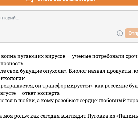
Отп
 волна пугающих вирусов — ученые потребовали сроч
опасность
те свои будущие опухоли». Биолог назвал продукты, 
онкологии
прекращается, он трансформируется»: как россияне буд
вгусте — ответ эксперта
ются в любви, а кому разобьют сердце: любовный гор
а моя роль»: как сегодня выглядит Пуговка из «Папин