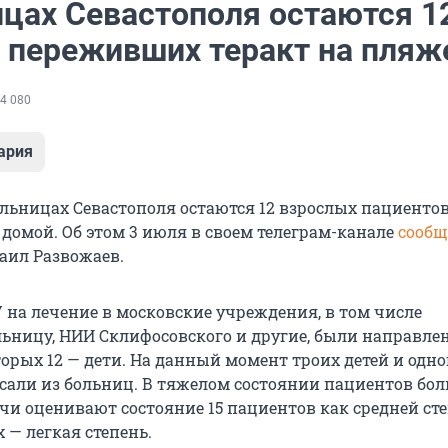
ицах Севастополя остаются 1
, переживших теракт на пляж
4 080
ария
льницах Севастополя остаются 12 взрослых пациентов,
домой. Об этом 3 июля в своем телеграм-канале
сооб
аил Развожаев.
 на лечение в московские учреждения, в том числе
ьницу, НИИ Склифосовского и другие, были направле
торых 12 — дети. На данный момент троих детей и одно
сали из больниц. В тяжелом состоянии пациентов бол
чи оценивают состояние 15 пациентов как средней ст
х — легкая степень.