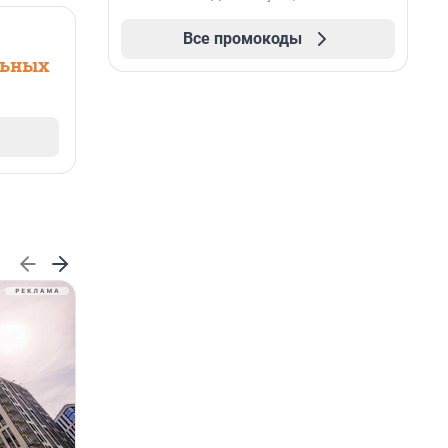
Все промокоды
льных