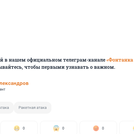
ей в нашем официальном телеграм-канале
«Фонтанка
ывайтесь, чтобы первыми узнавать о важном.
лександров
ент
Атака
Ракетная атака
0
0
0