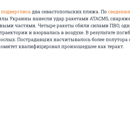
 подверглись
два севастопольских пляжа. По
сведени
илы Украины нанесли удар ракетами ATACMS, снаря
выми частями. Четыре ракеты сбили силами ПВО, одн
траектории и взорвалась в воздухе. В результате поги
рослых. Пострадавших насчитывалось более полутора 
омитет квалифицировал произошедшее как теракт.