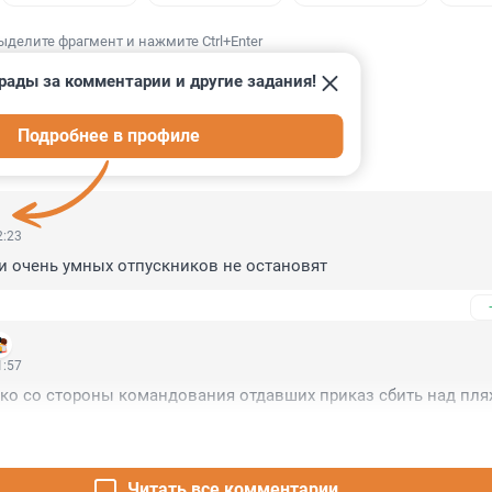
ыделите фрагмент и нажмите Ctrl+Enter
рады за комментарии и другие задания!
Подробнее в профиле
ИИ
4
2:23
и очень умных отпускников не остановят
1:57
ько со стороны командования отдавших приказ сбить над пля
Читать все комментарии