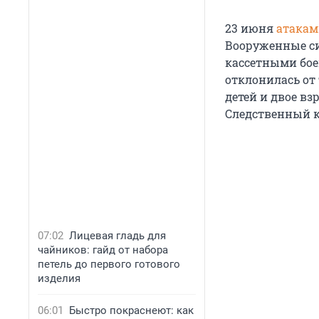
23 июня
атакам
Вооруженные с
кассетными бое
отклонилась от 
детей и двое вз
Следственный к
07:02
Лицевая гладь для
чайников: гайд от набора
петель до первого готового
изделия
06:01
Быстро покраснеют: как