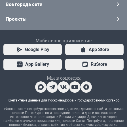
Все города сети
Проекты
Мобильное приложение
Google Play
App Store
App Gallery
RuStore
Мы в соцсетях
Контактные данные для Роскомнадзора и государственных органов
«Фонтанка» — петербургское сетевое издание, где можно найти не только
новости Петербурга, но и последние новости дня, и все важное и
интересное, что происходит в России и в мире. Здесь вы отыщете
наиболее значимые происшествия, новости Санкт-Петербурга, последние
новости бизнеса, а также события в обществе, культуре, искусстве.