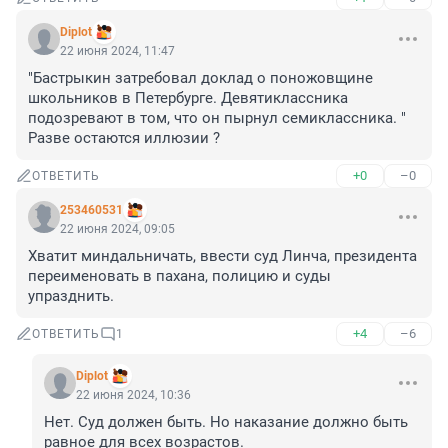
Diplot
22 июня 2024, 11:47
"Бастрыкин затребовал доклад о поножовщине 
школьников в Петербурге. Девятиклассника 
подозревают в том, что он пырнул семиклассника. " 
Разве остаются иллюзии ?
+0
–0
ОТВЕТИТЬ
253460531
22 июня 2024, 09:05
Хватит миндальничать, ввести суд Линча, президента 
переименовать в пахана, полицию и суды 
упразднить.
+4
–6
ОТВЕТИТЬ
1
Diplot
22 июня 2024, 10:36
Нет. Суд должен быть. Но наказание должно быть 
равное для всех возрастов.