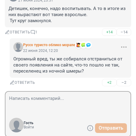
21 июня 2024, 23:51
Детишек, конечно, надо воспитывать. А то в итоге из 
них вырастают вот такие взрослые.

 Тут круг замкнулся.
+14
–14
ОТВЕТИТЬ
1
Руссо туристо облико морале
22 июня 2024, 12:20
Огромный вред, ты же собирался отстраниться от 
своего появления на сайте, что-то пошло не так, 
переселенец из ночной шмеры?
+2
–2
ОТВЕТИТЬ
Гость
Войти
Отправить