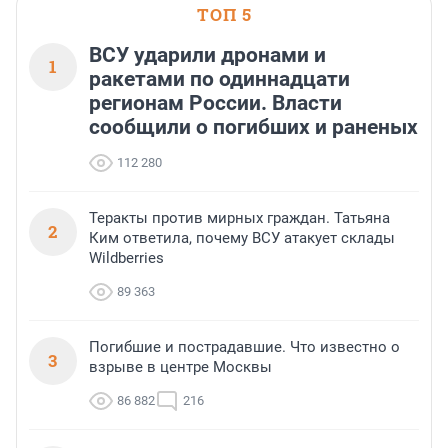
ТОП 5
ВСУ ударили дронами и
1
ракетами по одиннадцати
регионам России. Власти
сообщили о погибших и раненых
112 280
Теракты против мирных граждан. Татьяна
2
Ким ответила, почему ВСУ атакует склады
Wildberries
89 363
Погибшие и пострадавшие. Что известно о
3
взрыве в центре Москвы
86 882
216