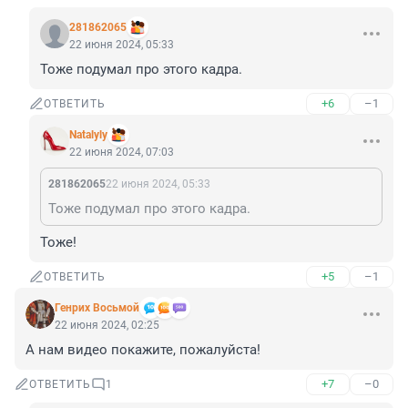
281862065
22 июня 2024, 05:33
Тоже подумал про этого кадра.
+6
–1
ОТВЕТИТЬ
Natalyly
22 июня 2024, 07:03
281862065
22 июня 2024, 05:33
Тоже подумал про этого кадра.
Тоже!
+5
–1
ОТВЕТИТЬ
Генрих Восьмой
22 июня 2024, 02:25
А нам видео покажите, пожалуйста!
+7
–0
ОТВЕТИТЬ
1