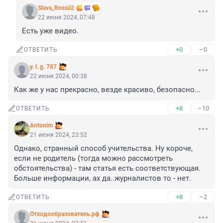
Slava_Rossii2
22 июня 2024, 07:48
Есть уже видео.
+0
–0
ОТВЕТИТЬ
y. l. g. 787
22 июня 2024, 00:38
Как же у нас прекрасно, везде красиво, безопасно...
+8
–10
ОТВЕТИТЬ
Antonim
21 июня 2024, 23:52
Однако, странный способ учительства. Ну короче, 
если не родитель (тогда можно рассмотреть 
обстоятельства) - там статья есть соответствующая. 
Больше информации, ах да..журналистов то - нет.
+8
–2
ОТВЕТИТЬ
Отходообразователь.рф