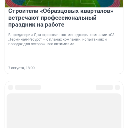
Строители «Образцовых кварталов»
встречают профессиональный
праздник на работе
В преддверии Дня строителя топ-менеджеры компании «СЗ
„Терминал-Ресурс“ — о планах компании, испытаниях и
поводах для осторожного оптимизма.
7 августа, 18:00