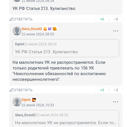
22 июня 2024, 08:34
УК РФ Статья 213. Хулиганство
+0
–0
ОТВЕТИТЬ
Slava_Rossii2
22 июня 2024, 08:53
Diplot
22 июня 2024, 08:34
УК РФ Статья 213. Хулиганство
На малолетних УК не распространяется. Если 
только родителей привлекать по 156 УК 
"Неисполнение обязанностей по воспитанию 
несовершеннолетнего".
+3
–3
ОТВЕТИТЬ
Diplot
22 июня 2024, 10:33
Slava_Rossii2
22 июня 2024, 08:53
На малолетних УК не распространяется. Если только родителей привлекать по 156 УК "Неисполнение обязанностей по воспитанию несовершеннолетнего".