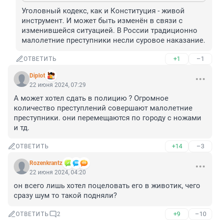
Уголовный кодекс, как и Конституция - живой 
инструмент. И может быть изменён в связи с 
изменившейся ситуацией. В России традиционно 
малолетние преступники несли суровое наказание.
+1
–1
ОТВЕТИТЬ
Diplot
22 июня 2024, 07:29
А может хотел сдать в полицию ? Огромное 
количество преступлений совершают малолетние 
преступники. они перемещаются по городу с ножами 
и тд.
+14
–3
ОТВЕТИТЬ
Rozenkrantz
22 июня 2024, 04:20
он всего лишь хотел поцеловать его в животик, чего 
сразу шум то такой подняли?
+9
–10
ОТВЕТИТЬ
2