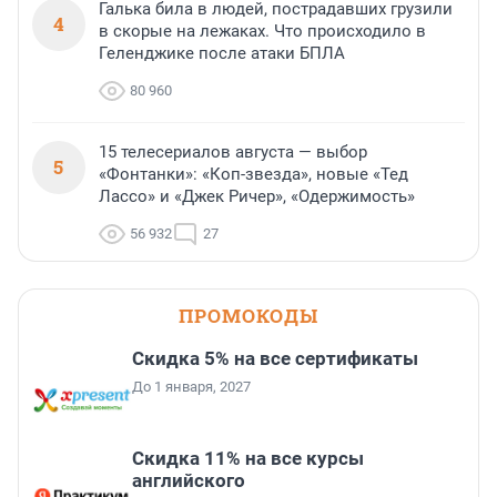
Галька била в людей, пострадавших грузили
4
в скорые на лежаках. Что происходило в
Геленджике после атаки БПЛА
80 960
15 телесериалов августа — выбор
5
«Фонтанки»: «Коп-звезда», новые «Тед
Лассо» и «Джек Ричер», «Одержимость»
56 932
27
ПРОМОКОДЫ
Скидка 5% на все сертификаты
До 1 января, 2027
Скидка 11% на все курсы
английского