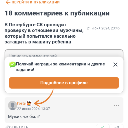
ПЕРЕЙТИ К ПУБЛИКАЦИИ
18 комментариев к публикации
В Петербурге СК проводит
21 июня 2024, 23:46
проверку в отношении мужчины,
который попытался насильно
затащить в машину ребенка
Получай награды за комментарии и другие 
задания!
Гость
Подробнее в профиле
Войти
Отправить
Гоstь
22 июня 2024, 13:37
Мужик чж был?
+1
–0
ОТВЕТИТЬ