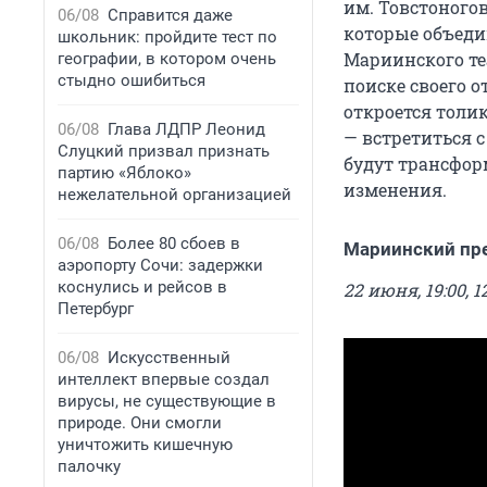
им. Товстоногов
06/08
Справится даже
которые объеди
школьник: пройдите тест по
Мариинского те
географии, в котором очень
стыдно ошибиться
поиске своего 
откроется толи
06/08
Глава ЛДПР Леонид
— встретиться 
Слуцкий призвал признать
будут трансфор
партию «Яблоко»
изменения.
нежелательной организацией
06/08
Более 80 сбоев в
Мариинский пр
аэропорту Сочи: задержки
коснулись и рейсов в
22 июня, 19:00, 1
Петербург
06/08
Искусственный
интеллект впервые создал
вирусы, не существующие в
природе. Они смогли
уничтожить кишечную
палочку