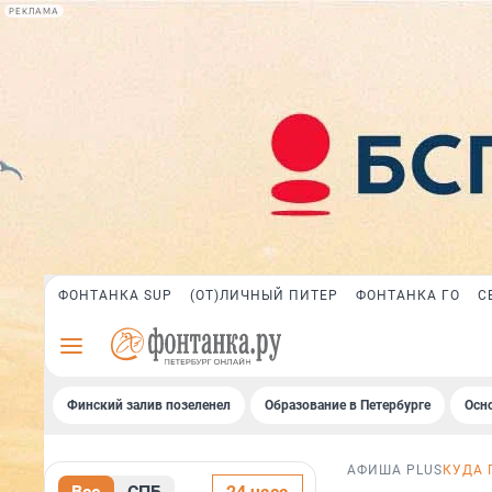
РЕКЛАМА
ФОНТАНКА SUP
(ОТ)ЛИЧНЫЙ ПИТЕР
ФОНТАНКА ГО
С
Финский залив позеленел
Образование в Петербурге
Осн
АФИША PLUS
КУДА 