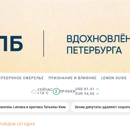
ЕРЕБРЯНОЕ ОЖЕРЕЛЬЕ
ПРИЗНАНИЕ И ВЛИЯНИЕ
LEMON GUIDE
USD 81,41
СЕЙЧАС
2
ПРОБКИ
+18°C
EUR 94,06
ователь Levrana и критика Татьяны Ким
Зачем депутаты удаляют соцсет
ПОЙДЕМ СЕГОДНЯ