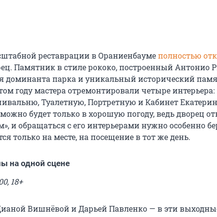
асштабной реставрации в Ораниенбауме
полностью от
ец. Памятник в стиле рококо, построенный Антонио 
я доминанта парка и уникальный исторический памя
том году мастера отремонтировали четыре интерьера:
ивальню, Туалетную, Портретную и Кабинет Екатери
можно будет только в хорошую погоду, ведь дворец от
», и обращаться с его интерьерами нужно особенно бе
я только на месте, на посещение в тот же день.
мы на одной сцене
00, 18+
 Дианой Вишнёвой и Дарьей Павленко — в эти выходны