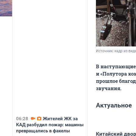
Источник: 
кадр из вид
В наступающие
и «Полутора ко
прошлое благо
звучания.
Актуальное
06:28
Жителей ЖК за
КАД разбудил пожар: машины
превращались в факелы
Китайский дво