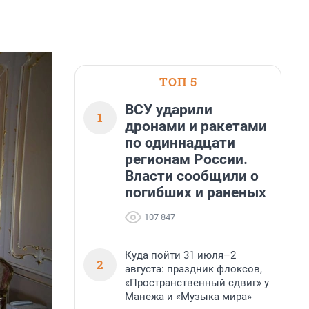
ТОП 5
ВСУ ударили
1
дронами и ракетами
по одиннадцати
регионам России.
Власти сообщили о
погибших и раненых
107 847
Куда пойти 31 июля–2
2
августа: праздник флоксов,
«Пространственный сдвиг» у
Манежа и «Музыка мира»