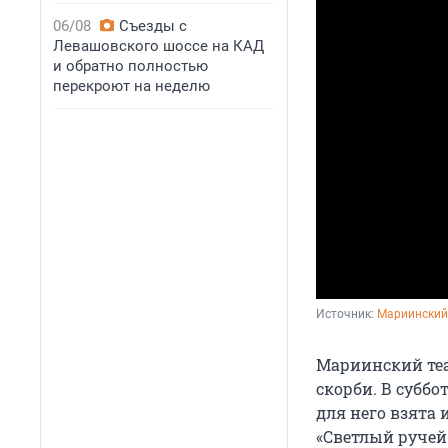
06/08
Съезды с
Левашовского шоссе на КАД
и обратно полностью
перекроют на неделю
Источник: 
Мариинский
Мариинский теа
скорби. В суббо
для него взята 
«Светлый ручей