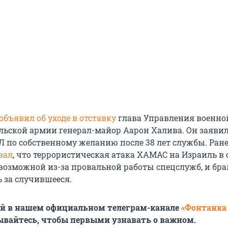
объявил об уходе в отставку
глава Управления военно
льской армии генерал-майор Аарон Халива. Он заявил
 по собственному желанию после 38 лет службы. Ране
вал
, что террористическая атака ХАМАС на Израиль в 
 возможной из-за провальной работы спецслужб, и бра
ь за случившееся.
ей в нашем официальном телеграм-канале
«Фонтанка
ывайтесь, чтобы первыми узнавать о важном.