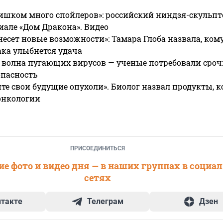
ишком много спойлеров»: российский ниндзя-скульпт
риале «Дом Дракона». Видео
несет новые возможности»: Тамара Глоба назвала, кому
ака улыбнется удача
 волна пугающих вирусов — ученые потребовали сроч
опасность
те свои будущие опухоли». Биолог назвал продукты, 
онкологии
ПРИСОЕДИНИТЬСЯ
е фото и видео дня — в наших группах в социа
сетях
нтакте
Телеграм
Дзен