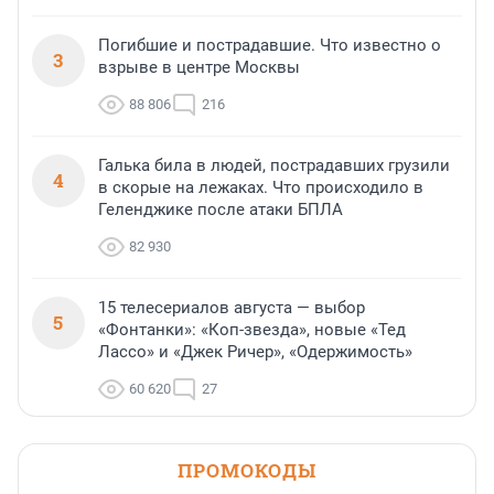
Погибшие и пострадавшие. Что известно о
3
взрыве в центре Москвы
88 806
216
Галька била в людей, пострадавших грузили
4
в скорые на лежаках. Что происходило в
Геленджике после атаки БПЛА
82 930
15 телесериалов августа — выбор
5
«Фонтанки»: «Коп-звезда», новые «Тед
Лассо» и «Джек Ричер», «Одержимость»
60 620
27
ПРОМОКОДЫ