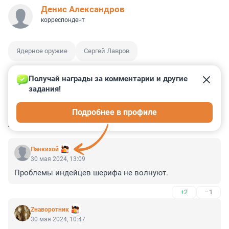
Денис Александров
корреспондент
Ядерное оружие
Сергей Лавров
Получай награды за комментарии и другие 
задания!
0
1
3
53
6
Подробнее в профиле
КОММЕНТАРИИ
50
Панкихой
30 мая 2024, 13:09
Проблемы индейцев шерифа не волнуют.
+2
–1
Zнаворотник
30 мая 2024, 10:47