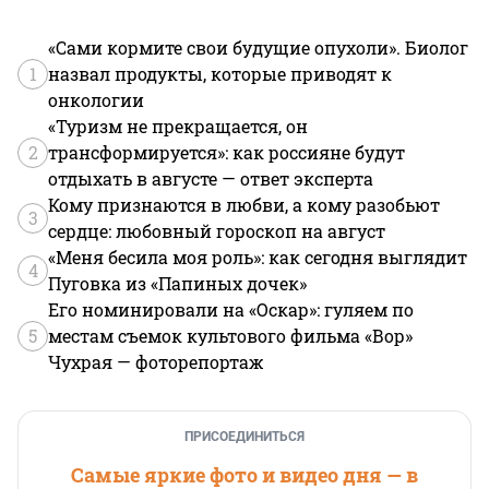
«Сами кормите свои будущие опухоли». Биолог
1
назвал продукты, которые приводят к
онкологии
«Туризм не прекращается, он
2
трансформируется»: как россияне будут
отдыхать в августе — ответ эксперта
Кому признаются в любви, а кому разобьют
3
сердце: любовный гороскоп на август
«Меня бесила моя роль»: как сегодня выглядит
4
Пуговка из «Папиных дочек»
Его номинировали на «Оскар»: гуляем по
5
местам съемок культового фильма «Вор»
Чухрая — фоторепортаж
ПРИСОЕДИНИТЬСЯ
Самые яркие фото и видео дня — в