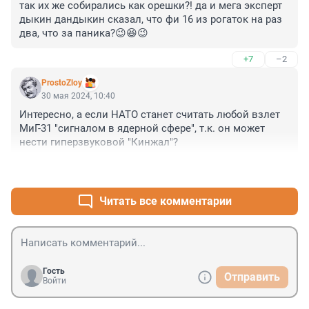
так их же собирались как орешки?! да и мега эксперт 
дыкин дандыкин сказал, что фи 16 из рогаток на раз 
два, что за паника?😉😆😉
+7
–2
ProstoZloy
30 мая 2024, 10:40
Интересно, а если НАТО станет считать любой взлет 
МиГ-31 "сигналом в ядерной сфере", т.к. он может 
нести гиперзвуковой "Кинжал"?
+12
–2
Читать все комментарии
Гость
Отправить
Войти