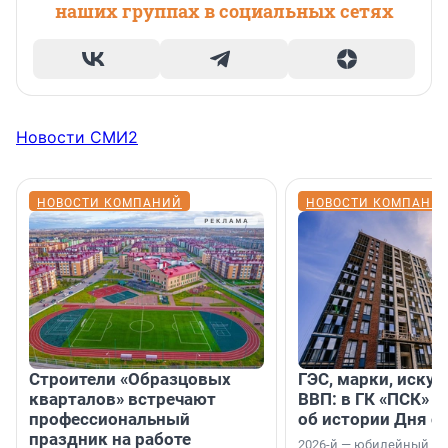
наших группах в социальных сетях
Новости СМИ2
НОВОСТИ КОМПАНИЙ
НОВОСТИ КОМПАНИ
Строители «Образцовых
ГЭС, марки, искус
кварталов» встречают
ВВП: в ГК «ПСК» р
профессиональный
об истории Дня с
праздник на работе
2026-й — юбилейный го