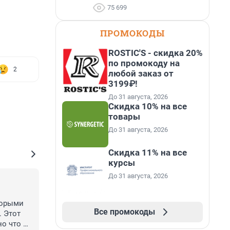
75 699
ПРОМОКОДЫ
ROSTIC'S - скидка 20%
по промокоду на
2
любой заказ от
3199₽!
До 31 августа, 2026
Скидка 10% на все
товары
До 31 августа, 2026
Скидка 11% на все
курсы
До 31 августа, 2026
орыми 
Все промокоды
 Этот 
о что 