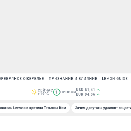
ЕРЕБРЯНОЕ ОЖЕРЕЛЬЕ
ПРИЗНАНИЕ И ВЛИЯНИЕ
LEMON GUIDE
USD 81,41
СЕЙЧАС
1
ПРОБКИ
+19°C
EUR 94,06
ователь Levrana и критика Татьяны Ким
Зачем депутаты удаляют соцсет