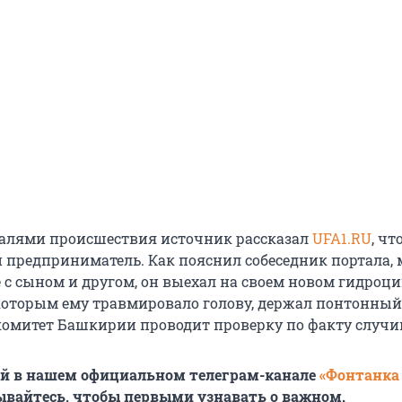
алями происшествия источник рассказал
UFA1.RU
, чт
й предприниматель. Как пояснил собеседник портала,
 с сыном и другом, он выехал на своем новом гидроц
 которым ему травмировало голову, держал понтонный
омитет Башкирии проводит проверку по факту случи
ей в нашем официальном телеграм-канале
«Фонтанка
ывайтесь, чтобы первыми узнавать о важном.