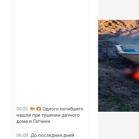
00:05
Одного погибшего
нашли при тушении дачного
дома в Гатчине
06/08
До последних дней