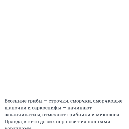
Весенние грибы — строчки, сморчки, сморчковые
шапочки и саркосцифы — начинают
заканчиваться, отмечают грибники и микологи.
Правда, кто-то до сих пор носит их полными
корзинами.