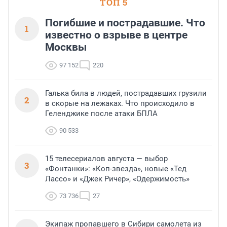
ТОП 5
Погибшие и пострадавшие. Что
1
известно о взрыве в центре
Москвы
97 152
220
Галька била в людей, пострадавших грузили
2
в скорые на лежаках. Что происходило в
Геленджике после атаки БПЛА
90 533
15 телесериалов августа — выбор
3
«Фонтанки»: «Коп-звезда», новые «Тед
Лассо» и «Джек Ричер», «Одержимость»
73 736
27
Экипаж пропавшего в Сибири самолета из