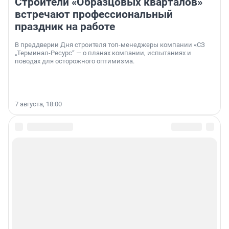
Строители «Образцовых кварталов»
встречают профессиональный
праздник на работе
В преддверии Дня строителя топ-менеджеры компании «СЗ
„Терминал-Ресурс“ — о планах компании, испытаниях и
поводах для осторожного оптимизма.
7 августа, 18:00