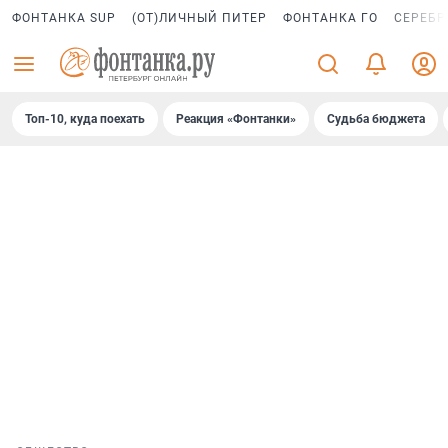
ФОНТАНКА SUP
(ОТ)ЛИЧНЫЙ ПИТЕР
ФОНТАНКА ГО
СЕРЕБР
Топ-10, куда поехать
Реакция «Фонтанки»
Судьба бюджета