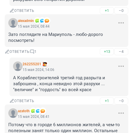
+1
–0
ОТВЕТИТЬ
alexadmin
15 мая 2024, 08:44
Зато поглядите на Мариуполь - любо-дорого 
посмотреть!
+13
–4
ОТВЕТИТЬ
1
262255201
15 мая 2024, 14:06
А Кораблестроителей третий год разрыта и 
заброшена , конца невидно этой разрухи ... 
"величие" и "гордость" во всей красе
+1
–0
ОТВЕТИТЬ
azatoth
15 мая 2024, 08:41
Потому что в городе 6 миллионов жителей, а чем-то 
полезным занят только один миллион. Остальные 