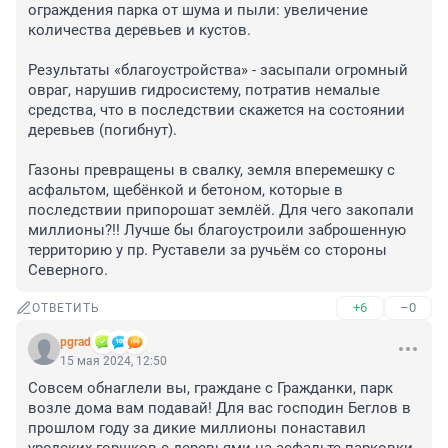
ограждения парка от шума и пыли: увеличение 
количества деревьев и кустов.

Результаты «благоустройства» - засыпали огромный 
овраг, нарушив гидросистему, потратив немалые 
средства, что в последствии скажется на состоянии 
деревьев (погибнут).

Газоны превращены в свалку, земля вперемешку с 
асфальтом, щебёнкой и бетоном, которые в 
последствии припорошат землёй. Для чего закопали 
миллионы?!! Лучше бы благоустроили заброшенную 
территорию у пр. Руставели за ручьём со стороны 
Северного.
+6
–0
ОТВЕТИТЬ
pgrad
15 мая 2024, 12:50
Совсем обнаглели вы, граждане с Гражданки, парк 
возле дома вам подавай! Для вас господин Беглов в 
прошлом году за дикие миллионы понаставил 