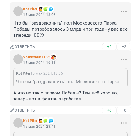
Kot Piter
15 мая 2024, 13:06
Что бы "раздраконить" пол Московского Парка 
Победы потребовалось 3 млрд и три года - у вас всё 
впереди! ☝🏼😉
+2
–2
ОТВЕТИТЬ
VKuser6061189
15 мая 2024, 19:11
Kot Piter
15 мая 2024, 13:06
Что бы "раздраконить" пол Московского Парка Победы потребовалось 3 млрд и три года - у вас всё впереди! ☝🏼😉
А что не так с парком Победы? Там всё хорошо, 
теперь вот и фонтан заработал...
+0
–0
ОТВЕТИТЬ
Kot Piter
15 мая 2024, 23:41