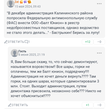
Zet
15 мая 2024, 09:43
"В декабре администрация Калининского района 
попросила Федеральную антимонопольную службу 
(ФАС) внести ООО «Балт Юнион» в реестр 
недобросовестных поставщиков, однако ведомство 
не стало этого делать..." - Бастрыкин! Берись за лупу!
+12
–0
ОТВЕТИТЬ
1
Гость
8 июня 2025, 21:19
Я, Вам больше скажу, то, что сейчас демонтируют, 
называется воровством!! Все шары, горки не 
оплачены, тем же Балт юнион, подрядчику!!!! 
Администрация не хочет деньги вернуть???? Там 
горки, на одних шарах, которые сдемонтировали 3 
млн. Стоят. Выходит администрация, путем 
демонтажа присвоила, незаконно себе??? Никто не 
хочет объясниться!!???
+1
–0
ОТВЕТИТЬ