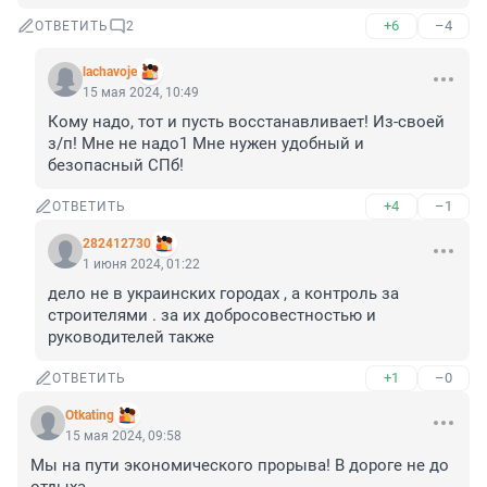
+6
–4
ОТВЕТИТЬ
2
lachavoje
15 мая 2024, 10:49
Кому надо, тот и пусть восстанавливает! Из-своей 
з/п! Мне не надо1 Мне нужен удобный и 
безопасный СПб!
+4
–1
ОТВЕТИТЬ
282412730
1 июня 2024, 01:22
дело не в украинских городах , а контроль за 
строителями . за их добросовестностью и 
руководителей также
+1
–0
ОТВЕТИТЬ
Otkating
15 мая 2024, 09:58
Мы на пути экономического прорыва! В дороге не до 