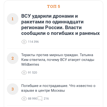
ТОП 5
ВСУ ударили дронами и
1
ракетами по одиннадцати
регионам России. Власти
сообщили о погибших и раненых
114 396
Теракты против мирных граждан. Татьяна
2
Ким ответила, почему ВСУ атакует склады
Wildberries
91 520
Погибшие и пострадавшие. Что известно о
3
взрыве в центре Москвы
88 990
216