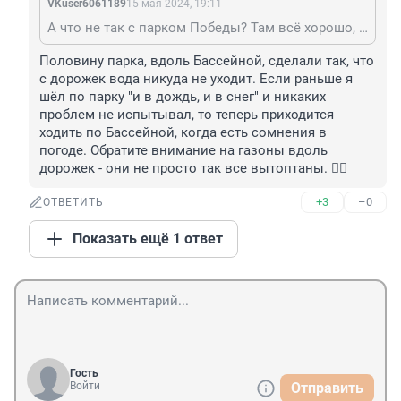
VKuser6061189
15 мая 2024, 19:11
А что не так с парком Победы? Там всё хорошо, теперь вот и фонтан заработал...
Половину парка, вдоль Бассейной, сделали так, что 
с дорожек вода никуда не уходит. Если раньше я 
шёл по парку "и в дождь, и в снег" и никаких 
проблем не испытывал, то теперь приходится 
ходить по Бассейной, когда есть сомнения в 
погоде. Обратите внимание на газоны вдоль 
дорожек - они не просто так все вытоптаны. ☝🏼
+3
–0
ОТВЕТИТЬ
Показать ещё 1 ответ
Гость
Войти
Отправить