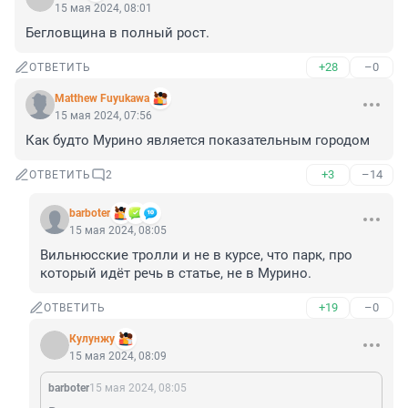
15 мая 2024, 08:01
Бегловщина в полный рост.
+28
–0
ОТВЕТИТЬ
Matthew Fuyukawa
15 мая 2024, 07:56
Как будто Мурино является показательным городом
+3
–14
ОТВЕТИТЬ
2
barboter
15 мая 2024, 08:05
Вильнюсские тролли и не в курсе, что парк, про 
который идёт речь в статье, не в Мурино.
+19
–0
ОТВЕТИТЬ
Кулунжу
15 мая 2024, 08:09
barboter
15 мая 2024, 08:05