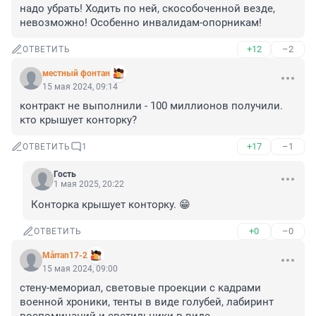
надо убрать! Ходить по ней, скособоченной везде, 
невозможно! Особенно инвалидам-опорникам!
+12
–2
ОТВЕТИТЬ
местный фонтан
15 мая 2024, 09:14
контракт не выполнили - 100 миллионов получили. 
кто крышует конторку?
+17
–1
ОТВЕТИТЬ
1
Гость
1 мая 2025, 20:22
Конторка крышует конторку. 😁
+0
–0
ОТВЕТИТЬ
Mårran17-2
15 мая 2024, 09:00
стену-мемориал, световые проекции с кадрами 
военной хроники, тенты в виде голубей, лабиринт 