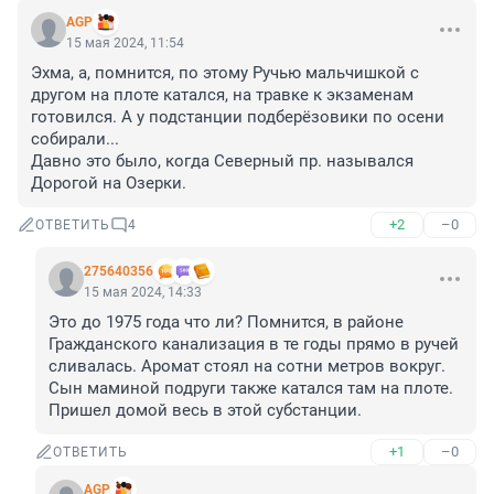
AGP
15 мая 2024, 11:54
Эхма, а, помнится, по этому Ручью мальчишкой с 
другом на плоте катался, на травке к экзаменам 
готовился. А у подстанции подберёзовики по осени 
собирали...

Давно это было, когда Северный пр. назывался 
Дорогой на Озерки.
+2
–0
ОТВЕТИТЬ
4
275640356
15 мая 2024, 14:33
Это до 1975 года что ли? Помнится, в районе 
Гражданского канализация в те годы прямо в ручей 
сливалась. Аромат стоял на сотни метров вокруг. 
Сын маминой подруги также катался там на плоте. 
Пришел домой весь в этой субстанции.
+1
–0
ОТВЕТИТЬ
AGP