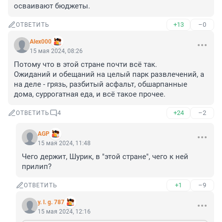
осваивают бюджеты.
+13
–0
ОТВЕТИТЬ
Alex000
15 мая 2024, 08:26
Потому что в этой стране почти всё так.

Ожиданий и обещаний на целый парк развлечений, а 
на деле - грязь, разбитый асфальт, обшарпанные 
дома, суррогатная еда, и всё такое прочее.
+24
–2
ОТВЕТИТЬ
4
AGP
15 мая 2024, 11:48
Чего держит, Шурик, в "этой стране", чего к ней 
прилип?
+1
–9
ОТВЕТИТЬ
y. l. g. 787
15 мая 2024, 12:16