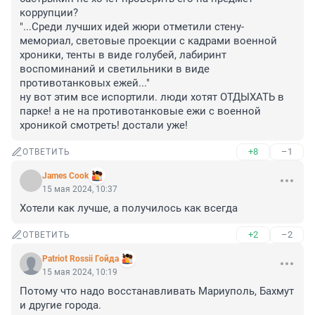
коррупции?

"...Среди лучших идей жюри отметили стену-
мемориал, световые проекции с кадрами военной 
хроники, тенты в виде голубей, лабиринт 
воспоминаний и светильники в виде 
противотанковых ежей..."

ну вот этим все испортили. люди хотят ОТДЫХАТЬ в 
парке! а не на противотанковые ежи с военной 
хроникой смотреть! достали уже!
+8
–1
ОТВЕТИТЬ
James Cook
15 мая 2024, 10:37
Хотели как лучше, а получилось как всегда
+2
–2
ОТВЕТИТЬ
Patriot Rossii Гойда
15 мая 2024, 10:19
Потому что надо восстанавливать Мариуполь, Бахмут 
и другие города.