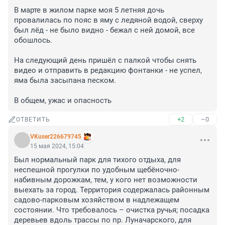
В марте в жилом парке моя 5 летняя дочь 
провалилась по пояс в яму с ледяной водой, сверху 
был лёд - не было видно - бежал с ней домой, все 
обошлось.

На следующий день пришёл с палкой чтобы снять 
видео и отправить в редакцию фонтанки - не успел, 
яма была засыпана песком.

В общем, ужас и опасность
+2
–0
ОТВЕТИТЬ
VKuser226679745
15 мая 2024, 15:04
Был нормальный парк для тихого отдыха, для 
неспешной прогулки по удобным щебёночно-
набивным дорожкам, тем, у кого нет возможности 
выехать за город. Территория содержалась районным 
садово-парковым хозяйством в надлежащем 
состоянии. Что требовалось – очистка ручья; посадка 
деревьев вдоль трассы по пр. Луначарского, для 