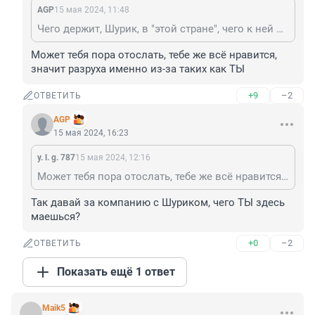
AGP
15 мая 2024, 11:48
Чего держит, Шурик, в "этой стране", чего к ней прилип?
Может тебя пора отослать, тебе же всё нравится, 
значит разруха именно из-за таких как ТЫ
+9
–2
ОТВЕТИТЬ
AGP
15 мая 2024, 16:23
y. l. g. 787
15 мая 2024, 12:16
Может тебя пора отослать, тебе же всё нравится, значит разруха именно из-за таких как ТЫ
Так давай за компанию с Шуриком, чего ТЫ здесь 
маешься?
+0
–2
ОТВЕТИТЬ
Показать ещё 1 ответ
Maik5