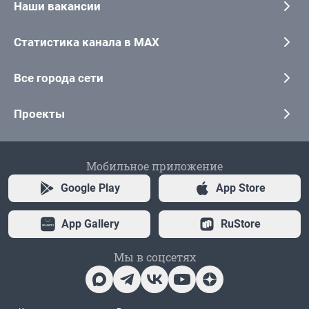
Наши вакансии
Статистика канала в MAX
Все города сети
Проекты
Мобильное приложение
Google Play
App Store
App Gallery
RuStore
Мы в соцсетях