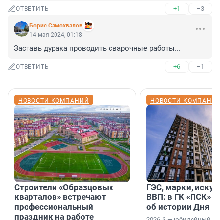
+1
–3
ОТВЕТИТЬ
Борис Самохвалов
14 мая 2024, 01:18
Заставь дурака проводить сварочные работы...
+6
–1
ОТВЕТИТЬ
НОВОСТИ КОМПАНИЙ
НОВОСТИ КОМПАНИ
Строители «Образцовых
ГЭС, марки, искус
кварталов» встречают
ВВП: в ГК «ПСК» р
профессиональный
об истории Дня с
праздник на работе
2026-й — юбилейный го