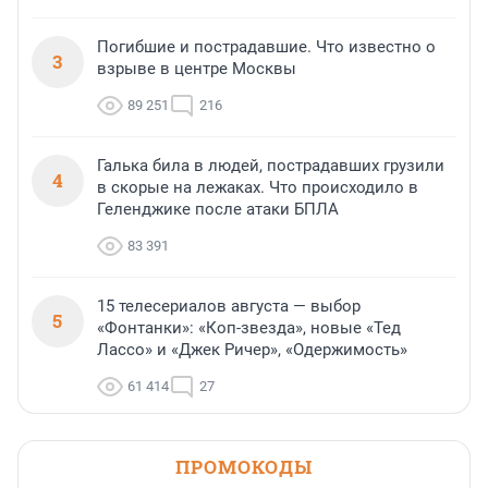
Погибшие и пострадавшие. Что известно о
3
взрыве в центре Москвы
89 251
216
Галька била в людей, пострадавших грузили
4
в скорые на лежаках. Что происходило в
Геленджике после атаки БПЛА
83 391
15 телесериалов августа — выбор
5
«Фонтанки»: «Коп-звезда», новые «Тед
Лассо» и «Джек Ричер», «Одержимость»
61 414
27
ПРОМОКОДЫ