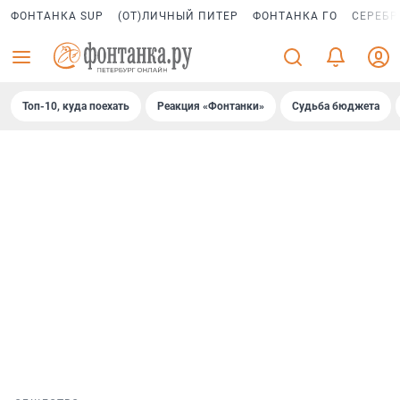
ФОНТАНКА SUP
(ОТ)ЛИЧНЫЙ ПИТЕР
ФОНТАНКА ГО
СЕРЕБР
Топ-10, куда поехать
Реакция «Фонтанки»
Судьба бюджета