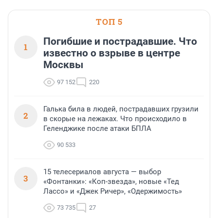
ТОП 5
Погибшие и пострадавшие. Что
1
известно о взрыве в центре
Москвы
97 152
220
Галька била в людей, пострадавших грузили
2
в скорые на лежаках. Что происходило в
Геленджике после атаки БПЛА
90 533
15 телесериалов августа — выбор
3
«Фонтанки»: «Коп-звезда», новые «Тед
Лассо» и «Джек Ричер», «Одержимость»
73 735
27