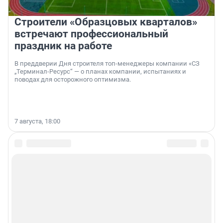
Строители «Образцовых кварталов»
встречают профессиональный
праздник на работе
В преддверии Дня строителя топ-менеджеры компании «СЗ
„Терминал-Ресурс“ — о планах компании, испытаниях и
поводах для осторожного оптимизма.
7 августа, 18:00