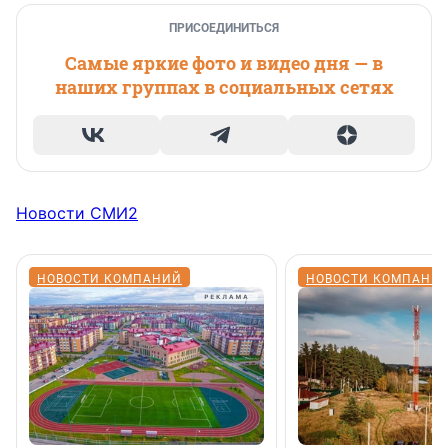
ПРИСОЕДИНИТЬСЯ
Самые яркие фото и видео дня — в
наших группах в социальных сетях
Новости СМИ2
НОВОСТИ КОМПАНИЙ
НОВОСТИ КОМПАНИ