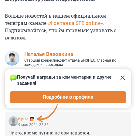
Больше новостей в нашем официальном
телеграм-канале
«Фонтанка SPB online»
.
Подписывайтесь, чтобы первыми узнавать о
важном.
Наталья Вязовкина
Старший корреспондент отдела БИЗНЕС, главная по
заводам и пароходам
Получай награды за комментарии и другие 
задания!
3
5
0
7
0
Подробнее в профиле
КОММЕНТАРИИ
64
Ырыс
9 мая 2024, 22:36
Никто, кроме путина не сомневается.