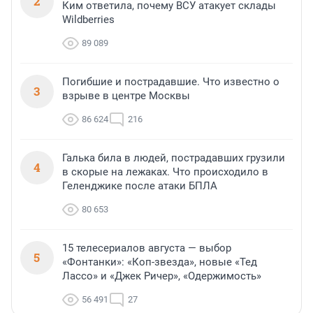
2
Ким ответила, почему ВСУ атакует склады
Wildberries
89 089
Погибшие и пострадавшие. Что известно о
3
взрыве в центре Москвы
86 624
216
Галька била в людей, пострадавших грузили
4
в скорые на лежаках. Что происходило в
Геленджике после атаки БПЛА
80 653
15 телесериалов августа — выбор
5
«Фонтанки»: «Коп-звезда», новые «Тед
Лассо» и «Джек Ричер», «Одержимость»
56 491
27