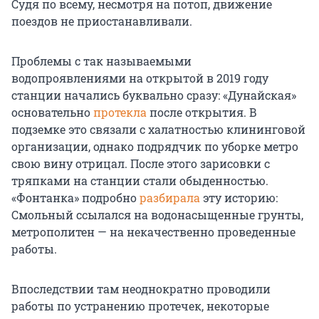
Судя по всему, несмотря на потоп, движение
поездов не приостанавливали.
Проблемы с так называемыми
водопроявлениями на открытой в 2019 году
станции начались буквально сразу: «Дунайская»
основательно
протекла
после открытия. В
подземке это связали с халатностью клининговой
организации, однако подрядчик по уборке метро
свою вину отрицал. После этого зарисовки с
тряпками на станции стали обыденностью.
«Фонтанка» подробно
разбирала
эту историю:
Смольный ссылался на водонасыщенные грунты,
метрополитен — на некачественно проведенные
работы.
Впоследствии там неоднократно проводили
работы по устранению протечек, некоторые