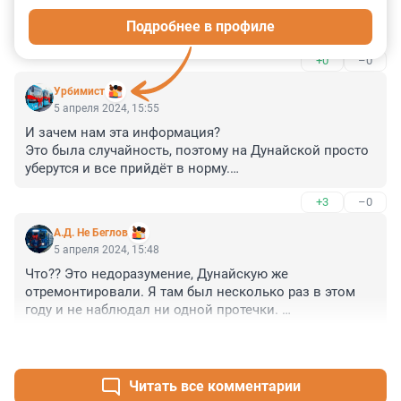
сколько угодно, но даже дураки поймёт, что такое 
Подробнее в профиле
метро смертельно опасно.
+0
–0
Урбимист
5 апреля 2024, 15:55
И зачем нам эта информация? 

Это была случайность, поэтому на Дунайской просто 
уберутся и все прийдёт в норму.

Кстати, я что-то не припомню сегодня сильного 
+3
–0
дождя в СПб. На газонах лежит снег и потихоньку 
тает.
А.Д. Не Беглов
5 апреля 2024, 15:48
Что?? Это недоразумение, Дунайскую же 
отремонтировали. Я там был несколько раз в этом 
году и не наблюдал ни одной протечки. 

Вообще, она активно текла после открытия, годах в 
+3
–0
2019- 2020. Её починили и последнее время она не 
текла...
Читать все комментарии