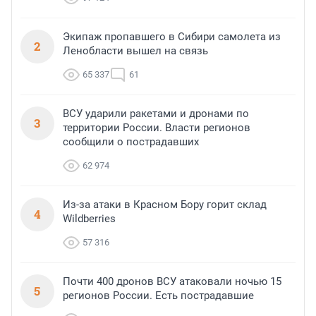
Экипаж пропавшего в Сибири самолета из
2
Ленобласти вышел на связь
65 337
61
ВСУ ударили ракетами и дронами по
3
территории России. Власти регионов
сообщили о пострадавших
62 974
Из-за атаки в Красном Бору горит склад
4
Wildberries
57 316
Почти 400 дронов ВСУ атаковали ночью 15
5
регионов России. Есть пострадавшие