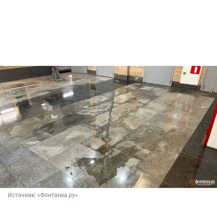
Источник: 
«Фонтанка.ру»