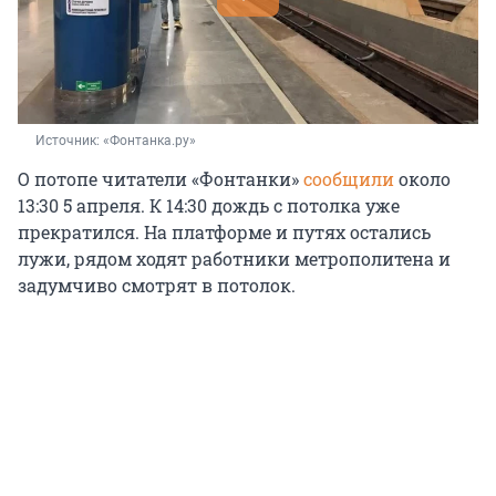
Источник: 
«Фонтанка.ру»
О потопе читатели «Фонтанки»
сообщили
около
13:30 5 апреля. К 14:30 дождь с потолка уже
прекратился. На платформе и путях остались
лужи, рядом ходят работники метрополитена и
задумчиво смотрят в потолок.