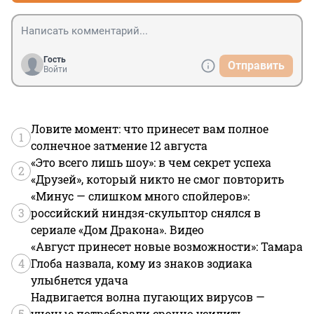
Гость
Отправить
Войти
Ловите момент: что принесет вам полное
1
солнечное затмение 12 августа
«Это всего лишь шоу»: в чем секрет успеха
2
«Друзей», который никто не смог повторить
«Минус — слишком много спойлеров»:
3
российский ниндзя-скульптор снялся в
сериале «Дом Дракона». Видео
«Август принесет новые возможности»: Тамара
4
Глоба назвала, кому из знаков зодиака
улыбнется удача
Надвигается волна пугающих вирусов —
5
ученые потребовали срочно усилить