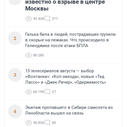
известно о взрыве в центре
Москвы
92 434
217
Галька била в людей, пострадавших грузили
2
в скорые на лежаках. Что происходило в
Геленджике после атаки БПЛА
86 280
15 телесериалов августа — выбор
3
«Фонтанки»: «Коп-звезда», новые «Тед
Лассо» и «Джек Ричер», «Одержимость»
66 199
27
Экипаж пропавшего в Сибири самолета из
4
Ленобласти вышел на связь
56 834
60