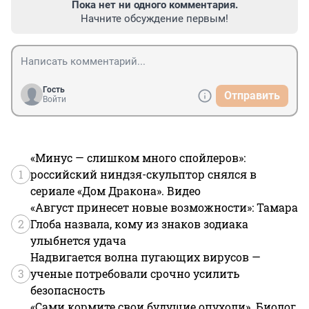
Пока нет ни одного комментария.
Начните обсуждение первым!
Гость
Отправить
Войти
«Минус — слишком много спойлеров»:
1
российский ниндзя-скульптор снялся в
сериале «Дом Дракона». Видео
«Август принесет новые возможности»: Тамара
2
Глоба назвала, кому из знаков зодиака
улыбнется удача
Надвигается волна пугающих вирусов —
3
ученые потребовали срочно усилить
безопасность
«Сами кормите свои будущие опухоли». Биолог