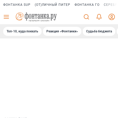
ФОНТАНКА SUP
(ОТ)ЛИЧНЫЙ ПИТЕР
ФОНТАНКА ГО
СЕРЕБР
Топ-10, куда поехать
Реакция «Фонтанки»
Судьба бюджета