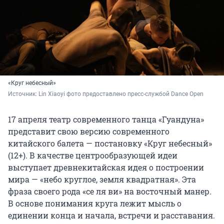
«Круг небесный»
Источник: 
Lin Xiaoyi фото предоставлено пресс-службой Dance Open
17 апреля театр современного танца «Гуандуна»
представит свою версию современного
китайского балета — постановку «Круг небесный»
(12+). В качестве центрообразующей идеи
выступает древнекитайская идея о построении
мира — «небо круглое, земля квадратная». Эта
фраза своего рода «се ля ви» на восточный манер.
В основе понимания круга лежит мысль о
единении конца и начала, встречи и расставания.