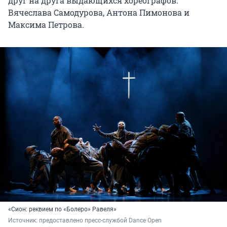
друг на друга выдающихся хореографов:
Вячеслава Самодурова, Антона Пимонова и
Максима Петрова.
«Сион: реквием по «Болеро» Равеля»
Источник: 
предоставлено пресс-службой Dance Open