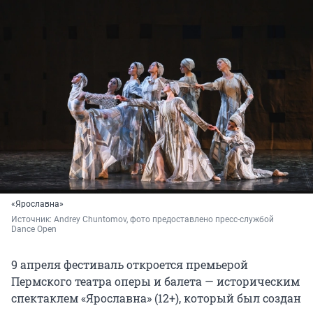
«Ярославна»
Источник: 
Andrey Chuntomov, фото предоставлено пресс-службой 
Dance Open
9 апреля фестиваль откроется премьерой
Пермского театра оперы и балета — историческим
спектаклем «Ярославна» (12+), который был создан