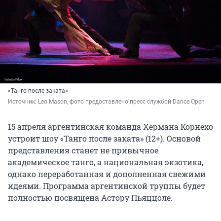
«Танго после заката»
Источник: 
Leo Mason, фото предоставлено пресс-службой Dance Open
15 апреля аргентинская команда Хермана Корнехо
устроит шоу «Танго после заката» (12+). Основой
представления станет не привычное
академическое танго, а национальная экзотика,
однако переработанная и дополненная свежими
идеями. Программа аргентинской труппы будет
полностью посвящена Астору Пьяццоле.