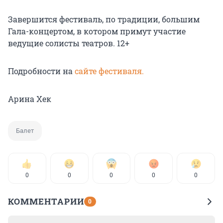
Завершится фестиваль, по традиции, большим
Гала-концертом, в котором примут участие
ведущие солисты театров. 12+
Подробности на
сайте фестиваля.
Арина Хек
Балет
0
0
0
0
0
КОММЕНТАРИИ
0