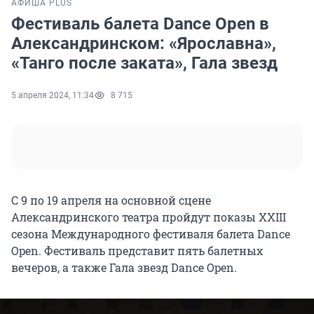
АФИША PLUS
Фестиваль балета Dance Open в
Александринском: «Ярославна»,
«Танго после заката», Гала звезд
5 апреля 2024, 11:34
8 715
С 9 по 19 апреля на основной сцене
Александринского театра пройдут показы XXIII
сезона Международного фестиваля балета Dance
Open. Фестиваль представит пять балетных
вечеров, а также Гала звезд Dance Open.