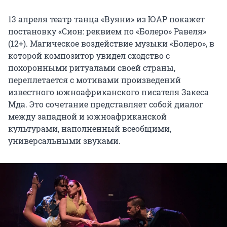
13 апреля театр танца «Вуяни» из ЮАР покажет
постановку «Сион: реквием по «Болеро» Равеля»
(12+). Магическое воздействие музыки «Болеро», в
которой композитор увидел сходство с
похоронными ритуалами своей страны,
переплетается с мотивами произведений
известного южноафриканского писателя Закеса
Мда. Это сочетание представляет собой диалог
между западной и южноафриканской
культурами, наполненный всеобщими,
универсальными звуками.