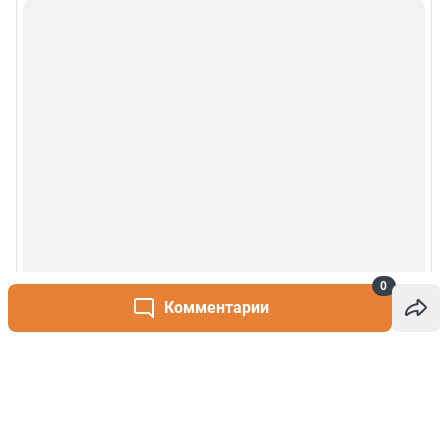
0
Комментарии
Написать комментарий