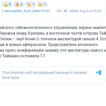
йского сейсмологического управления, первое земле
ережья уезда Хуалянь, в восточной части острова Тай
 Затем — ещё более 11 толчков магнитудой свыше 4. Ес
ми и новых афтершоков. Представитель японского
 на пресс-конференции заявил, что магнитуда самого
 Тайваня составила 7,7.