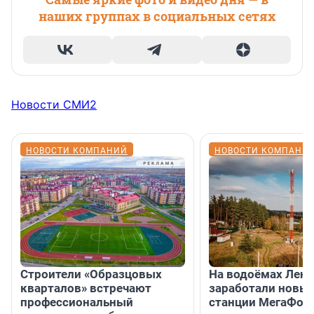
наших группах в социальных сетях
Новости СМИ2
НОВОСТИ КОМПАНИЙ
НОВОСТИ КОМПАНИ
Строители «Образцовых
На водоёмах Лен
кварталов» встречают
заработали новы
профессиональный
станции МегаФон