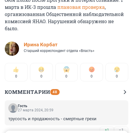
марта в ИК-3 прошла
плановая проверка
,
организованная Общественной наблюдательной
комиссией ЯНАО. Нарушений обнаружено не
было.
Иpина Корбат
Старший корреспондент отдела «Власть»
0
0
0
0
0
КОММЕНТАРИИ
48
Гость
27 марта 2024, 20:59
трусость и продажность - смертные грехи
+1
–1