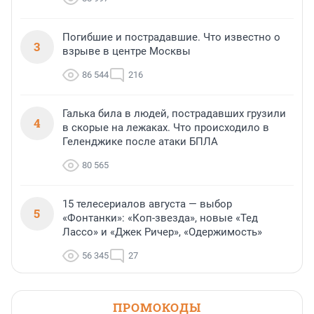
Погибшие и пострадавшие. Что известно о
3
взрыве в центре Москвы
86 544
216
Галька била в людей, пострадавших грузили
4
в скорые на лежаках. Что происходило в
Геленджике после атаки БПЛА
80 565
15 телесериалов августа — выбор
5
«Фонтанки»: «Коп-звезда», новые «Тед
Лассо» и «Джек Ричер», «Одержимость»
56 345
27
ПРОМОКОДЫ