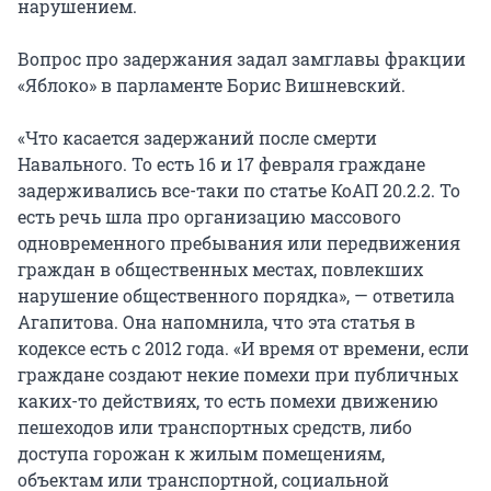
нарушением.
Вопрос про задержания задал замглавы фракции
«Яблоко» в парламенте Борис Вишневский.
«Что касается задержаний после смерти
Навального. То есть 16 и 17 февраля граждане
задерживались все-таки по статье КоАП 20.2.2. То
есть речь шла про организацию массового
одновременного пребывания или передвижения
граждан в общественных местах, повлекших
нарушение общественного порядка», — ответила
Агапитова. Она напомнила, что эта статья в
кодексе есть с 2012 года. «И время от времени, если
граждане создают некие помехи при публичных
каких-то действиях, то есть помехи движению
пешеходов или транспортных средств, либо
доступа горожан к жилым помещениям,
объектам или транспортной, социальной