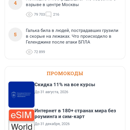
4
взрыве в центре Москвы
79 703
216
Галька била в людей, пострадавших грузили
5
в скорые на лежаках. Что происходило в
Геленджике после атаки БПЛА
72 899
ПРОМОКОДЫ
Скидка 11% на все курсы
До 31 августа, 2026
Интернет в 180+ странах мира без
роуминга и сим-карт
До 31 декабря, 2026