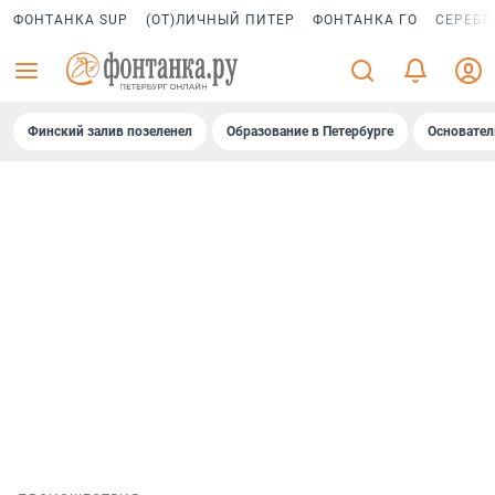
ФОНТАНКА SUP
(ОТ)ЛИЧНЫЙ ПИТЕР
ФОНТАНКА ГО
СЕРЕБР
Финский залив позеленел
Образование в Петербурге
Основател