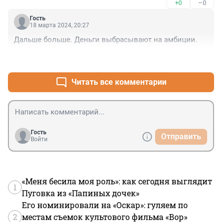
+0
–0
Гость
18 марта 2024, 20:27
Дальше больше. Деньги выбрасывают на амбиции.
+3
–0
Читать все комментарии
Гость
Отправить
Войти
«Меня бесила моя роль»: как сегодня выглядит
1
Пуговка из «Папиных дочек»
Его номинировали на «Оскар»: гуляем по
2
местам съемок культового фильма «Вор»