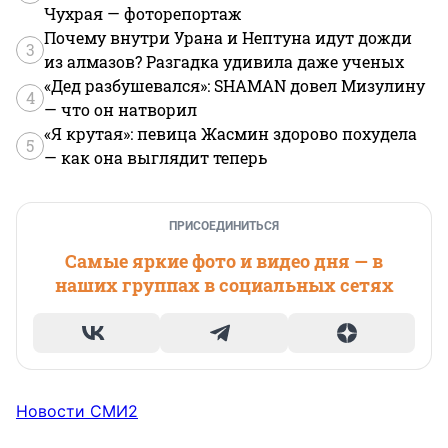
Чухрая — фоторепортаж
Почему внутри Урана и Нептуна идут дожди
3
из алмазов? Разгадка удивила даже ученых
«Дед разбушевался»: SHAMAN довел Мизулину
4
— что он натворил
«Я крутая»: певица Жасмин здорово похудела
5
— как она выглядит теперь
ПРИСОЕДИНИТЬСЯ
Самые яркие фото и видео дня — в
наших группах в социальных сетях
Новости СМИ2