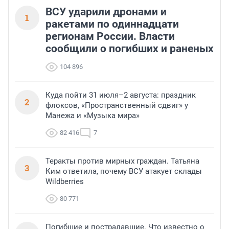
ВСУ ударили дронами и
1
ракетами по одиннадцати
регионам России. Власти
сообщили о погибших и раненых
104 896
Куда пойти 31 июля–2 августа: праздник
2
флоксов, «Пространственный сдвиг» у
Манежа и «Музыка мира»
82 416
7
Теракты против мирных граждан. Татьяна
3
Ким ответила, почему ВСУ атакует склады
Wildberries
80 771
Погибшие и пострадавшие. Что известно о