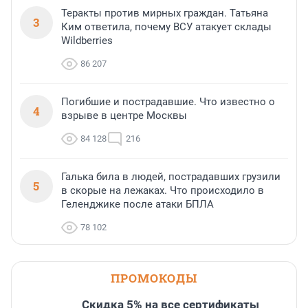
Теракты против мирных граждан. Татьяна
3
Ким ответила, почему ВСУ атакует склады
Wildberries
86 207
Погибшие и пострадавшие. Что известно о
4
взрыве в центре Москвы
84 128
216
Галька била в людей, пострадавших грузили
5
в скорые на лежаках. Что происходило в
Геленджике после атаки БПЛА
78 102
ПРОМОКОДЫ
Скидка 5% на все сертификаты