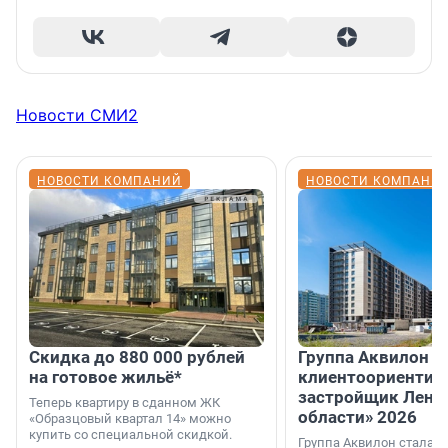
Новости СМИ2
НОВОСТИ КОМПАНИЙ
НОВОСТИ КОМПАНИ
Скидка до 880 000 рублей
Группа Аквилон 
на готовое жильё*
клиентоориентир
застройщик Лени
Теперь квартиру в сданном ЖК
области» 2026
«Образцовый квартал 14» можно
купить со специальной скидкой.
Группа Аквилон стала 