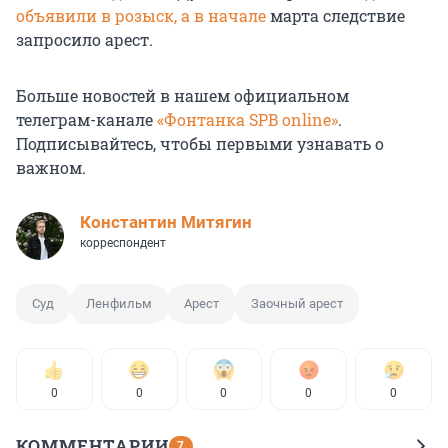
объявили в розыск, а в начале
марта следствие
запросило арест.
Больше новостей в нашем официальном
телеграм-канале
«Фонтанка SPB online»
.
Подписывайтесь, чтобы первыми узнавать о
важном.
Константин Митягин
корреспондент
Суд
Ленфильм
Арест
Заочный арест
0
0
0
0
0
КОММЕНТАРИИ
7