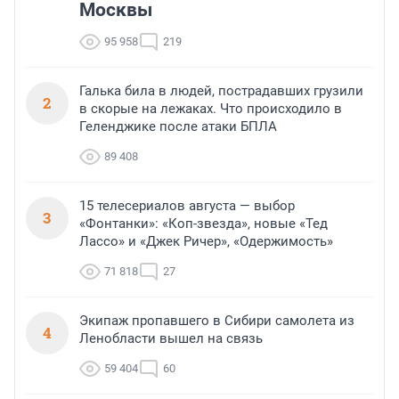
Москвы
95 958
219
Галька била в людей, пострадавших грузили
2
в скорые на лежаках. Что происходило в
Геленджике после атаки БПЛА
89 408
15 телесериалов августа — выбор
3
«Фонтанки»: «Коп-звезда», новые «Тед
Лассо» и «Джек Ричер», «Одержимость»
71 818
27
Экипаж пропавшего в Сибири самолета из
4
Ленобласти вышел на связь
59 404
60