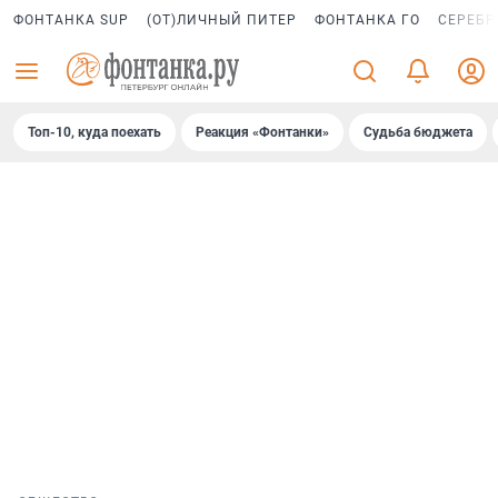
ФОНТАНКА SUP
(ОТ)ЛИЧНЫЙ ПИТЕР
ФОНТАНКА ГО
СЕРЕБР
Топ-10, куда поехать
Реакция «Фонтанки»
Судьба бюджета