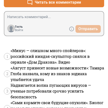
Читать все комментарии
Гость
Отправить
Войти
«Минус — слишком много спойлеров»:
1
российский ниндзя-скульптор снялся в
сериале «Дом Дракона». Видео
«Август принесет новые возможности»: Тамара
2
Глоба назвала, кому из знаков зодиака
улыбнется удача
Надвигается волна пугающих вирусов —
3
ученые потребовали срочно усилить
безопасность
«Сами кормите свои будущие опухоли». Биолог