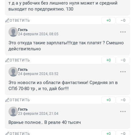
т д а у рабочих без лишнего нуля может и средний 
выходит по предприятию. 130
+0
–0
ОТВЕТИТЬ
Гость
24 февраля 2024, 08:05
Это откуда такие зарплаты!!!где так платят ? Смешно 
действительно
+0
–0
ОТВЕТИТЬ
Гость
24 февраля 2024, 03:52
Это новости из области фантастики! Средняя зп в 
СПб 70-80 тр , и то, дай бог!!!
+0
–0
ОТВЕТИТЬ
Гость
23 февраля 2024, 21:04
Вранье полное.. В реале 40 тысяч
+0
–0
ОТВЕТИТЬ