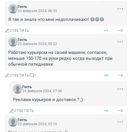
Гость
23 февраля 2024, 06:55
Я так и знала что мне недоплачивают 😄😄😄
+1
–0
ОТВЕТИТЬ
Гость
23 февраля 2024, 05:32
Работаю курьером на своей машине, согласен, 
меньше 150-170 на руки редко когда выходит при 
обычной пятидневке.
+0
–0
ОТВЕТИТЬ
1
Гость
24 февраля 2024, 07:38
Реклама курьеров и доставок ? ;)
+0
–0
ОТВЕТИТЬ
Гость
23 февраля 2024, 02:16