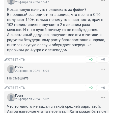
23 февраля 2024, 15:47
Когда чинуш начнуть привлекать за фейки?

В прошлый раз они отчитывались, что врачи в СПб 
получают 140+, только почему то в частности, врач в 
102 поликлинике получает в 2 с лишним раза 
меньше. И г-н с лупой почему то не возбуждается.

А счастливый дедушка, получает все эти отчетики и 
радуется безудержному росту благосостояния народа, 
вытирая скупую слезу и обсуждает очередные 
прорывы до 4 утра с оленеводом.
+0
–0
ОТВЕТИТЬ
Гость
23 февраля 2024, 15:04
Не смешите
+0
–0
ОТВЕТИТЬ
Гость
23 февраля 2024, 15:02
Что то никого не видал с такой средней зарплатой. 
Автор наверное что то перепутал. Хотя может быть он 