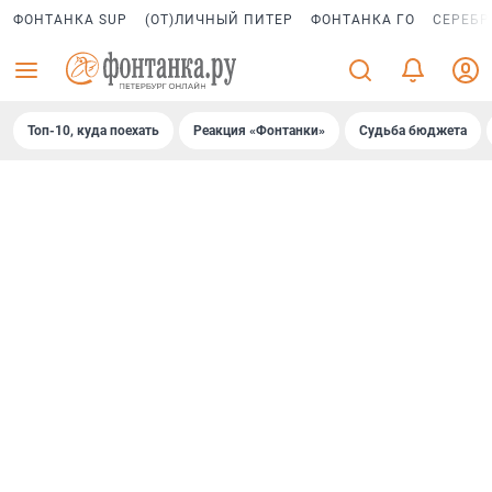
ФОНТАНКА SUP
(ОТ)ЛИЧНЫЙ ПИТЕР
ФОНТАНКА ГО
СЕРЕБР
Топ-10, куда поехать
Реакция «Фонтанки»
Судьба бюджета