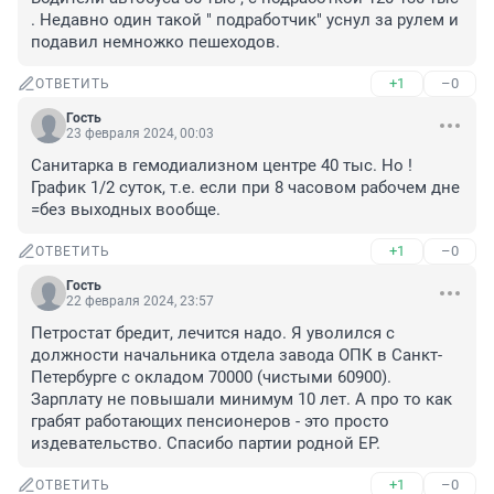
. Недавно один такой " подработчик" уснул за рулем и 
подавил немножко пешеходов.
+1
–0
ОТВЕТИТЬ
Гость
23 февраля 2024, 00:03
Санитарка в гемодиализном центре 40 тыс. Но ! 
График 1/2 суток, т.е. если при 8 часовом рабочем дне 
=без выходных вообще.
+1
–0
ОТВЕТИТЬ
Гость
22 февраля 2024, 23:57
Петростат бредит, лечится надо. Я уволился с 
должности начальника отдела завода ОПК в Санкт-
Петербурге с окладом 70000 (чистыми 60900). 
Зарплату не повышали минимум 10 лет. А про то как 
грабят работающих пенсионеров - это просто 
издевательство. Спасибо партии родной ЕР.
+1
–0
ОТВЕТИТЬ