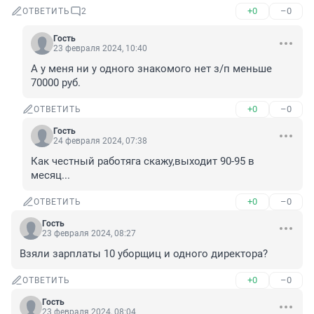
+0
–0
ОТВЕТИТЬ
2
Гость
23 февраля 2024, 10:40
А у меня ни у одного знакомого нет з/п меньше 
70000 руб.
+0
–0
ОТВЕТИТЬ
Гость
24 февраля 2024, 07:38
Как честный работяга скажу,выходит 90-95 в 
месяц...
+0
–0
ОТВЕТИТЬ
Гость
23 февраля 2024, 08:27
Взяли зарплаты 10 уборщиц и одного директора?
+0
–0
ОТВЕТИТЬ
Гость
23 февраля 2024, 08:04