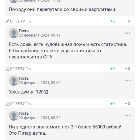
23 февраля 2024, 11:32
По-ходу они перепутали со своими зарплатами!
+0
–0
ОТВЕТИТЬ
Гость
23 февраля 2024, 09:49
Есть ложь, есть чудовищная ложь и есть статистика. 
Я бы добавил что есть ещё статистика от 
правительства СПб
+0
–0
ОТВЕТИТЬ
Гость
23 февраля 2024, 09:09
Ура,я думал 120🥰
+0
–0
ОТВЕТИТЬ
Гость
23 февраля 2024, 08:32
Ни у одного знакомого нет ЗП более 55000 рублей. 
Это Питер детка.