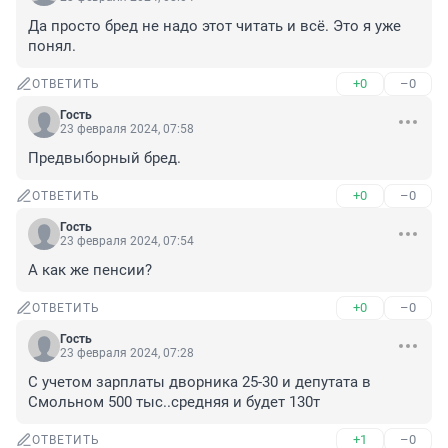
Да просто бред не надо этот читать и всё. Это я уже 
понял.
+0
–0
ОТВЕТИТЬ
Гость
23 февраля 2024, 07:58
Предвыборный бред.
+0
–0
ОТВЕТИТЬ
Гость
23 февраля 2024, 07:54
А как же пенсии?
+0
–0
ОТВЕТИТЬ
Гость
23 февраля 2024, 07:28
С учетом зарплаты дворника 25-30 и депутата в 
Смольном 500 тыс..средняя и будет 130т
+1
–0
ОТВЕТИТЬ