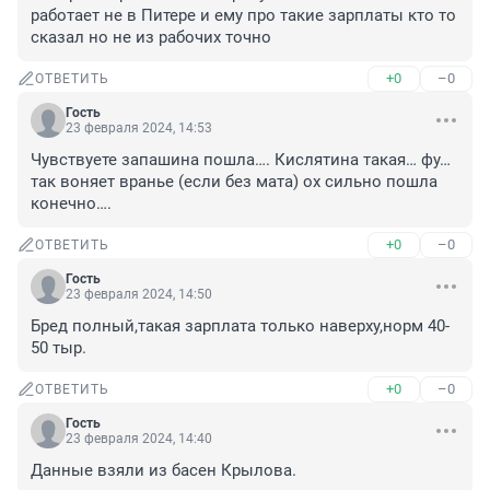
работает не в Питере и ему про такие зарплаты кто то 
сказал но не из рабочих точно
+0
–0
ОТВЕТИТЬ
Гость
23 февраля 2024, 14:53
Чувствуете запашина пошла…. Кислятина такая… фу… 
так воняет вранье (если без мата) ох сильно пошла 
конечно….
+0
–0
ОТВЕТИТЬ
Гость
23 февраля 2024, 14:50
Бред полный,такая зарплата только наверху,норм 40-
50 тыр.
+0
–0
ОТВЕТИТЬ
Гость
23 февраля 2024, 14:40
Данные взяли из басен Крылова.