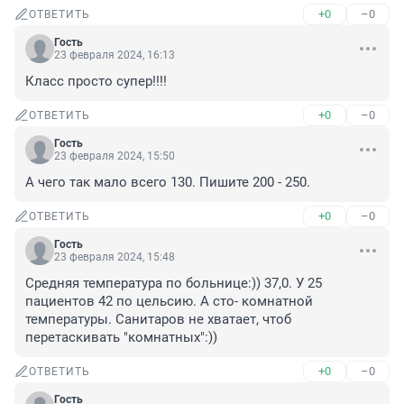
+0
–0
ОТВЕТИТЬ
Гость
23 февраля 2024, 16:13
Класс просто супер!!!!
+0
–0
ОТВЕТИТЬ
Гость
23 февраля 2024, 15:50
А чего так мало всего 130. Пишите 200 - 250.
+0
–0
ОТВЕТИТЬ
Гость
23 февраля 2024, 15:48
Средняя температура по больнице:)) 37,0. У 25 
пациентов 42 по цельсию. А сто- комнатной 
температуры. Санитаров не хватает, чтоб 
перетаскивать "комнатных":))
+0
–0
ОТВЕТИТЬ
Гость