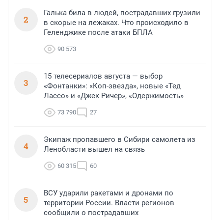
Галька била в людей, пострадавших грузили
2
в скорые на лежаках. Что происходило в
Геленджике после атаки БПЛА
90 573
15 телесериалов августа — выбор
3
«Фонтанки»: «Коп-звезда», новые «Тед
Лассо» и «Джек Ричер», «Одержимость»
73 790
27
Экипаж пропавшего в Сибири самолета из
4
Ленобласти вышел на связь
60 315
60
ВСУ ударили ракетами и дронами по
5
территории России. Власти регионов
сообщили о пострадавших