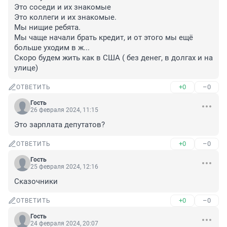
Это соседи и их знакомые 

Это коллеги и их знакомые. 

Мы нищие ребята. 

Мы чаще начали брать кредит, и от этого мы ещё 
больше уходим в ж... 

Скоро будем жить как в США ( без денег, в долгах и на 
улице)
+0
–0
ОТВЕТИТЬ
Гость
26 февраля 2024, 11:15
Это зарплата депутатов?
+0
–0
ОТВЕТИТЬ
Гость
25 февраля 2024, 12:16
Сказочники
+0
–0
ОТВЕТИТЬ
Гость
24 февраля 2024, 20:07