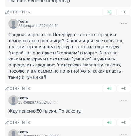
Главное жене не говорить ))
+0
–0
ОТВЕТИТЬ
Гость
23 февраля 2024, 01:51
Средняя зарплата в Петербурге - это как "средняя 
температура в больнице"! С больницей ещё понятно, 
т.к. там "средняя температура" - это разница между 
"жарой" в кочегарке и "холодом" в морге. А вот по 
каким критериям некоторые "умники" научились 
определить среднюю "питерскую" зарплату, так это, 
похоже, и им самим не понятно! Хотя, какая власть - 
такие и "умники"!
+0
–0
ОТВЕТИТЬ
Гость
23 февраля 2024, 01:11
Жду пенсию 50 тысяч. По закону.
+0
–0
ОТВЕТИТЬ
Гость