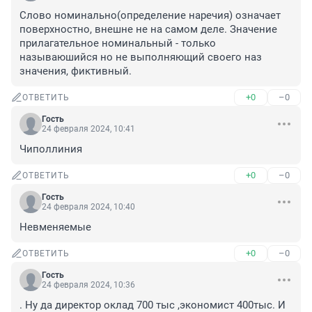
Слово номинально(определение наречия) означает 
поверхностно, внешне не на самом деле. Значение 
прилагательное номинальный - только 
называюшийся но не выполняющий своего наз 
значения, фиктивный.
+0
–0
ОТВЕТИТЬ
Гость
24 февраля 2024, 10:41
Чиполлиния
+0
–0
ОТВЕТИТЬ
Гость
24 февраля 2024, 10:40
Невменяемые
+0
–0
ОТВЕТИТЬ
Гость
24 февраля 2024, 10:36
. Ну да директор оклад 700 тыс ,экономист 400тыс. И 