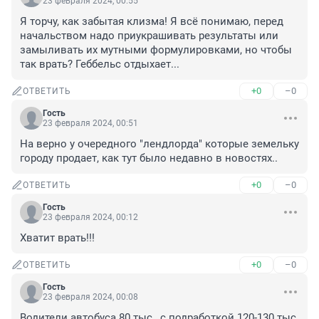
23 февраля 2024, 00:55
Я торчу, как забытая клизма! Я всё понимаю, перед 
начальством надо приукрашивать результаты или 
замыливать их мутными формулировками, но чтобы 
так врать? Геббельс отдыхает...
+0
–0
ОТВЕТИТЬ
Гость
23 февраля 2024, 00:51
На верно у очередного "лендлорда" которые земельку 
городу продает, как тут было недавно в новостях..
+0
–0
ОТВЕТИТЬ
Гость
23 февраля 2024, 00:12
Хватит врать!!!
+0
–0
ОТВЕТИТЬ
Гость
23 февраля 2024, 00:08
Водители автобуса 80 тыс , с подработкой 120-130 тыс 