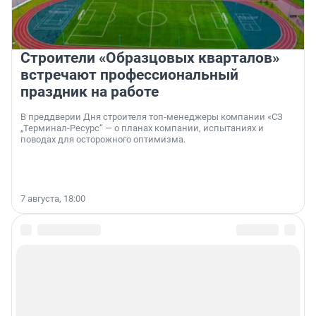
Строители «Образцовых кварталов»
встречают профессиональный
праздник на работе
В преддверии Дня строителя топ-менеджеры компании «СЗ
„Терминал-Ресурс“ — о планах компании, испытаниях и
поводах для осторожного оптимизма.
7 августа, 18:00