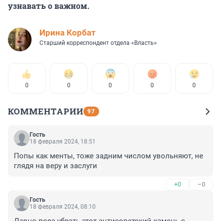
узнавать о важном.
Иpина Корбат
Старший корреспондент отдела «Власть»
0
0
0
0
0
КОММЕНТАРИИ
97
Гость
18 февраля 2024, 18:51
Попы как менты, тоже задним числом увольняют, не 
глядя на веру и заслуги
+0
–0
Гость
18 февраля 2024, 08:10