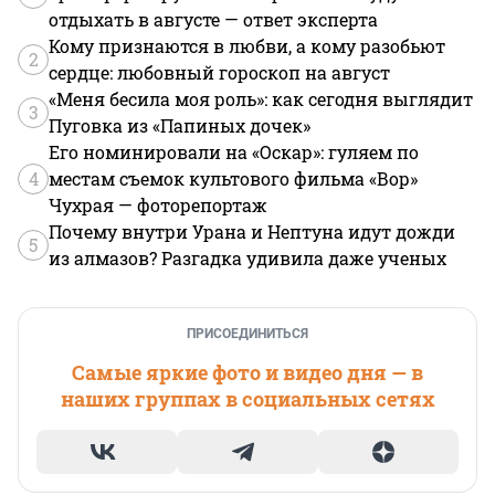
отдыхать в августе — ответ эксперта
Кому признаются в любви, а кому разобьют
2
сердце: любовный гороскоп на август
«Меня бесила моя роль»: как сегодня выглядит
3
Пуговка из «Папиных дочек»
Его номинировали на «Оскар»: гуляем по
4
местам съемок культового фильма «Вор»
Чухрая — фоторепортаж
Почему внутри Урана и Нептуна идут дожди
5
из алмазов? Разгадка удивила даже ученых
ПРИСОЕДИНИТЬСЯ
Самые яркие фото и видео дня — в
наших группах в социальных сетях