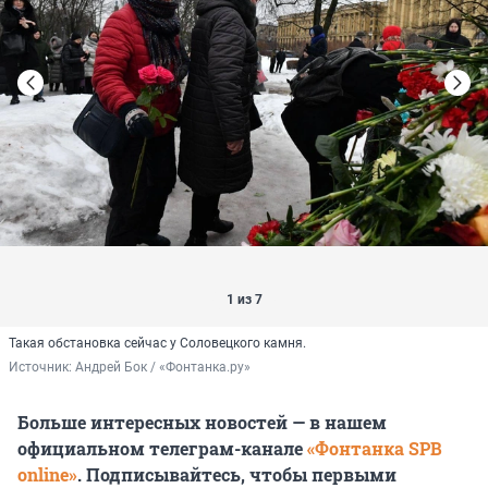
1 из 7
Такая обстановка сейчас у Соловецкого камня.
Источник: 
Андрей Бок / «Фонтанка.ру»
Больше интересных новостей — в нашем
официальном телеграм-канале
«Фонтанка SPB
online»
. Подписывайтесь, чтобы первыми