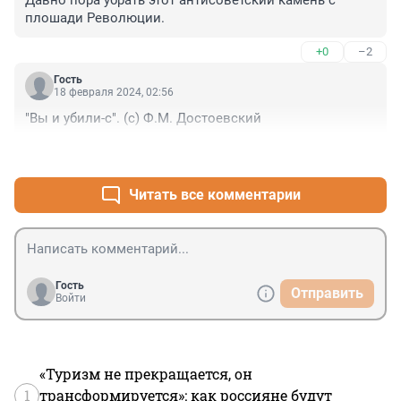
Давно пора убрать этот антисоветский камень с 
плошади Революции.
+0
–2
Гость
18 февраля 2024, 02:56
"Вы и убили-с". (с) Ф.М. Достоевский
+2
–0
Читать все комментарии
Гость
Отправить
Войти
«Туризм не прекращается, он
1
трансформируется»: как россияне будут