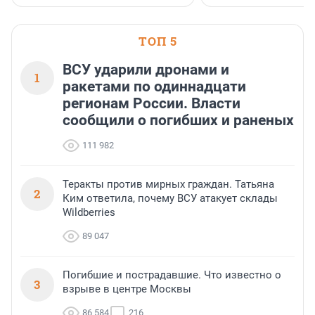
ТОП 5
ВСУ ударили дронами и
1
ракетами по одиннадцати
регионам России. Власти
сообщили о погибших и раненых
111 982
Теракты против мирных граждан. Татьяна
2
Ким ответила, почему ВСУ атакует склады
Wildberries
89 047
Погибшие и пострадавшие. Что известно о
3
взрыве в центре Москвы
86 584
216