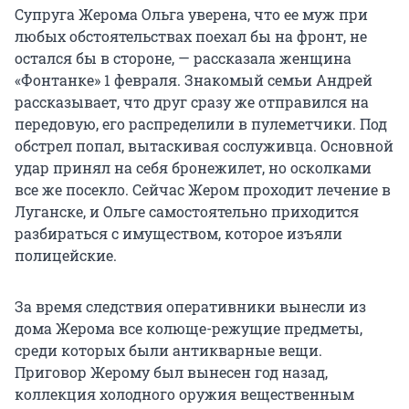
Супруга Жерома Ольга уверена, что ее муж при
любых обстоятельствах поехал бы на фронт, не
остался бы в стороне, — рассказала женщина
«Фонтанке» 1 февраля. Знакомый семьи Андрей
рассказывает, что друг сразу же отправился на
передовую, его распределили в пулеметчики. Под
обстрел попал, вытаскивая сослуживца. Основной
удар принял на себя бронежилет, но осколками
все же посекло. Сейчас Жером проходит лечение в
Луганске, и Ольге самостоятельно приходится
разбираться с имуществом, которое изъяли
полицейские.
За время следствия оперативники вынесли из
дома Жерома все колюще-режущие предметы,
среди которых были антикварные вещи.
Приговор Жерому был вынесен год назад,
коллекция холодного оружия вещественным