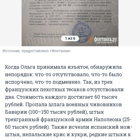
1 из 6
Источник: 
предоставлено «Фонтанке»
Когда Ольга принимала изъятое, обнаружила
непорядок: что-то отсутствовало, что-то было
испорчено, что-то подменено. Так, из трех
французских пехотных тесаков отсутствовали
два. Стоимость каждого достигает 60 тысяч
рублей. Пропала шпага военных чиновников
Баварии (100–150 тысяч рублей), штык
трехгранный французской армии Наполеона (25-
60 тысяч рублей). Также исчезли испанский нож-
штык, непальские крис и кукри, редкие штыки к