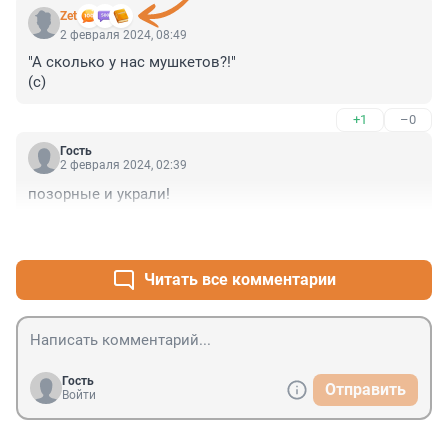
Zet
2 февраля 2024, 08:49
"А сколько у нас мушкетов?!"

(с)
+1
–0
Гость
2 февраля 2024, 02:39
позорные и украли!
+0
–0
Читать все комментарии
Гость
Отправить
Войти