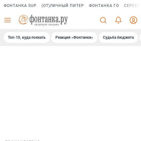
ФОНТАНКА SUP
(ОТ)ЛИЧНЫЙ ПИТЕР
ФОНТАНКА ГО
СЕРЕБР
Топ-10, куда поехать
Реакция «Фонтанки»
Судьба бюджета