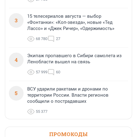
15 телесериалов августа — выбор
3
«Фонтанки»: «Коп-звезда», новые «Тед
Лассо» и «Джек Ричер», «Одержимость»
68 780
27
Экипаж пропавшего в Сибири самолета из
4
Ленобласти вышел на связь
57 999
60
ВСУ ударили ракетами и дронами по
5
территории России. Власти регионов
сообщили о пострадавших
55 377
ПРОМОКОДЫ