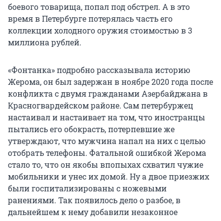
боевого товарища, попал под обстрел. А в это
время в Петербурге потерялась часть его
коллекции холодного оружия стоимостью в 3
миллиона рублей.
«Фонтанка» подробно рассказывала историю
Жерома, он был задержан в ноябре 2020 года после
конфликта с двумя гражданами Азербайджана в
Красногвардейском районе. Сам петербуржец
настаивал и настаивает на том, что иностранцы
пытались его обокрасть, потерпевшие же
утверждают, что мужчина напал на них с целью
отобрать телефоны. Фатальной ошибкой Жерома
стало то, что он якобы впопыхах схватил чужие
мобильники и унес их домой. Ну а двое приезжих
были госпитализированы с ножевыми
ранениями. Так появилось дело о разбое, в
дальнейшем к нему добавили незаконное