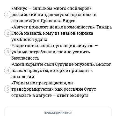
«Минус — слишком много спойлеров»:
1
российский ниндзя-скульптор снялся в
сериале «Дом Дракона». Видео
«Август принесет новые возможности»: Тамара
2
Глоба назвала, кому из знаков зодиака
улыбнется удача
Надвигается волна пугающих вирусов —
3
ученые потребовали срочно усилить
безопасность
«Сами кормите свои будущие опухоли». Биолог
4
назвал продукты, которые приводят к
онкологии
«Туризм не прекращается, он
5
трансформируется»: как россияне будут
отдыхать в августе — ответ эксперта
ПРИСОЕДИНИТЬСЯ