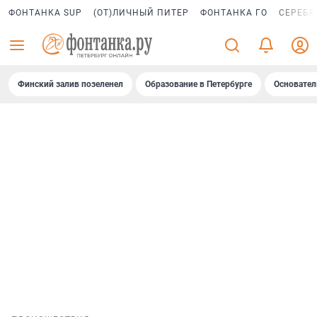
ФОНТАНКА SUP
(ОТ)ЛИЧНЫЙ ПИТЕР
ФОНТАНКА ГО
СЕРЕБР
Финский залив позеленел
Образование в Петербурге
Основател