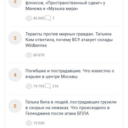
2
флоксов, «Пространственный сдвиг» у
Манежа и «Музыка мира»
82 603
7
Теракты против мирных граждан. Татьяна
3
Ким ответила, почему ВСУ атакует склады
Wildberries
80 879
Погибшие и пострадавшие. Что известно о
4
взрыве в центре Москвы
79 795
216
Галька била в людей, пострадавших грузили
5
в скорые на лежаках. Что происходило в
Геленджике после атаки БПЛА
73 030