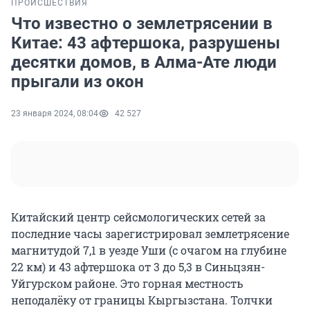
ПРОИСШЕСТВИЯ
Что известно о землетрясении в
Китае: 43 афтершока, разрушены
десятки домов, в Алма-Ате люди
прыгали из окон
23 января 2024, 08:04
42 527
Китайский центр сейсмологических сетей за
последние часы зарегистрировал землетрясение
магнитудой 7,1 в уезде Уши (с очагом на глубине
22 км) и 43 афтершока от 3 до 5,3 в Синьцзян-
Уйгурском районе. Это горная местность
неподалёку от границы Кыргызстана. Толчки