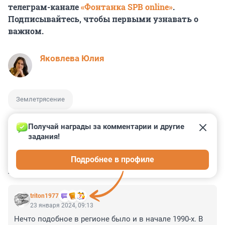
телеграм-канале
«Фонтанка SPB online»
.
Подписывайтесь, чтобы первыми узнавать о
важном.
Яковлева Юлия
Землетрясение
Получай награды за комментарии и другие 
задания!
0
0
0
0
0
Подробнее в профиле
КОММЕНТАРИИ
17
triton1977
23 января 2024, 09:13
Нечто подобное в регионе было и в начале 1990-х. В 