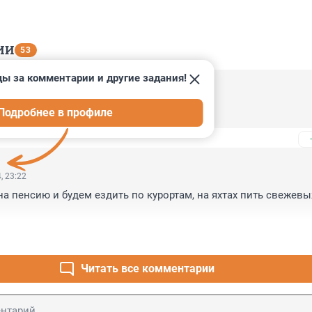
ИИ
53
ды за комментарии и другие задания!
, 02:21
Подробнее в профиле
ь на всех, и это будет 1 рубль? =)
, 23:22
на пенсию и будем ездить по курортам, на яхтах пить свежевы
Читать все комментарии