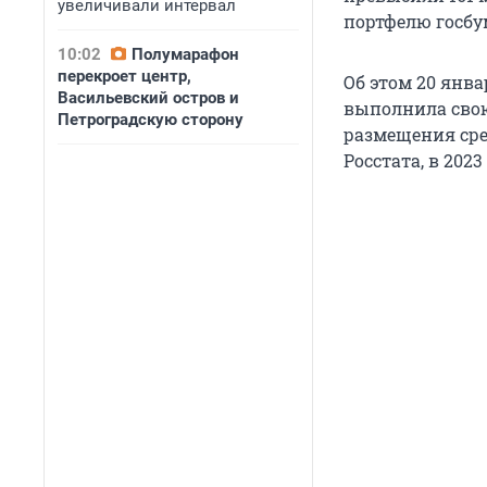
увеличивали интервал
портфелю госбум
10:02
Полумарафон
перекроет центр,
Об этом 20 янва
Васильевский остров и
выполнила свою
Петроградскую сторону
размещения ср
Росстата, в 2023