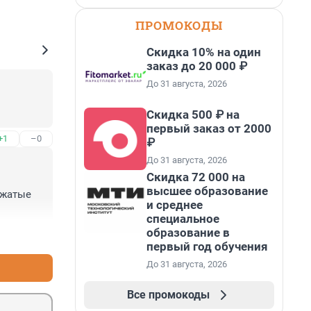
ПРОМОКОДЫ
Скидка 10% на один
заказ до 20 000 ₽
До 31 августа, 2026
Скидка 500 ₽ на
первый заказ от 2000
+1
–0
₽
До 31 августа, 2026
Скидка 72 000 на
высшее образование
жатые 
и среднее
специальное
образование в
+1
–0
первый год обучения
До 31 августа, 2026
Все промокоды