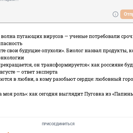
Отп
 волна пугающих вирусов — ученые потребовали сроч
опасность
те свои будущие опухоли». Биолог назвал продукты, 
онкологии
прекращается, он трансформируется»: как россияне буд
вгусте — ответ эксперта
ются в любви, а кому разобьют сердце: любовный гор
а моя роль»: как сегодня выглядит Пуговка из «Папин
ПРИСОЕДИНИТЬСЯ