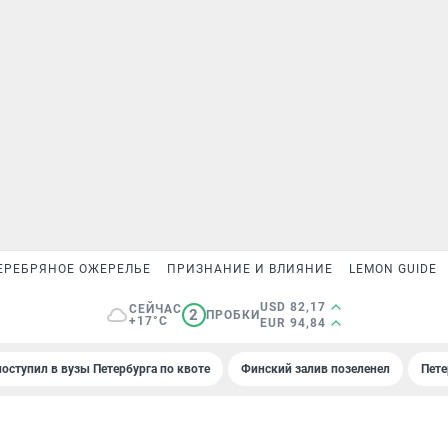
ЕРЕБРЯНОЕ ОЖЕРЕЛЬЕ
ПРИЗНАНИЕ И ВЛИЯНИЕ
LEMON GUIDE
USD 82,17
СЕЙЧАС
2
ПРОБКИ
+17°C
EUR 94,84
поступил в вузы Петербурга по квоте
Финский залив позеленел
Пете