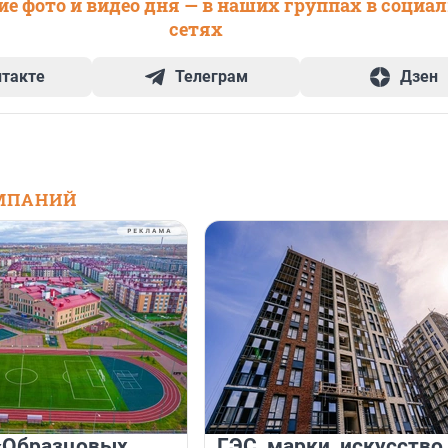
е фото и видео дня — в наших группах в социа
сетях
нтакте
Телеграм
Дзен
МПАНИЙ
«Образцовых
ГЭС, марки, искусство