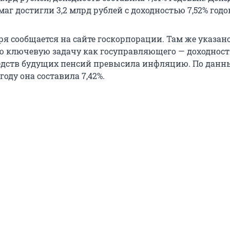
аг достигли 3,2 млрд рублей с доходностью 7,52% годо
ря сообщается на сайте госкорпорации. Там же указано
 ключевую задачу как госуправляющего — доходност
едств будущих пенсий превысила инфляцию. По дан
 году она составила 7,42%.