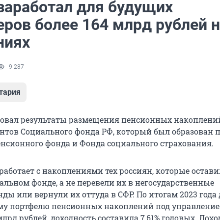
заработал для будущих
ров более 164 млрд рублей н
ниях
9 287
тария
ковал результаты размещения пенсионных накоплени
нтов Социального фонда РФ, который был образован 
нсионного фонда и Фонда социального страхования.
работает с накоплениями тех россиян, которые остави
альном фонде, а не перевели их в негосударственные
ды или вернули их оттуда в СФР. По итогам 2023 года
му портфелю пенсионных накоплений под управление
лрд рублей, доходность составила 7,61% годовых. Дохо