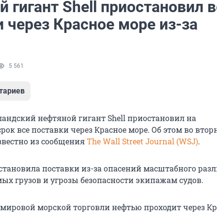
 гигант Shell приостановил в
 через Красное море из-за
5 561
тариев
андский нефтяной гигант Shell приостановил на
ок все поставки через Красное море. Об этом во вторн
известно из сообщения
The Wall Street Journal (WSJ)
.
тановила поставки из-за опасений масштабного раз
ых грузов и угрозы безопасности экипажам судов.
й мировой морской торговли нефтью проходит через К