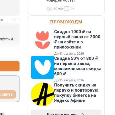
«Одержимость»
60 985
27
+0
–0
ПРОМОКОДЫ
Скидка 1000 ₽ на
первый заказ от 3000
усть и 
₽ на сайте и в
приложении
До 31 августа, 2026
+1
–0
Скидка 50% от 800 ₽
на первый заказ,
максимальная скидка
600 ₽
До 31 августа, 2026
Получить скидку на
первую и повторную
равить
покупку билетов на
Яндекс Афише
но
Все промокоды