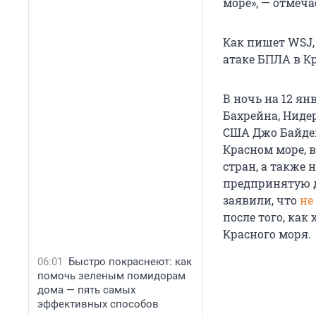
море», — отмеча
Как пишет WSJ, 
атаке БПЛА в К
В ночь на 12 я
Бахрейна, Ниде
США Джо Байден 
Красном море, в
стран, а также
предпринятую д
заявили, что
не
после того, как
Красного моря.
06:01
Быстро покраснеют: как
помочь зеленым помидорам
дома — пять самых
эффективных способов