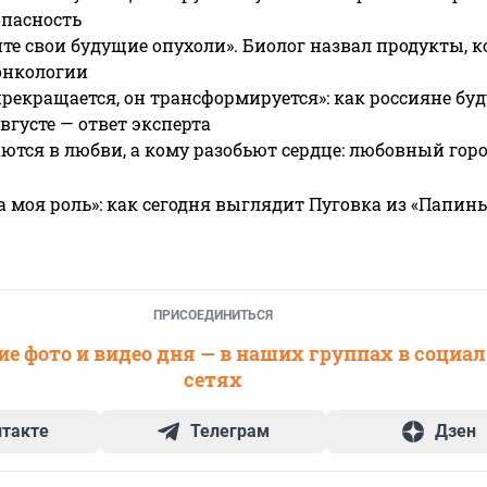
опасность
те свои будущие опухоли». Биолог назвал продукты, 
онкологии
прекращается, он трансформируется»: как россияне буд
вгусте — ответ эксперта
ются в любви, а кому разобьют сердце: любовный гор
а моя роль»: как сегодня выглядит Пуговка из «Папин
ПРИСОЕДИНИТЬСЯ
е фото и видео дня — в наших группах в социа
сетях
нтакте
Телеграм
Дзен