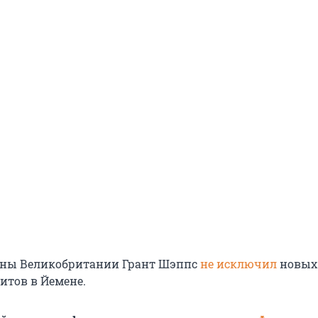
оны Великобритании Грант Шэппс
не исключил
новых
итов в Йемене.