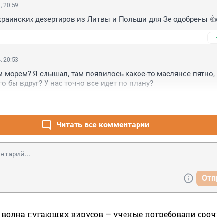
, 20:59
краинских дезертиров из Литвы и Польши для Зе одобрены 👍
, 20:53
м морем? Я слышал, там появилось какое-то масляное пятно, п
го бы вдруг? У нас точно все идет по плану?
Читать все комментарии
Отп
 волна пугающих вирусов — ученые потребовали сроч