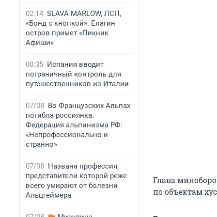
02:14
SLAVA MARLOW, ЛСП,
«Бонд с кнопкой». Елагин
остров примет «Пикник
Афиши»
00:35
Испания вводит
пограничный контроль для
путешественников из Италии
07/08
Во Французских Альпах
погибла россиянка.
Федерация альпинизма РФ:
«Непрофессионально и
странно»
07/08
Названа профессия,
представители которой реже
Глава минобор
всего умирают от болезни
по объектам хус
Альцгеймера