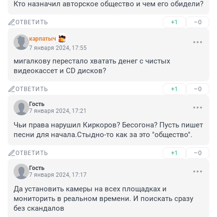
Кто назначил авторское общество и чем его обидели?
+1
–0
ОТВЕТИТЬ
карпатыч
7 января 2024, 17:55
мигалкову перестало хватать денег с чистых 
видеокассет и CD дисков?
+1
–0
ОТВЕТИТЬ
Гость
7 января 2024, 17:21
Чьи права нарушил Киркоров? Бесогона? Пусть пишет 
песни для начала.Стыдно-то как за это "общество".
+1
–0
ОТВЕТИТЬ
Гость
7 января 2024, 17:17
Да установить камеры на всех площадках и 
мониторить в реальном времени. И поискать сразу 
без скандалов