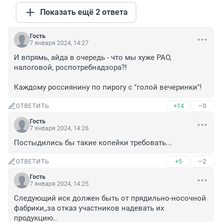
Показать ещё 2 ответа
Гость
7 января 2024, 14:27
И впрямь, айда в очередь - что мы хуже РАО, 
налоговой, роспотребнадзора?! 

Каждому россиянину по пирогу с "голой вечеринки"!
+14
–0
ОТВЕТИТЬ
Гость
7 января 2024, 14:26
Постыдились бы такие копейки требовать...
+5
–2
ОТВЕТИТЬ
Гость
7 января 2024, 14:25
Следующий иск должен быть от прядильно-носочной 
фабрики,,за отказ участников надевать их 
продукцию..