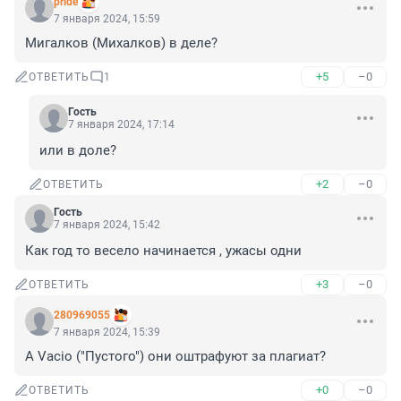
pride
7 января 2024, 15:59
Мигалков (Михалков) в деле?
+5
–0
ОТВЕТИТЬ
1
Гость
7 января 2024, 17:14
или в доле?
+2
–0
ОТВЕТИТЬ
Гость
7 января 2024, 15:42
Как год то весело начинается , ужасы одни
+3
–0
ОТВЕТИТЬ
280969055
7 января 2024, 15:39
А Vacio ("Пустого") они оштрафуют за плагиат?
+0
–0
ОТВЕТИТЬ