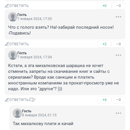
+0
–0
ОТВЕТИТЬ
Гость
7 января 2024, 17:05
Что с голого взять? На!-забирай последний носок! 
-Подавись!
+2
–0
ОТВЕТИТЬ
Гость
7 января 2024, 17:04
Кстати, а эта михалковская шарашка не хочет 
отменить запреты на скачивание книг и сайты с 
сериалами? Вроде как санкции и платить 
иностранным компаниям за прокат-просмотр уже не 
надо. Или это "другое"? )))
+4
–0
ОТВЕТИТЬ
1
Гость
8 января 2024, 01:15
Так михалкову плати и качай