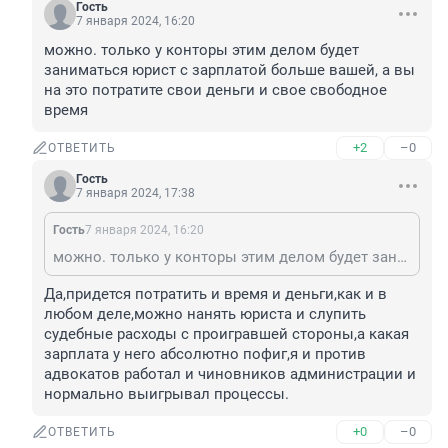
Гость
7 января 2024, 16:20
можно. только у конторы этим делом будет 
заниматься юрист с зарплатой больше вашей, а вы 
на это потратите свои деньги и свое свободное 
время
+2
–0
ОТВЕТИТЬ
Гость
7 января 2024, 17:38
Гость
7 января 2024, 16:20
можно. только у конторы этим делом будет заниматься юрист с зарплатой больше вашей, а вы на это потратите свои деньги и свое свободное время
Да,придется потратить и время и деньги,как и в 
любом деле,можно нанять юриста и слупить 
судебные расходы с проигравшей стороны,а какая 
зарплата у него абсолютно пофиг,я и против 
адвокатов работал и чиновников администрации и 
нормально выигрывал процессы.
+0
–0
ОТВЕТИТЬ