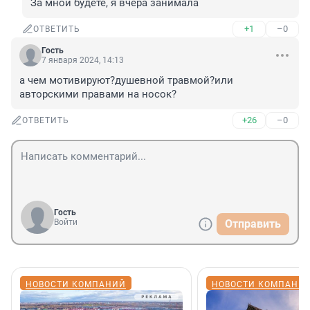
За мной будете, я вчера занимала
+1
–0
ОТВЕТИТЬ
Гость
7 января 2024, 14:13
а чем мотивируют?душевной травмой?или 
авторскими правами на носок?
+26
–0
ОТВЕТИТЬ
Гость
Войти
Отправить
НОВОСТИ КОМПАНИЙ
НОВОСТИ КОМПАНИ