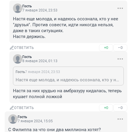
Гость
7 января 2024, 23:53
Настя еще молода, и надеюсь осознала, кто у нее 
"друзья". Против совести, идти никогда нельзя, 
даже в таких ситуациях.

Настя держись.
+0
–0
ОТВЕТИТЬ
Гость
8 января 2024, 01:13
Гость
7 января 2024, 23:53
Настя еще молода, и надеюсь осознала, кто у нее "друзья". Против совести, идти никогда нельзя, даже в таких ситуациях. Настя держись.
Настя за них хрудью на амбразуру кидалась, теперь 
кушает полной ложкой
+0
–0
ОТВЕТИТЬ
Гость
7 января 2024, 15:05
С Филиппа за что они два миллиона хотят?