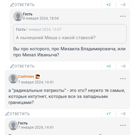
+2
–0
ОТВЕТИТЬ
Гость
8 января 2024, 18:04
Гость
7 января 2024, 15:07
А нынешний Миша с какой ставкой?
Вы про которого, про Михаила Владимировича, или 
про Михал Иваныча?
+0
–0
ОТВЕТИТЬ
Cashmare
7 января 2024, 14:41
а "радикальные патриоты" - это хто? неужто те самые, 
которые ихтутнет, которые все за западными 
границами?
+7
–0
ОТВЕТИТЬ
Гость
7 января 2024, 14:41