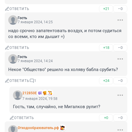
+21
–0
ОТВЕТИТЬ
Гость
7 января 2024, 14:25
надо срочно запатентовать воздух, и потом судиться 
со всеми, кто им дышит =)
+18
–0
ОТВЕТИТЬ
Гость
7 января 2024, 14:24
Некое "Общество" решило на холяву бабла срубить?
+24
–0
ОТВЕТИТЬ
1
212850Е
7 января 2024, 19:58
Гость, там, случайно, не Мигалков рулит?
+0
–0
ОТВЕТИТЬ
Отходообразователь.рф