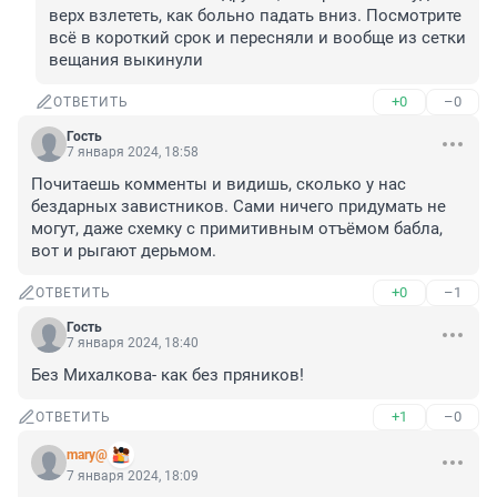
верх взлететь, как больно падать вниз. Посмотрите 
всё в короткий срок и пересняли и вообще из сетки 
вещания выкинули
+0
–0
ОТВЕТИТЬ
Гость
7 января 2024, 18:58
Почитаешь комменты и видишь, сколько у нас 
бездарных завистников. Сами ничего придумать не 
могут, даже схемку с примитивным отъёмом бабла, 
вот и рыгают дерьмом.
+0
–1
ОТВЕТИТЬ
Гость
7 января 2024, 18:40
Без Михалкова- как без пряников!
+1
–0
ОТВЕТИТЬ
mary@
7 января 2024, 18:09