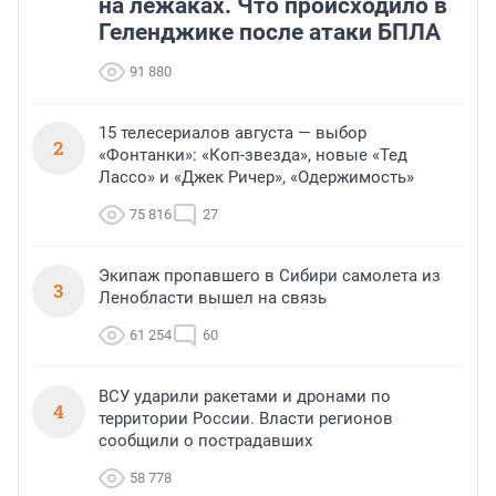
на лежаках. Что происходило в
Геленджике после атаки БПЛА
91 880
15 телесериалов августа — выбор
2
«Фонтанки»: «Коп-звезда», новые «Тед
Лассо» и «Джек Ричер», «Одержимость»
75 816
27
Экипаж пропавшего в Сибири самолета из
3
Ленобласти вышел на связь
61 254
60
ВСУ ударили ракетами и дронами по
4
территории России. Власти регионов
сообщили о пострадавших
58 778