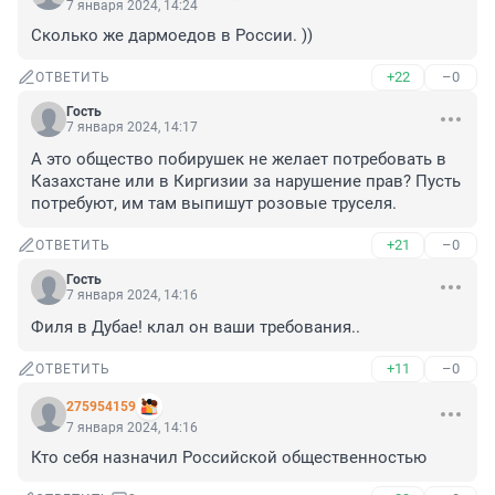
7 января 2024, 14:24
Сколько же дармоедов в России. ))
+22
–0
ОТВЕТИТЬ
Гость
7 января 2024, 14:17
А это общество побирушек не желает потребовать в 
Казахстане или в Киргизии за нарушение прав? Пусть 
потребуют, им там выпишут розовые труселя.
+21
–0
ОТВЕТИТЬ
Гость
7 января 2024, 14:16
Филя в Дубае! клал он ваши требования..
+11
–0
ОТВЕТИТЬ
275954159
7 января 2024, 14:16
Кто себя назначил Российской общественностью