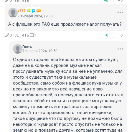
+0
–0
ОТВЕТИТЬ
v777
7 января 2024, 19:03
А с флешек это РАО еще продолжает налог получать?
+0
–0
ОТВЕТИТЬ
1
Гость
7 января 2024, 19:50
С одной стороны вся Европа на этом существует, 
даже на школьных уроков музыке нельзя 
прослушивать музыку если за неё не уплачено, для 
этого и существует такие музыкальные 
сообщества, само собой на флешках куча музыки у 
всех но по закону это всё нарушение прав 
правообладателей, а посему для этого есть статья в 
законах любой страны и в принципе могут каждую 
машину тормозить и штрафовать за пиратские 
копии. А то что произошло с голой вечеринки, 
такое ощущение что по другому не возможно было 
некоторых "кумиров" просто опустить не только на 
землю но и показать другим, которые хотят туда на 