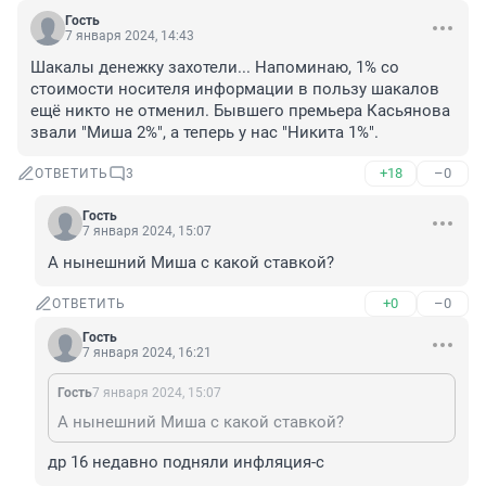
Гость
7 января 2024, 14:43
Шакалы денежку захотели... Напоминаю, 1% со 
стоимости носителя информации в пользу шакалов 
ещё никто не отменил. Бывшего премьера Касьянова 
звали "Миша 2%", а теперь у нас "Никита 1%".
+18
–0
ОТВЕТИТЬ
3
Гость
7 января 2024, 15:07
А нынешний Миша с какой ставкой?
+0
–0
ОТВЕТИТЬ
Гость
7 января 2024, 16:21
Гость
7 января 2024, 15:07
А нынешний Миша с какой ставкой?
др 16 недавно подняли инфляция-с