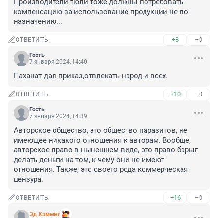
Производители тюли тоже должны потребовать 
компенсацию за использование продукции не по 
назначению...
+8
–0
ОТВЕТИТЬ
Гость
7 января 2024, 14:40
Паханат дал приказ,отвлекать народ и всех.
+10
–0
ОТВЕТИТЬ
Гость
7 января 2024, 14:39
Авторское общество, это общество паразитов, не 
имеющее никакого отношения к авторам. Вообще, 
авторское право в нынешнем виде, это право барыг 
делать деньги на том, к чему они не имеют 
отношения. Также, это своего рода коммерческая 
цензура.
+16
–0
ОТВЕТИТЬ
Эд Хэммет