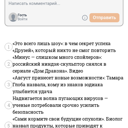
Гость
Отправить
Войти
«Это всего лишь шоу»: в чем секрет успеха
1
«Друзей», который никто не смог повторить
«Минус — слишком много спойлеров»:
2
российский ниндзя-скульптор снялся в
сериале «Дом Дракона». Видео
«Август принесет новые возможности»: Тамара
3
Глоба назвала, кому из знаков зодиака
улыбнется удача
Надвигается волна пугающих вирусов —
4
ученые потребовали срочно усилить
безопасность
«Сами кормите свои будущие опухоли». Биолог
5
назвал продукты, которые приводят к