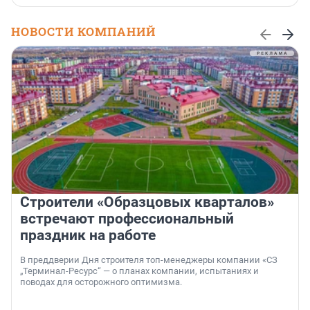
НОВОСТИ КОМПАНИЙ
Строители «Образцовых кварталов»
встречают профессиональный
праздник на работе
В преддверии Дня строителя топ-менеджеры компании «СЗ
„Терминал-Ресурс“ — о планах компании, испытаниях и
поводах для осторожного оптимизма.