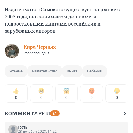
Издательство «Самокат» существует на рынке с
2003 года, оно занимается детскими и
подростковыми книгами российских и
зарубежных авторов.
Кира Черных
корреспондент
Чтение
Издательство
Книга
Ребенок
0
0
0
0
0
КОММЕНТАРИИ
21
Гость
28 декабря 2023, 14:22