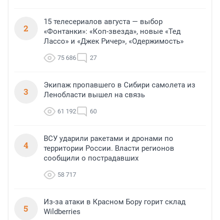
15 телесериалов августа — выбор
2
«Фонтанки»: «Коп-звезда», новые «Тед
Лассо» и «Джек Ричер», «Одержимость»
75 686
27
Экипаж пропавшего в Сибири самолета из
3
Ленобласти вышел на связь
61 192
60
ВСУ ударили ракетами и дронами по
4
территории России. Власти регионов
сообщили о пострадавших
58 717
Из-за атаки в Красном Бору горит склад
5
Wildberries