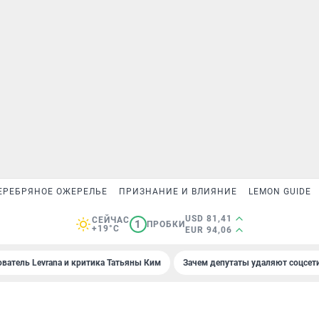
ЕРЕБРЯНОЕ ОЖЕРЕЛЬЕ
ПРИЗНАНИЕ И ВЛИЯНИЕ
LEMON GUIDE
USD 81,41
СЕЙЧАС
1
ПРОБКИ
+19°C
EUR 94,06
ователь Levrana и критика Татьяны Ким
Зачем депутаты удаляют соцсет