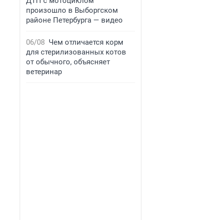
ДТП с мотоциклом
произошло в Выборгском
районе Петербурга — видео
06/08
Чем отличается корм
для стерилизованных котов
от обычного, объясняет
ветеринар