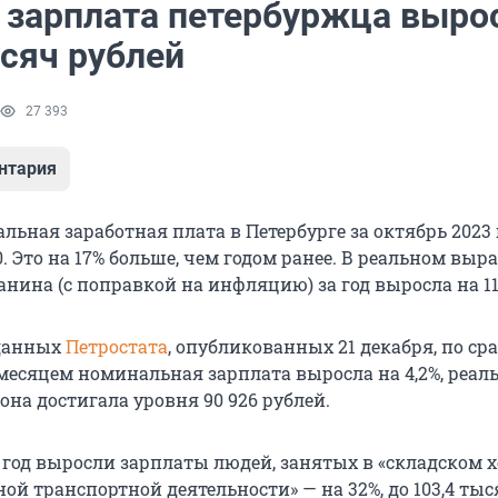
 зарплата петербуржца выро
ысяч рублей
27 393
нтария
ьная заработная плата в Петербурге за октябрь 2023 
0. Это на 17% больше, чем годом ранее. В реальном вы
нина (с поправкой на инфляцию) за год выросла на 11
 данных
Петростата
, опубликованных 21 декабря, по с
есяцем номинальная зарплата выросла на 4,2%, реаль
 она достигала уровня 90 926 рублей.
 год выросли зарплаты людей, занятых в «складском х
ой транспортной деятельности» — на 32%, до 103,4 ты