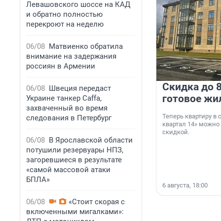
Левашовского шоссе на КАД
и обратно полностью
перекроют на неделю
06/08
Матвиенко обратила
внимание на задержания
россиян в Армении
Скидка до 8
06/08
Швеция передаст
готовое жи
Украине танкер Caffa,
захваченный во время
Теперь квартиру в
следования в Петербург
квартал 14» можно
скидкой.
06/08
В Ярославской области
потушили резервуары НПЗ,
загоревшиеся в результате
«самой массовой атаки
БПЛА»
6 августа, 18:00
06/08
«Стоит скорая с
включенными мигалками»: