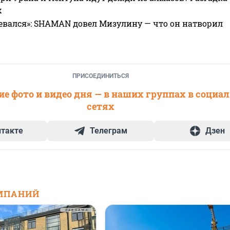
х
евался»: SHAMAN довел Мизулину — что он натворил
ПРИСОЕДИНИТЬСЯ
е фото и видео дня — в наших группах в социа
сетях
нтакте
Телеграм
Дзен
МПАНИЙ