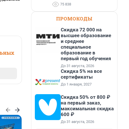
75 838
ПРОМОКОДЫ
Скидка 72 000 на
высшее образование
и среднее
специальное
льных
образование в
первый год обучения
До 31 августа, 2026
Скидка 5% на все
сертификаты
До 1 января, 2027
Скидка 50% от 800 ₽
на первый заказ,
максимальная скидка
600 ₽
До 31 августа, 2026