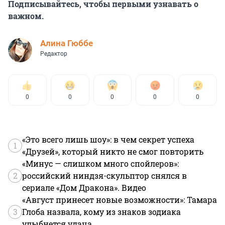
Подписывайтесь, чтобы первыми узнавать о
важном.
Алина Гюббе
Редактор
0
0
0
0
0
«Это всего лишь шоу»: в чем секрет успеха
1
«Друзей», который никто не смог повторить
«Минус — слишком много спойлеров»:
2
российский ниндзя-скульптор снялся в
сериале «Дом Дракона». Видео
«Август принесет новые возможности»: Тамара
3
Глоба назвала, кому из знаков зодиака
улыбнется удача