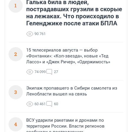
Галька била в людей,
1
пострадавших грузили в скорые
на лежаках. Что происходило в
Геленджике после атаки БПЛА
90 761
15 телесериалов августа — выбор
2
«Фонтанки»: «Коп-звезда», новые «Тед
Лассо» и «Джек Ричер», «Одержимость»
74 099
27
Экипаж пропавшего в Сибири самолета из
3
Ленобласти вышел на связь
60 461
60
ВСУ ударили ракетами и дронами по
4
территории России. Власти регионов