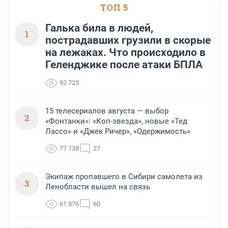
ТОП 5
Галька била в людей,
1
пострадавших грузили в скорые
на лежаках. Что происходило в
Геленджике после атаки БПЛА
92 725
15 телесериалов августа — выбор
2
«Фонтанки»: «Коп-звезда», новые «Тед
Лассо» и «Джек Ричер», «Одержимость»
77 138
27
Экипаж пропавшего в Сибири самолета из
3
Ленобласти вышел на связь
61 876
60