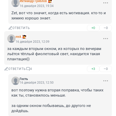
Ихтиандр Греблов
16 декабря 2023, 19:34
Zet, вот что значит, когда есть мотивация. кто-то и 
химию хорошо знает.
+0
–0
ОТВЕТИТЬ
mrA
16 декабря 2023, 12:09
за каждым вторым окном, из которых по вечерам 
льётся тёплый фиолетовый свет, находится такая 
плантация))
+3
–0
ОТВЕТИТЬ
4
Гость
16 декабря 2023, 12:50
вот поэтому нужна вторая поправка, чтобы таких 
как ты, становилось меньше.

за одним окном побываешь, до другого не 
дойдёшь.