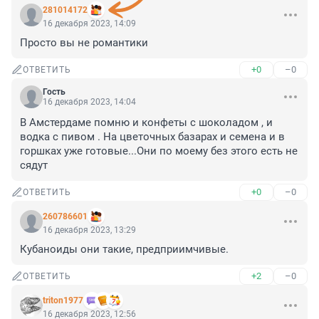
281014172
16 декабря 2023, 14:09
Просто вы не романтики
+0
–0
ОТВЕТИТЬ
Гость
16 декабря 2023, 14:04
В Амстердаме помню и конфеты с шоколадом , и 
водка с пивом . На цветочных базарах и семена и в 
горшках уже готовые...Они по моему без этого есть не 
сядут
+0
–0
ОТВЕТИТЬ
260786601
16 декабря 2023, 13:29
Кубаноиды они такие, предприимчивые.
+2
–0
ОТВЕТИТЬ
triton1977
16 декабря 2023, 12:56