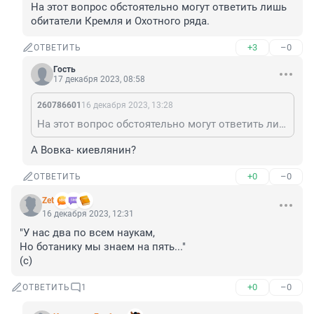
На этот вопрос обстоятельно могут ответить лишь 
обитатели Кремля и Охотного ряда.
+3
–0
ОТВЕТИТЬ
Гость
17 декабря 2023, 08:58
260786601
16 декабря 2023, 13:28
На этот вопрос обстоятельно могут ответить лишь обитатели Кремля и Охотного ряда.
А Вовка- киевлянин?
+0
–0
ОТВЕТИТЬ
Zet
16 декабря 2023, 12:31
"У нас два по всем наукам,

Но ботанику мы знаем на пять..."

(с)
+0
–0
ОТВЕТИТЬ
1