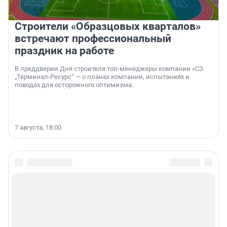
Строители «Образцовых кварталов»
встречают профессиональный
праздник на работе
В преддверии Дня строителя топ-менеджеры компании «СЗ
„Терминал-Ресурс“ — о планах компании, испытаниях и
поводах для осторожного оптимизма.
7 августа, 18:00