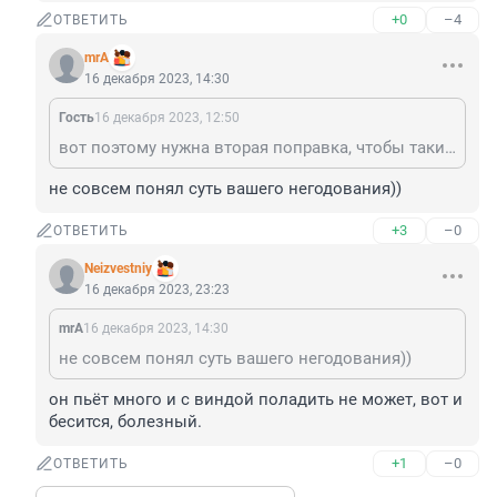
+0
–4
ОТВЕТИТЬ
mrA
16 декабря 2023, 14:30
Гость
16 декабря 2023, 12:50
вот поэтому нужна вторая поправка, чтобы таких как ты, становилось меньше. за одним окном побываешь, до другого не дойдёшь.
не совсем понял суть вашего негодования))
+3
–0
ОТВЕТИТЬ
Neizvestniy
16 декабря 2023, 23:23
mrA
16 декабря 2023, 14:30
не совсем понял суть вашего негодования))
он пьёт много и с виндой поладить не может, вот и 
бесится, болезный.
+1
–0
ОТВЕТИТЬ