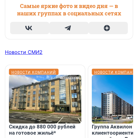
Самые яркие фото и видео дня — в
наших группах в социальных сетях
Новости СМИ2
НОВОСТИ КОМПАНИЙ
НОВОСТИ КОМПАНИ
Скидка до 880 000 рублей
Группа Аквилон 
на готовое жильё*
клиентоориентир