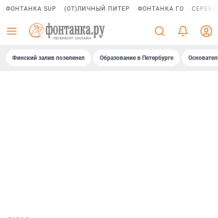
ФОНТАНКА SUP
(ОТ)ЛИЧНЫЙ ПИТЕР
ФОНТАНКА ГО
СЕРЕБР
Финский залив позеленел
Образование в Петербурге
Основател