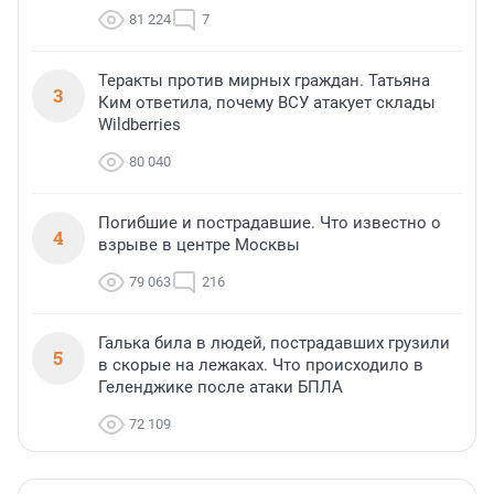
81 224
7
Теракты против мирных граждан. Татьяна
3
Ким ответила, почему ВСУ атакует склады
Wildberries
80 040
Погибшие и пострадавшие. Что известно о
4
взрыве в центре Москвы
79 063
216
Галька била в людей, пострадавших грузили
5
в скорые на лежаках. Что происходило в
Геленджике после атаки БПЛА
72 109