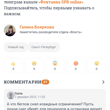
телеграм-канале
«Фонтанка SPB online»
.
Подписывайтесь, чтобы первыми узнавать о
важном.
Галина Бояркова
Заместитель руководителя отдела «Власть»
Новый год
Санкт-Петербург
0
0
0
0
0
КОММЕНТАРИИ
47
Гость
7 декабря 2023, 11:03
А что беглов снял ковидные ограничения? Пусть 
лучше снег уберёт для пешеходов и остановки вернёт 