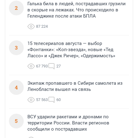
Галька била в людей, пострадавших грузили
2
в скорые на лежаках. Что происходило в
Геленджике после атаки БПЛА
87 224
15 телесериалов августа — выбор
3
«Фонтанки»: «Коп-звезда», новые «Тед
Лассо» и «Джек Ричер», «Одержимость»
67 793
27
Экипаж пропавшего в Сибири самолета из
4
Ленобласти вышел на связь
57 563
60
ВСУ ударили ракетами и дронами по
5
территории России. Власти регионов
сообщили о пострадавших