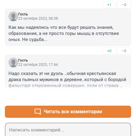
+1
–0
Гость
23 октября 2023, 08:38
Как мы надеялись что все будут решать знания, 
образование, а не просто горы мышц в отсутствие 
оных. Не судьба...
+0
–0
Гость
22 октября 2023, 17:44
Надо сказать эт не дуэль ..обычная крестьянская 
драка пьяных мужиков в деревне..который с бородой 
фальстарт откровенный совершил..толи от страха 
толи волнения..тчк
+1
–0
Читать все комментарии