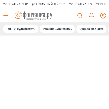
ФОНТАНКА SUP
(ОТ)ЛИЧНЫЙ ПИТЕР
ФОНТАНКА ГО
СЕРЕБР
Топ-10, куда поехать
Реакция «Фонтанки»
Судьба бюджета