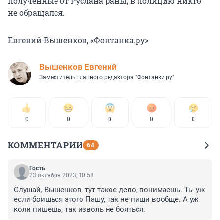
полученные от Руслана раны, в полицию никто
не обращался.
Евгений Вышенков, «Фонтанка.ру»
Вышенков Евгений
Заместитель главного редактора "Фонтанки.ру"
0
0
0
0
0
КОММЕНТАРИИ
64
Гость
23 октября 2023, 10:58
Слушай, Вышенков, тут такое дело, понимаешь. Ты уж 
если боишься этого Пашу, так не пиши вообще. А уж 
коли пишешь, так изволь не бояться.