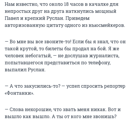
Нам известно, что около 18 часов в качалке для
непростых друг на друга наткнулись мощный
Павел и крепкий Руслан. Приведем
авторизованную цитату одного из ньюсмейкеров.
— Во мне вы все звоните-то! Если бы я знал, что он
такой крутой, то билеты бы продал на бой. Я же
человек небогатый, — не дослушав журналиста,
попытавшегося представиться по телефону,
выпалил Руслан.
— А что закусились-то? — успел спросить репортер
«Фонтанки».
— Слова нехорошие, что звать меня никак. Вот и
вышло как вышло. А ты от кого мне звонишь?