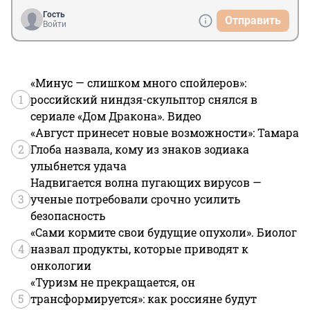
Гость
Отправить
Войти
«Минус — слишком много спойлеров»:
1
российский ниндзя-скульптор снялся в
сериале «Дом Дракона». Видео
«Август принесет новые возможности»: Тамара
2
Глоба назвала, кому из знаков зодиака
улыбнется удача
Надвигается волна пугающих вирусов —
3
ученые потребовали срочно усилить
безопасность
«Сами кормите свои будущие опухоли». Биолог
4
назвал продукты, которые приводят к
онкологии
«Туризм не прекращается, он
5
трансформируется»: как россияне будут