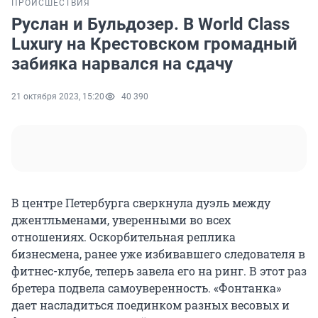
ПРОИСШЕСТВИЯ
Руслан и Бульдозер. В World Class
Luxury на Крестовском громадный
забияка нарвался на сдачу
21 октября 2023, 15:20
40 390
В центре Петербурга сверкнула дуэль между
джентльменами, уверенными во всех
отношениях. Оскорбительная реплика
бизнесмена, ранее уже избивавшего следователя в
фитнес-клубе, теперь завела его на ринг. В этот раз
бретера подвела самоуверенность. «Фонтанка»
дает насладиться поединком разных весовых и