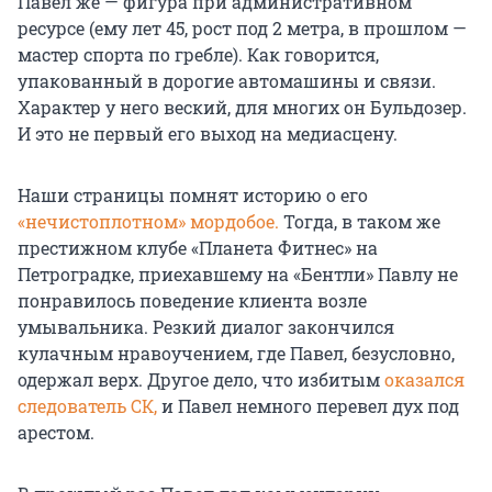
Павел же — фигура при административном
ресурсе (ему лет 45, рост под 2 метра, в прошлом —
мастер спорта по гребле). Как говорится,
упакованный в дорогие автомашины и связи.
Характер у него веский, для многих он Бульдозер.
И это не первый его выход на медиасцену.
Наши страницы помнят историю о его
«нечистоплотном» мордобое.
Тогда, в таком же
престижном клубе «Планета Фитнес» на
Петроградке, приехавшему на «Бентли» Павлу не
понравилось поведение клиента возле
умывальника. Резкий диалог закончился
кулачным нравоучением, где Павел, безусловно,
одержал верх. Другое дело, что избитым
оказался
следователь СК,
и Павел немного перевел дух под
арестом.