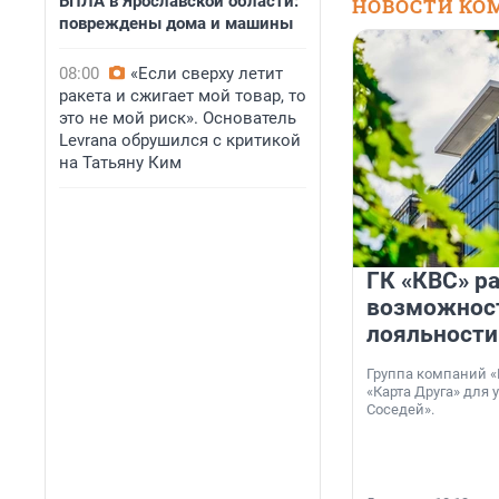
БПЛА в Ярославской области:
НОВОСТИ КО
повреждены дома и машины
08:00
«Если сверху летит
ракета и сжигает мой товар, то
это не мой риск». Основатель
Levrana обрушился с критикой
на Татьяну Ким
ГК «КВС» р
возможнос
лояльности
Группа компаний «
«Карта Друга» для 
Соседей».