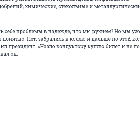
добрений, химические, стекольные и металлургически
ть себе проблемы в надежде, что мы рухнем? Но мы уж
е понятно. Нет, забрались в колею и дальше по этой ко
ил президент. «Назло кондуктору куплю билет и не по
вал он.