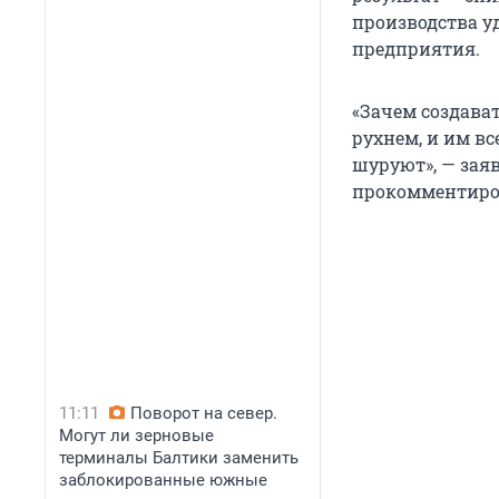
производства у
предприятия.
«Зачем создава
рухнем, и им вс
шуруют», — заяв
прокомментиро
11:11
Поворот на север.
Могут ли зерновые
терминалы Балтики заменить
заблокированные южные