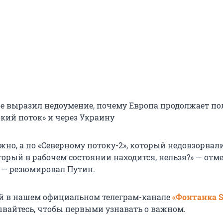
е выразил недоумение, почему Европа продолжает по
цкий поток» и через Украину
но, а по «Северному потоку-2», который недовзорвал
торый в рабочем состоянии находится, нельзя?» — отме
, — резюмировал Путин.
й в нашем официальном телеграм-канале
«Фонтанка 
ывайтесь, чтобы первыми узнавать о важном.