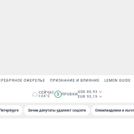
ЕРЕБРЯНОЕ ОЖЕРЕЛЬЕ
ПРИЗНАНИЕ И ВЛИЯНИЕ
LEMON GUIDE
USD 80,93
СЕЙЧАС
3
ПРОБКИ
+24°C
EUR 93,19
Петербурге
Зачем депутаты удаляют соцсети
Олимпиадники и льгот