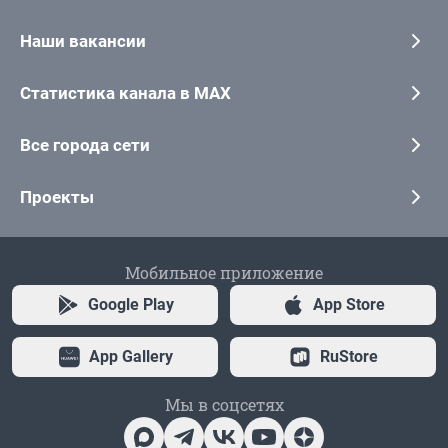
Наши вакансии
Статистика канала в MAX
Все города сети
Проекты
Мобильное приложение
Google Play
App Store
App Gallery
RuStore
Мы в соцсетях