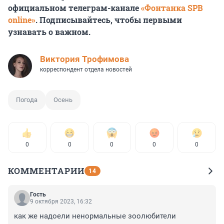
официальном телеграм-канале
«Фонтанка SPB
online»
. Подписывайтесь, чтобы первыми
узнавать о важном.
Виктория Трофимова
корреспондент отдела новостей
Погода
Осень
0
0
0
0
0
КОММЕНТАРИИ
14
Гость
9 октября 2023, 16:32
как же надоели ненормальные зоолюбители