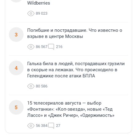
Wildberries
89 023
Погибшие и пострадавшие. Что известно о
3
взрыве в центре Москвы
86 567
216
Галька била в людей, пострадавших грузили
4
в скорые на лежаках. Что происходило в
Геленджике после атаки БПЛА
80 586
15 телесериалов августа — выбор
5
«Фонтанки»: «Коп-звезда», новые «Тед
Лассо» и «Джек Ричер», «Одержимость»
56 384
27