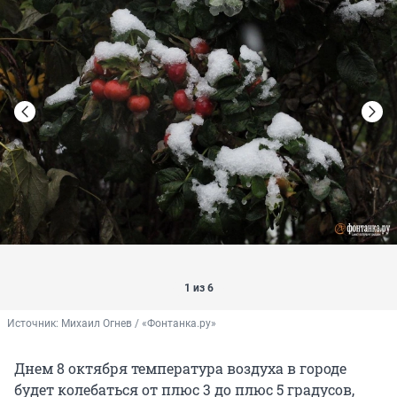
1 из 6
Источник: 
Михаил Огнев / «Фонтанка.ру»
Днем 8 октября температура воздуха в городе
будет колебаться от плюс 3 до плюс 5 градусов,