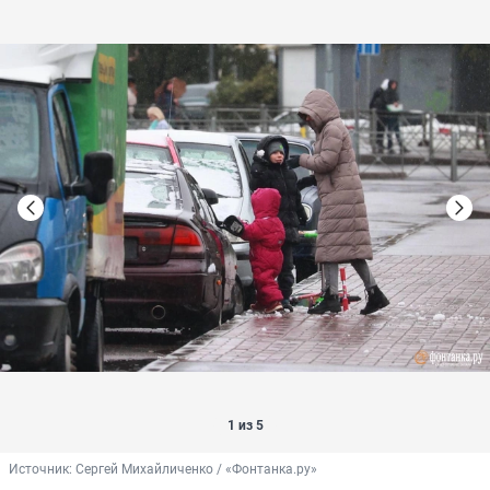
1 из 5
Источник: 
Сергей Михайличенко / «Фонтанка.ру»