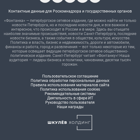
Контактные данные для Роскомнадзора и государственных органов
«Фонтанка» — петербургское сетевое издание, где можно найти не только
новости Петербурга, но и последние новости дня, и все важное и
интересное, что происходит в России и в мире. Здесь вы отыщете
наиболее значимые происшествия, новости Санкт-Петербурга, последние
новости бизнеса, а также события в обществе, культуре, искусстве.
Политика и власть, бизнес и недвижимость, дороги и автомобили,
финансы и работа, город и развлечения — вот только некоторые из тем,
которые освещает ведущее петербургское сетевое общественно-
политическое издание. Санкт-Петербург читает «Фонтанку»! Наша
аудитория — лидеры бизнеса и политики, чиновники, десятки тысяч
горожан.
Пользовательское соглашение
Политика обработки персональных данных
Правила использования материалов сайта
Политика использования cookies
Рекомендательные системы
Деятельность в сфере ИТ
Руководство пользователя
Наши награды