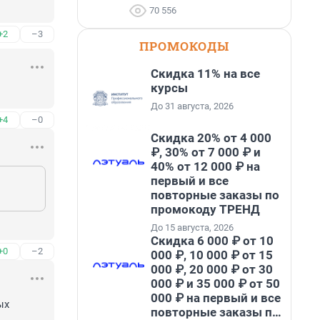
70 556
+2
–3
ПРОМОКОДЫ
Скидка 11% на все
курсы
До 31 августа, 2026
+4
–0
Скидка 20% от 4 000
₽, 30% от 7 000 ₽ и
40% от 12 000 ₽ на
первый и все
повторные заказы по
промокоду ТРЕНД
До 15 августа, 2026
Скидка 6 000 ₽ от 10
+0
–2
000 ₽, 10 000 ₽ от 15
000 ₽, 20 000 ₽ от 30
000 ₽ и 35 000 ₽ от 50
000 ₽ на первый и все
х 
повторные заказы по