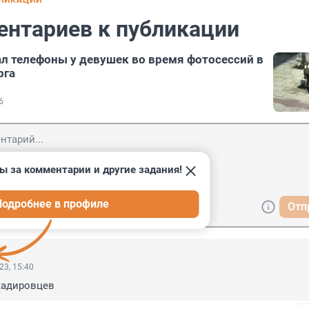
БЛИКАЦИИ
ентариев к публикации
л телефоны у девушек во время фотосессий в
рга
6
ы за комментарии и другие задания!
Подробнее в профиле
Отп
23, 15:40
кадировцев