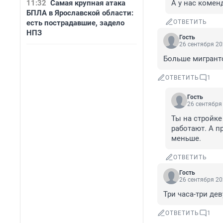
11:32
Самая крупная атака
А у нас комен
БПЛА в Ярославской области:
есть пострадавшие, задело
ОТВЕТИТЬ
НПЗ
Гость
26 сентября 20
Больше мигрантов
ОТВЕТИТЬ
1
Гость
26 сентября 
Ты на стройке
работают. А п
меньше.
ОТВЕТИТЬ
Гость
26 сентября 20
Три часа-три дев
ОТВЕТИТЬ
1