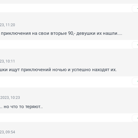
23, 11:20
приключения на свои вторые 90,- девушки их нашли....
23, 10:11
шки ищут приключений ночью и успешно находят их.
2023, 10:23
.. но что то теряют..
23, 09:54