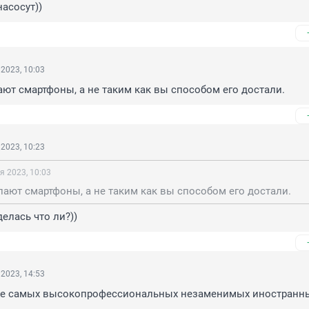
насосут))
2023, 10:03
ют смартфоны, а не таким как вы способом его достали.
2023, 10:23
я 2023, 10:03
ают смартфоны, а не таким как вы способом его достали.
делась что ли?))
2023, 14:53
 же самых высокопрофессиональных незаменимых иностранны