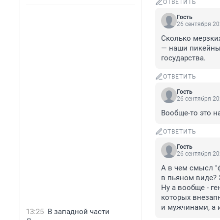
ОТВЕТИТЬ
Гость
26 сентября 20
Сколько мерзких
— наши пикейны
государства.
ОТВЕТИТЬ
Гость
26 сентября 20
Вообще-то это на
ОТВЕТИТЬ
Гость
26 сентября 20
А в чем смысл 
в пьяном виде? 
Ну а вообще - г
которых внезапн
и мужчинами, а 
13:25
В западной части