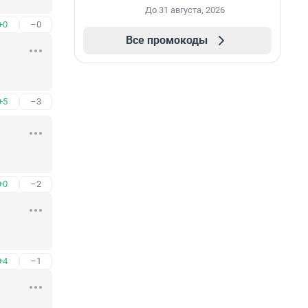
промокоду НАБЕРИ
До 31 августа, 2026
+0
–0
Все промокоды
+5
–3
+0
–2
+4
–1