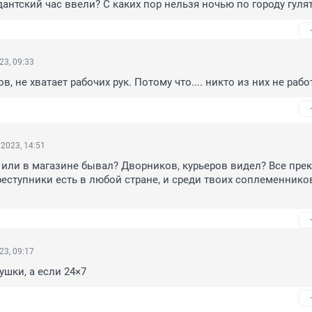
дантский час ввели? C каких пор нельзя ночью по городу гуля
23, 09:33
, не хватает рабочих рук. Потому что.... никто из них не рабо
2023, 14:51
 или в магазине бывал? Дворников, курьеров видел? Все прек
реступники есть в любой стране, и среди твоих соплеменников
23, 09:17
ушки, а если 24×7