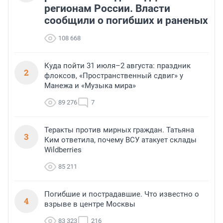
регионам России. Власти
сообщили о погибших и раненых
108 668
Куда пойти 31 июля–2 августа: праздник
2
флоксов, «Пространственный сдвиг» у
Манежа и «Музыка мира»
89 276
7
Теракты против мирных граждан. Татьяна
3
Ким ответила, почему ВСУ атакует склады
Wildberries
85 211
Погибшие и пострадавшие. Что известно о
4
взрыве в центре Москвы
83 323
216