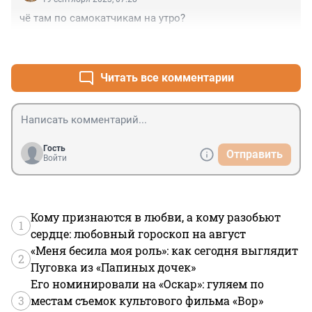
чё там по самокатчикам на утро?
+1
–0
Читать все комментарии
Гость
Отправить
Войти
Кому признаются в любви, а кому разобьют
1
сердце: любовный гороскоп на август
«Меня бесила моя роль»: как сегодня выглядит
2
Пуговка из «Папиных дочек»
Его номинировали на «Оскар»: гуляем по
3
местам съемок культового фильма «Вор»