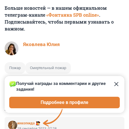
Больше новостей — в нашем официальном
телеграм-канале
«Фонтанка SPB online»
.
Подписывайтесь, чтобы первыми узнавать о
важном.
Яковлева Юлия
Пожар
Смертельный пожар
Получай награды за комментарии и другие 
задания!
0
0
0
0
0
Подробнее в профиле
КОММЕНТАРИИ
2
инкоrнида
19 сентября 2023, 07:28