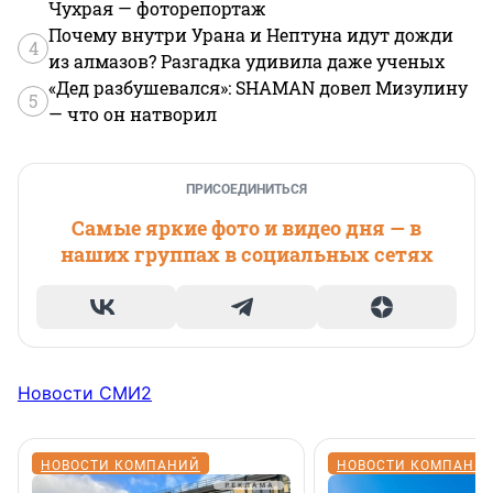
Чухрая — фоторепортаж
Почему внутри Урана и Нептуна идут дожди
4
из алмазов? Разгадка удивила даже ученых
«Дед разбушевался»: SHAMAN довел Мизулину
5
— что он натворил
ПРИСОЕДИНИТЬСЯ
Самые яркие фото и видео дня — в
наших группах в социальных сетях
Новости СМИ2
НОВОСТИ КОМПАНИЙ
НОВОСТИ КОМПАНИ