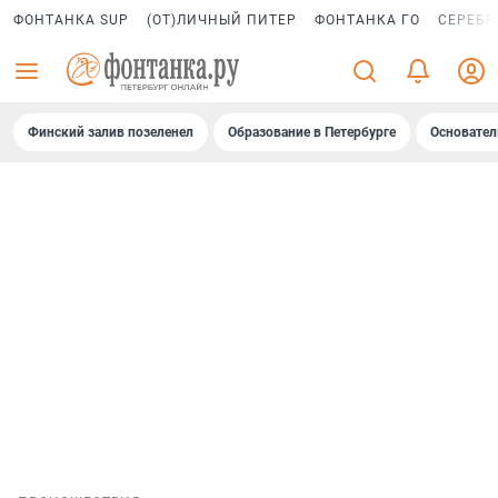
ФОНТАНКА SUP
(ОТ)ЛИЧНЫЙ ПИТЕР
ФОНТАНКА ГО
СЕРЕБР
Финский залив позеленел
Образование в Петербурге
Основател