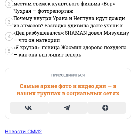
2
местам съемок культового фильма «Вор»
Чухрая — фоторепортаж
Почему внутри Урана и Нептуна идут дожди
3
из алмазов? Разгадка удивила даже ученых
«Дед разбушевался»: SHAMAN довел Мизулину
4
— что он натворил
«Я крутая»: певица Жасмин здорово похудела
5
— как она выглядит теперь
ПРИСОЕДИНИТЬСЯ
Самые яркие фото и видео дня — в
наших группах в социальных сетях
Новости СМИ2