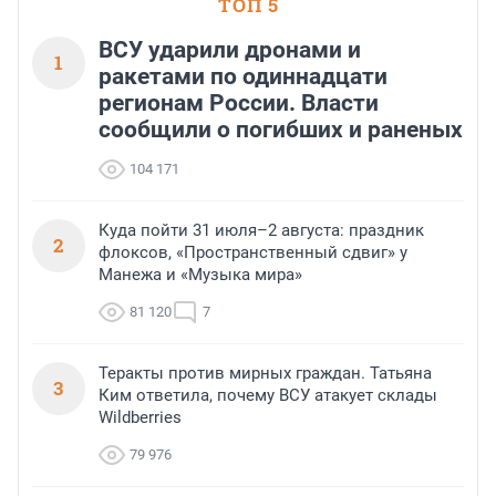
ТОП 5
ВСУ ударили дронами и
1
ракетами по одиннадцати
регионам России. Власти
сообщили о погибших и раненых
104 171
Куда пойти 31 июля–2 августа: праздник
2
флоксов, «Пространственный сдвиг» у
Манежа и «Музыка мира»
81 120
7
Теракты против мирных граждан. Татьяна
3
Ким ответила, почему ВСУ атакует склады
Wildberries
79 976