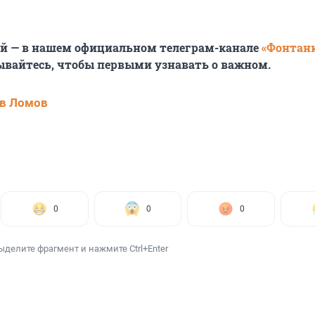
ей — в нашем официальном телеграм-канале
«Фонтан
ывайтесь, чтобы первыми узнавать о важном.
в Ломов
0
0
0
ыделите фрагмент и нажмите Ctrl+Enter