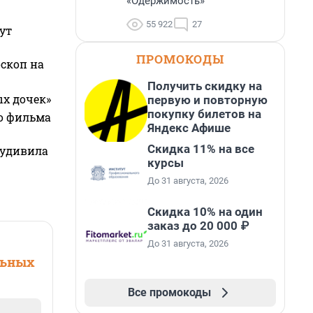
«Одержимость»
55 922
27
ут
ПРОМОКОДЫ
оскоп на
Получить скидку на
ых дочек»
первую и повторную
покупку билетов на
го фильма
Яндекс Афише
Скидка 11% на все
 удивила
курсы
До 31 августа, 2026
Скидка 10% на один
заказ до 20 000 ₽
До 31 августа, 2026
льных
Все промокоды