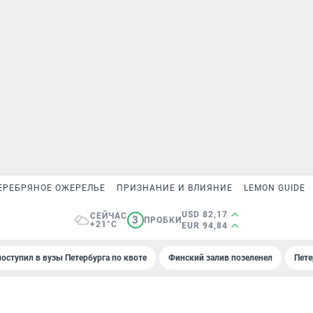
ЕРЕБРЯНОЕ ОЖЕРЕЛЬЕ
ПРИЗНАНИЕ И ВЛИЯНИЕ
LEMON GUIDE
USD 82,17
СЕЙЧАС
3
ПРОБКИ
+21°C
EUR 94,84
поступил в вузы Петербурга по квоте
Финский залив позеленел
Пете