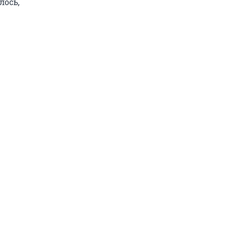
лось,