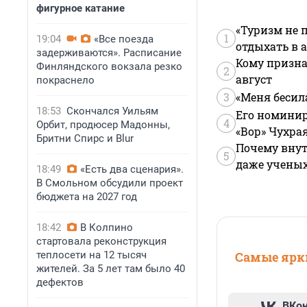
фигурное катание
«Туризм не 
1
19:04
«Все поезда
отдыхать в а
задерживаются». Расписание
Кому призна
Финляндского вокзала резко
2
август
покраснело
3
«Меня бесил
18:53
Скончался Уильям
Его номинир
4
Орбит, продюсер Мадонны,
«Вор» Чухра
Бритни Спирс и Blur
Почему внут
5
даже учены
18:49
«Есть два сценария».
В Смольном обсудили проект
бюджета на 2027 год
18:42
В Колпино
стартовала реконструкция
теплосети на 12 тысяч
Самые ярки
жителей. За 5 лет там было 40
дефектов
ВКо