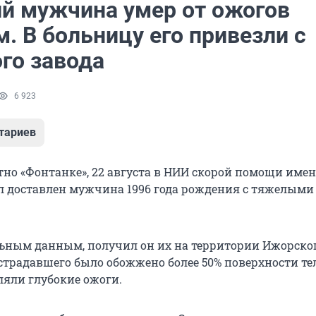
ий мужчина умер от ожогов
. В больницу его привезли с
го завода
6 923
тариев
стно «Фонтанке», 22 августа в НИИ скорой помощи име
 доставлен мужчина 1996 года рождения с тяжелыми
ьным данным, получил он их на территории Ижорског
страдавшего было обожжено более 50% поверхности те
ляли глубокие ожоги.