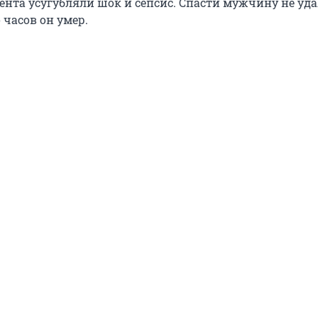
ента усугубляли шок и сепсис. Спасти мужчину не уда
 часов он умер.