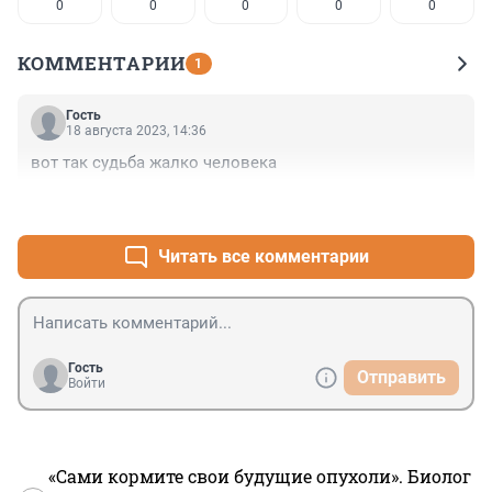
0
0
0
0
0
КОММЕНТАРИИ
1
Гость
18 августа 2023, 14:36
вот так судьба жалко человека
+2
–0
Читать все комментарии
Гость
Отправить
Войти
«Сами кормите свои будущие опухоли». Биолог