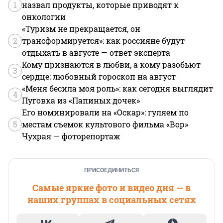
1
назвал продукты, которые приводят к
онкологии
«Туризм не прекращается, он
2
трансформируется»: как россияне будут
отдыхать в августе — ответ эксперта
Кому признаются в любви, а кому разобьют
3
сердце: любовный гороскоп на август
«Меня бесила моя роль»: как сегодня выглядит
4
Пуговка из «Папиных дочек»
Его номинировали на «Оскар»: гуляем по
5
местам съемок культового фильма «Вор»
Чухрая — фоторепортаж
ПРИСОЕДИНИТЬСЯ
Самые яркие фото и видео дня — в
наших группах в социальных сетях