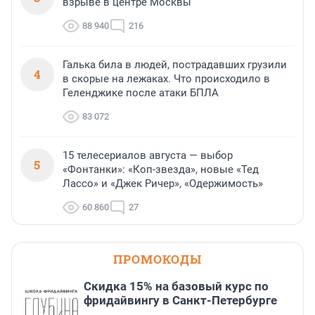
взрыве в центре Москвы
88 940
216
Галька била в людей, пострадавших грузили
4
в скорые на лежаках. Что происходило в
Геленджике после атаки БПЛА
83 072
15 телесериалов августа — выбор
5
«Фонтанки»: «Коп-звезда», новые «Тед
Лассо» и «Джек Ричер», «Одержимость»
60 860
27
ПРОМОКОДЫ
Скидка 15% на базовый курс по
фридайвингу в Санкт-Петербурге