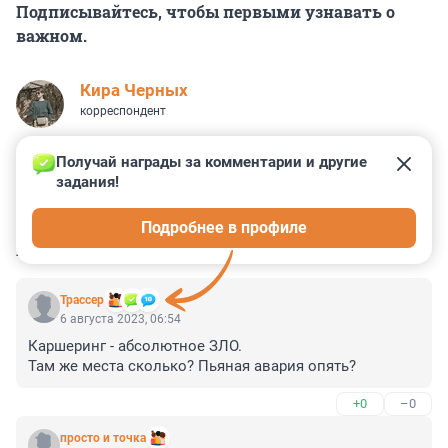
Подписывайтесь, чтобы первыми узнавать о
важном.
Кира Черных
корреспондент
Получай награды за комментарии и другие 
задания!
0
0
0
0
0
Подробнее в профиле
КОММЕНТАРИИ
5
Трассер
6 августа 2023, 06:54
Каршеринг - абсолютное ЗЛО. 

Там же места сколько? Пьяная авария опять?
+0
–0
просто и точка