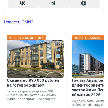
Новости СМИ2
НОВОСТИ КОМПАНИЙ
НОВОСТИ КОМПАНИ
Скидка до 880 000 рублей
Группа Аквилон 
на готовое жильё*
клиентоориентир
застройщик Лени
Теперь квартиру в сданном ЖК
области» 2026
«Образцовый квартал 14» можно
купить со специальной скидкой.
Группа Аквилон стала 
победителей конкурса 