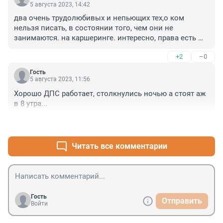
5 августа 2023, 14:42
два очень трудолюбивых и непьющих тех,о ком 
нельзя писать, в состоянии того, чем они не 
занимаются. на каршеринге. интересно, права есть 
вообще?
+2
–0
Гость
5 августа 2023, 11:56
Хорошо ДПС работает, столкнулись ночью а стоят аж 
в 8 утра...
+2
–1
Читать все комментарии
Гость
Отправить
Войти