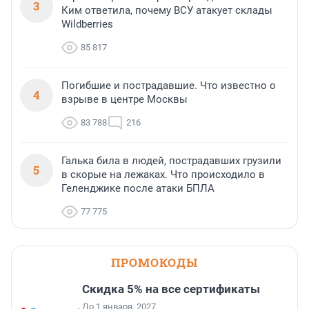
3
Ким ответила, почему ВСУ атакует склады
Wildberries
85 817
Погибшие и пострадавшие. Что известно о
4
взрыве в центре Москвы
83 788
216
Галька била в людей, пострадавших грузили
5
в скорые на лежаках. Что происходило в
Геленджике после атаки БПЛА
77 775
ПРОМОКОДЫ
Скидка 5% на все сертификаты
До 1 января, 2027